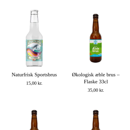
Naturfrisk Sportsbrus
Økologisk æble brus –
Flaske 33cl
15,00
kr.
35,00
kr.