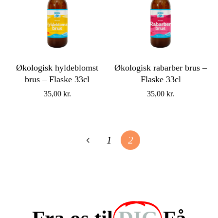
Økologisk hyldeblomst
Økologisk rabarber brus –
brus – Flaske 33cl
Flaske 33cl
35,00
kr.
35,00
kr.
1
2