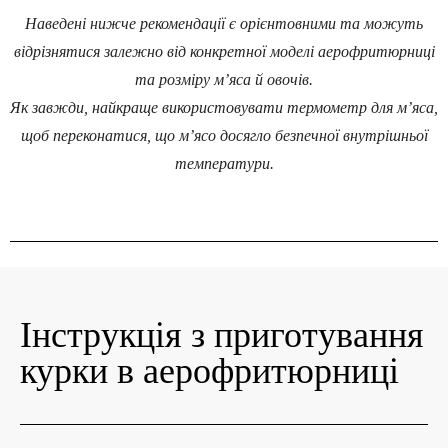
Наведені нижче рекомендації є орієнтовними та можуть
відрізнятися залежно від конкретної моделі аерофритюрниці
та розміру м’яса й овочів.
Як завжди, найкраще використовувати термометр для м’яса,
щоб переконатися, що м’ясо досягло безпечної внутрішньої
температури.
Інструкція з приготування
курки в аерофритюрниці