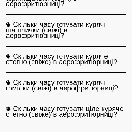
аерофритюрниці?
Скільки часу готувати курячі
шашлички (свіжі) в
аерофритюрниці?
Скільки часу готувати куряче
стегно (свіже) в аерофритюрниці?
Скільки часу готувати курячі
гомілки (свіжі) в аерофритюрниці?
Скільки часу готувати ціле куряче
стегно (свіже) в аерофритюрниці?