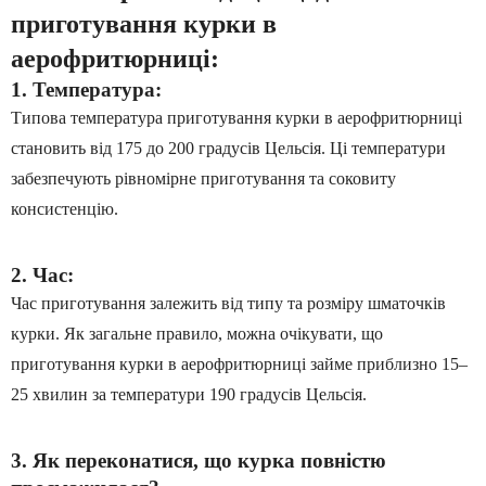
приготування курки в
аерофритюрниці:
1. Температура:
Типова температура приготування курки в аерофритюрниці
становить від 175 до 200 градусів Цельсія. Ці температури
забезпечують рівномірне приготування та соковиту
консистенцію.
2. Час:
Час приготування залежить від типу та розміру шматочків
курки. Як загальне правило, можна очікувати, що
приготування курки в аерофритюрниці займе приблизно 15–
25 хвилин за температури 190 градусів Цельсія.
3. Як переконатися, що курка повністю