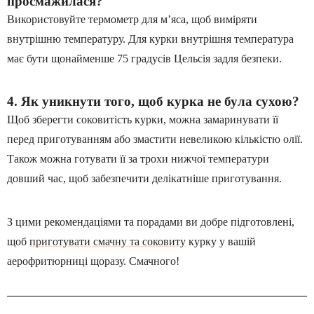
просмажилася?
Використовуйте термометр для м’яса, щоб виміряти
внутрішню температуру. Для курки внутрішня температура
має бути щонайменше 75 градусів Цельсія задля безпеки.
4. Як уникнути того, щоб курка не була сухою?
Щоб зберегти соковитість курки, можна замаринувати її
перед приготуванням або змастити невеликою кількістю олії.
Також можна готувати її за трохи нижчої температури
довший час, щоб забезпечити делікатніше приготування.
З цими рекомендаціями та порадами ви добре підготовлені,
щоб
приготувати смачну та соковиту
курку у вашій
аерофритюрниці щоразу. Смачного!