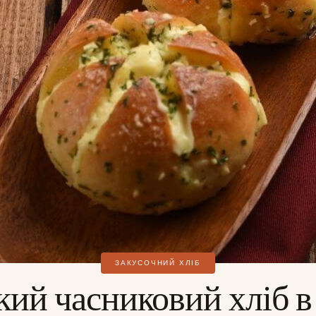
ЗАКУСОЧНИЙ ХЛІБ
кий часниковий хліб в