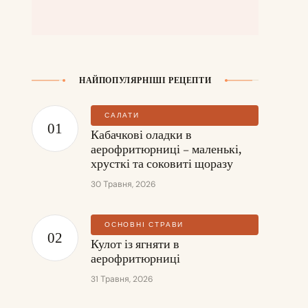
НАЙПОПУЛЯРНІШІ РЕЦЕПТИ
САЛАТИ
Кабачкові оладки в
аерофритюрниці – маленькі,
хрусткі та соковиті щоразу
30 Травня, 2026
ОСНОВНІ СТРАВИ
Кулот із ягняти в
аерофритюрниці
31 Травня, 2026