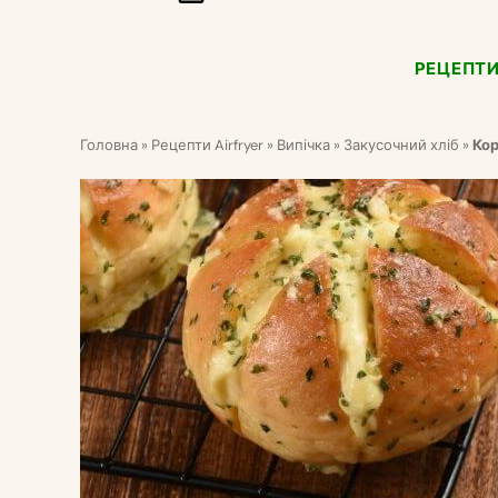
РЕЦЕПТИ
Головна
»
Рецепти Airfryer
»
Випічка
»
Закусочний хліб
»
Кор