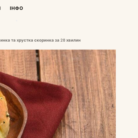
І
ІНФО
инка та хрустка скоринка за 28 хвилин