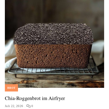
BROT
Chia-Roggenbrot im Airfryer
Juli 22, 2026
0