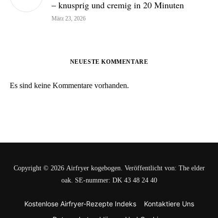
– knusprig und cremig in 20 Minuten
März 23, 2026
NEUESTE KOMMENTARE
Es sind keine Kommentare vorhanden.
Copyright © 2026 Airfryer kogebogen. Veröffentlicht von: The elder
oak. SE-nummer: DK 43 48 24 40
Kostenlose Airfryer-Rezepte Indeks
Kontaktiere Uns