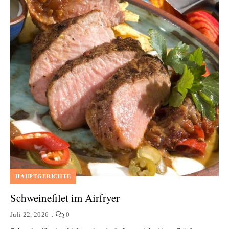
HAUPTGERICHTE
Schweinefilet im Airfryer
Juli 22, 2026
0