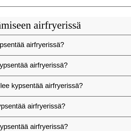
miseen airfryerissä
psentää airfryerissä?
ypsentää airfryerissä?
lee kypsentää airfryerissä?
ypsentää airfryerissä?
ypsentää airfryerissä?