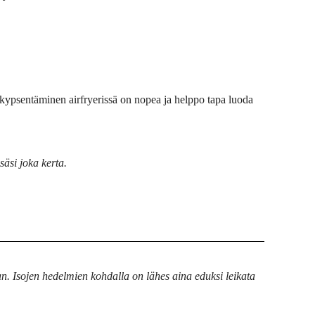
 kypsentäminen airfryerissä on nopea ja helppo tapa luoda
säsi joka kerta.
aan. Isojen hedelmien kohdalla on lähes aina eduksi leikata