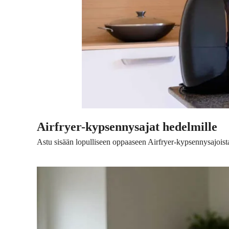
Airfryer-kypsennysajat hedelmille
Astu sisään lopulliseen oppaaseen Airfryer-kypsennysajoist