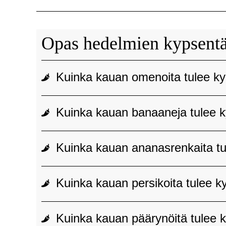
Opas hedelmien kypsentä
Kuinka kauan omenoita tulee ky
Kuinka kauan banaaneja tulee k
Kuinka kauan ananasrenkaita tu
Kuinka kauan persikoita tulee k
Kuinka kauan päärynöitä tulee k