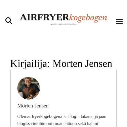
Kirjailija:
Morten Jensen
Morten Jensen
Olen
airfryerkogebogen.dk
-blogin takana, ja jaan
blogissa intohimoni ruoanlaittoon sekä haluni