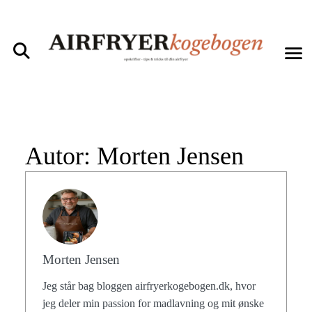
Autor:
Morten Jensen
Morten Jensen
Jeg står bag bloggen airfryerkogebogen.dk, hvor
jeg deler min passion for madlavning og mit ønske