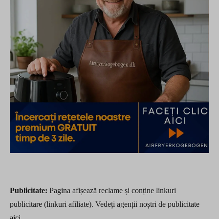
Publicitate:
Pagina afișează reclame și conține linkuri
publicitare (linkuri afiliate). Vedeți agenții noștri de publicitate
aici
.