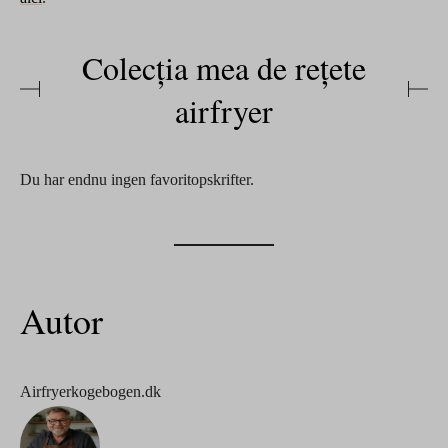
Colecția mea de rețete
airfryer
Du har endnu ingen favoritopskrifter.
Autor
Airfryerkogebogen.dk