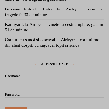
Bețișoare de dovleac Hokkaido la Airfryer – crocante și
fragede în 33 de minute
Karnıyarık la Airfryer – vinete turcești umplute, gata în
51 de minute
Cornuri cu șuncă și cașcaval la Airfryer – cornuri moi
din aluat dospit, cu cașcaval topit și șuncă
AUTENTIFICARE
Username
Password