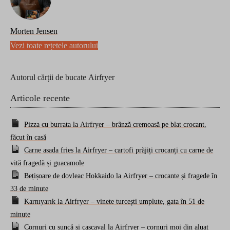
Morten Jensen
Vezi toate rețetele autorului
Autorul cărții de bucate Airfryer
Articole recente
Pizza cu burrata la Airfryer – brânză cremoasă pe blat crocant,
făcut în casă
Carne asada fries la Airfryer – cartofi prăjiți crocanți cu carne de
vită fragedă și guacamole
Bețișoare de dovleac Hokkaido la Airfryer – crocante și fragede în
33 de minute
Karnıyarık la Airfryer – vinete turcești umplute, gata în 51 de
minute
Cornuri cu șuncă și cașcaval la Airfryer – cornuri moi din aluat