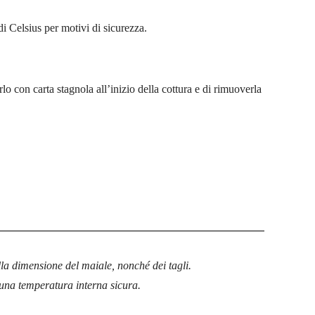
i Celsius per motivi di sicurezza.
o con carta stagnola all’inizio della cottura e di rimuoverla
la dimensione del maiale, nonché dei tagli.
una temperatura interna sicura.