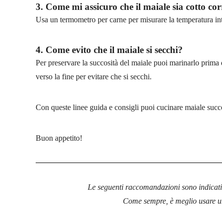
3. Come mi assicuro che il maiale sia cotto co
Usa un termometro per carne per misurare la temperatura inte
4. Come evito che il maiale si secchi?
Per preservare la succosità del maiale puoi marinarlo prima d
verso la fine per evitare che si secchi.
Con queste linee guida e consigli puoi cucinare maiale succo
Buon appetito!
Le seguenti raccomandazioni sono indicativ
Come sempre, è meglio usare un