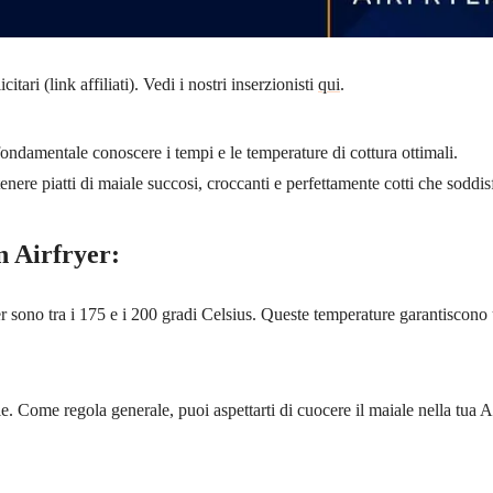
ari (link affiliati). Vedi i nostri inserzionisti
qui
.
fondamentale conoscere i tempi e le temperature di cottura ottimali.
enere piatti di maiale succosi, croccanti e perfettamente cotti che soddisf
n Airfryer:
yer sono tra i 175 e i 200 gradi Celsius. Queste temperature garantiscono
le. Come regola generale, puoi aspettarti di cuocere il maiale nella tua A