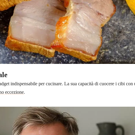
ale
get indispensabile per cucinare. La sua capacità di cuocere i cibi con u
no eccezione
.