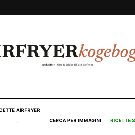
ICETTE AIRFRYER
CERCA PER IMMAGINI
RICETTE 