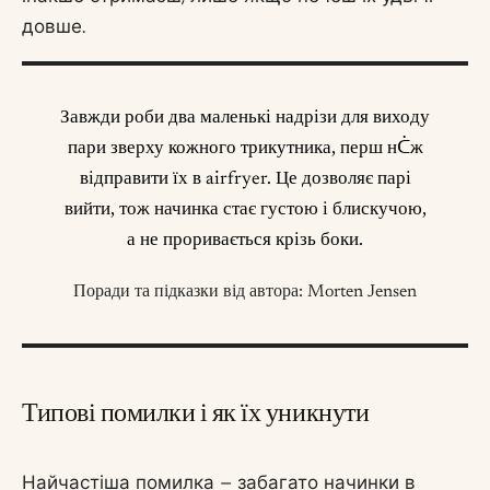
довше.
Завжди роби два маленькі надрізи для виходу
пари зверху кожного трикутника, перш нᑖж
відправити їх в airfryer. Це дозволяє парі
вийти, тож начинка стає густою і блискучою,
а не проривається крізь боки.
Поради та підказки від автора: Morten Jensen
Типові помилки і як їх уникнути
Найчастіша помилка – забагато начинки в