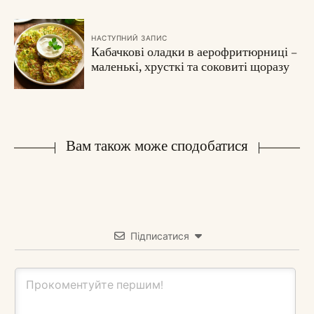
НАСТУПНИЙ ЗАПИС
Кабачкові оладки в аерофритюрниці –
маленькі, хрусткі та соковиті щоразу
Вам також може сподобатися
Підписатися