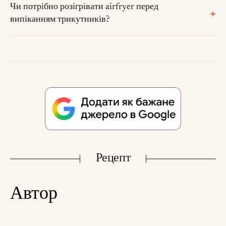
Чи потрібно розігрівати airfryer перед
випіканням трикутників?
Рецепт
Автор