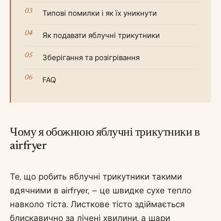
Типові помилки і як їх уникнути
Як подавати яблучні трикутники
Зберігання та розігрівання
FAQ
Чому я обожнюю яблучні трикутники в
airfryer
Те, що робить яблучні трикутники такими
вдячними в airfryer, – це швидке сухе тепло
навколо тіста. Листкове тісто здіймається
блискавично за лічені хвилини, а шари