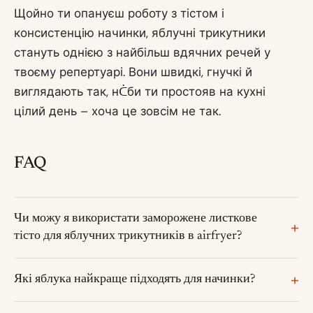
Щойно ти опануєш роботу з тістом і
консистенцію начинки, яблучні трикутники
стануть однією з найбільш вдячних речей у
твоєму репертуарі. Вони швидкі, гнучкі й
виглядають так, нᑖби ти простояв на кухні
цілий день – хоча це зовсім не так.
FAQ
Чи можу я використати заморожене листкове
тісто для яблучних трикутників в airfryer?
Які яблука найкраще підходять для начинки?