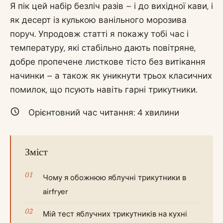
Я пік цей набір безліч разів – і до вихідної кави, і
як десерт із кулькою ванільного морозива
поруч. Упродовж статті я покажу тобі час і
температуру, які стабільно дають повітряне,
добре пропечене листкове тісто без витікання
начинки – а також як уникнути трьох класичних
помилок, що псують навіть гарні трикутники.
Орієнтовний час читання:
4
хвилини
Зміст
Чому я обожнюю яблучні трикутники в
airfryer
Мій тест яблучних трикутників на кухні