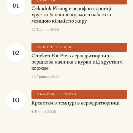
Cekodok Pisang в аерофритюрниці –
хрусткі бананові кульки з набагато
меншою кількістю жиру
27 Травня, 2026
ОСНОВНІ СТРАВИ
Chicken Pot Pie в аерофритюрниці –
вершкова начинка з курки під хрустким
коржем
26 Травня, 2026
ЗАКУСКИ
СНЕКИ
Креветки в темпурі в аерофритюрниці
6 Липня, 2026