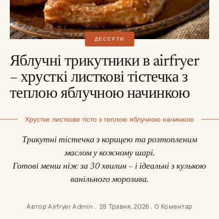
ДЕСЕРТИ
Яблучні трикутники в airfryer
– хрусткі листкові тістечка з
теплою яблучною начинкою
Хрустке листкове тісто з теплою яблучною начинкою
Трикутні тістечка з корицею та розтопленим
маслом у кожному шарі.
Готові менш ніж за 30 хвилин – і ідеальні з кулькою
ванільного морозива.
Автор
Airfryer Admin
28 Травня, 2026
0 Коментар