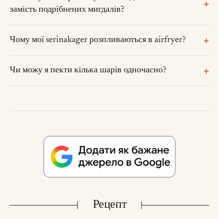
замість подрібнених мигдалів?
Чому мої serinakager розпливаються в airfryer?
Чи можу я пекти кілька шарів одночасно?
Рецепт