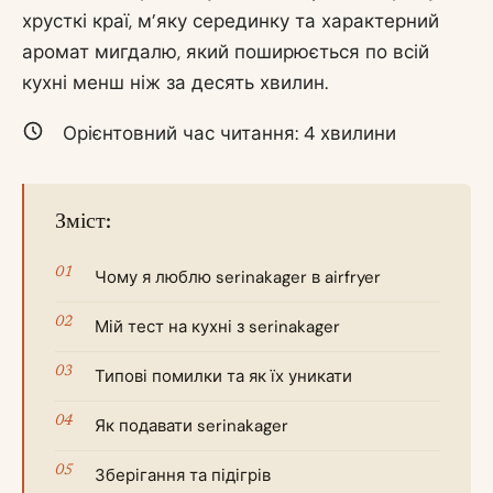
хрусткі краї, м’яку серединку та характерний
аромат мигдалю, який поширюється по всій
кухні менш ніж за десять хвилин.
Орієнтовний час читання:
4
хвилини
Зміст:
Чому я люблю serinakager в airfryer
Мій тест на кухні з serinakager
Типові помилки та як їх уникати
Як подавати serinakager
Зберігання та підігрів