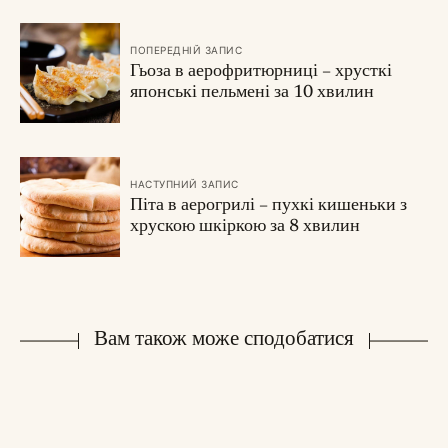
ПОПЕРЕДНІЙ ЗАПИС
Гьоза в аерофритюрниці – хрусткі
японські пельмені за 10 хвилин
НАСТУПНИЙ ЗАПИС
Піта в аерогрилі – пухкі кишеньки з
хрускою шкіркою за 8 хвилин
Вам також може сподобатися