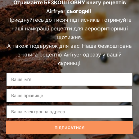
Отримайте БЕЗКОШТОВНУ книгу рецептів
Airfryer сьогодні!
Приєднуйтесь до тисяч підписників і отримуйте
наші найкращі рецепти для аерофритюрниці
щотижня.
А також подарунок для вас. Наша безкоштовна
е-книга рецептів Airfryer одразу у вашій
скриньці.