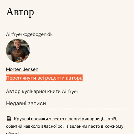
Автор
Airfryerkogebogen.dk
Morten Jensen
Переглянути всі рецепти автора
Автор кулінарної книги Airfryer
Недавні записи
Кручені палички з песто в аерофритюрниці – хліб,
обвитий навколо власної осі, із зеленим песто в кожному
оберті