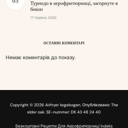
Турнедо в аерофритюрниці, загорнуте в
бекон
17 Червня, 2026
ОСТАННІ КОМЕНТАРІ
Немає коментарів до показу.
Copyright © 2026 Airfryer kogebogen. Опубліковано: The
elder oak. SE-nummer: DK 43 48 24 40
Безкоштовні Рецепти Для Аерофритюрниці Indeks