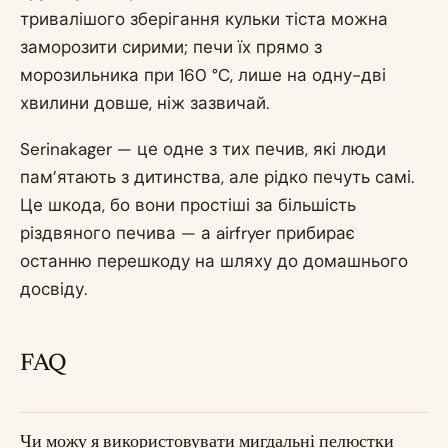
тривалішого зберігання кульки тіста можна
заморозити сирими; печи їх прямо з
морозильника при 160 °C, лише на одну-дві
хвилини довше, ніж зазвичай.
Serinakager — це одне з тих печив, які люди
пам’ятають з дитинства, але рідко печуть самі.
Це шкода, бо вони простіші за більшість
різдвяного печива — а airfryer прибирає
останню перешкоду на шляху до домашнього
досвіду.
FAQ
Чи можу я використовувати мигдальні пелюстки