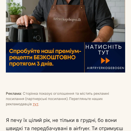
Реклама:
Сторінка показує оголошення та містить рекламні
посилання (партнерські посилання). Перегляньте наших
рекламодавців
тут
.
Я печу їх цілий рік, не тільки в грудні, бо вони
швидкі та передбачувані в airfryer. Ти отримуєш