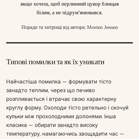
якщо хочеш, щоб перлинний цукор блищав
білим, а не підрум’янювався.
Поради та хитрощі від автора: Morten Jensen
Типові помилки та як їх уникати
Найчастіша помилка — формувати тісто
занадто теплим, через що печиво
розпливається і втрачає свою характерну
круглу форму. Охолоди тісто ретельно і скочуй
кульки між прохолодними долонями. Інша
класика — обирати занадто високу
температуру, намагаючись заощадити час —