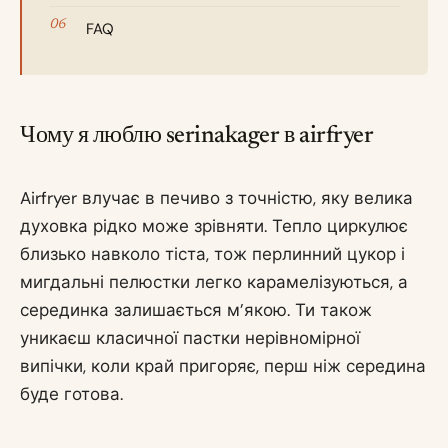
FAQ
Чому я люблю serinakager в airfryer
Airfryer влучає в печиво з точністю, яку велика
духовка рідко може зрівняти. Тепло циркулює
близько навколо тіста, тож перлинний цукор і
мигдальні пелюстки легко карамелізуються, а
серединка залишається м’якою. Ти також
уникаєш класичної пастки нерівномірної
випічки, коли край пригоряє, перш ніж середина
буде готова.