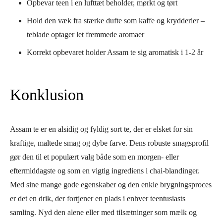
Opbevar teen i en lufttæt beholder, mørkt og tørt
Hold den væk fra stærke dufte som kaffe og krydderier –
teblade optager let fremmede aromaer
Korrekt opbevaret holder Assam te sig aromatisk i 1-2 år
Konklusion
Assam te er en alsidig og fyldig sort te, der er elsket for sin
kraftige, maltede smag og dybe farve. Dens robuste smagsprofil
gør den til et populært valg både som en morgen- eller
eftermiddagste og som en vigtig ingrediens i chai-blandinger.
Med sine mange gode egenskaber og den enkle brygningsproces
er det en drik, der fortjener en plads i enhver teentusiasts
samling. Nyd den alene eller med tilsætninger som mælk og