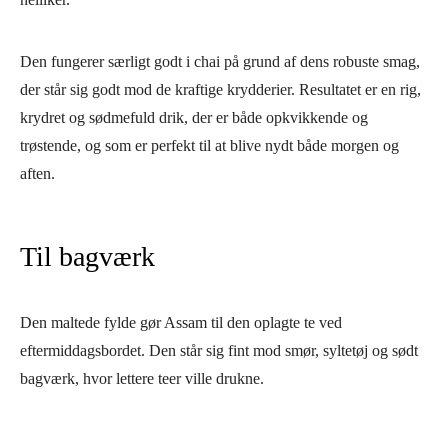
Den fungerer særligt godt i chai på grund af dens robuste smag,
der står sig godt mod de kraftige krydderier. Resultatet er en rig,
krydret og sødmefuld drik, der er både opkvikkende og
trøstende, og som er perfekt til at blive nydt både morgen og
aften.
Til bagværk
Den maltede fylde gør Assam til den oplagte te ved
eftermiddagsbordet. Den står sig fint mod smør, syltetøj og sødt
bagværk, hvor lettere teer ville drukne.