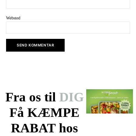
Websted
Fra os til
DIG
Få KÆMPE
RABAT hos