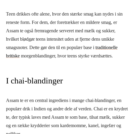
Teen drikkes ofte alene, hvor den stærke smag kan nydes i sin
reneste form. For dem, der foretrækker en mildere smag, er
Assam te også fremragende serveret med mælk og sukker,
hvilket blødgør teens intensitet uden at fjerne dens unikke
smagsnoter. Dette gør den til en populær base i
traditionelle
britiske
morgenblandinger, hvor teens styrke værdsættes.
I chai-blandinger
Assam te er en central ingrediens i mange chai-blandinger, en
populær drik i Indien og andre dele af verden. Chai er en krydret
te, der typisk laves med Assam te som base, tilsat mælk, sukker
og en række krydderier som kardemomme, kanel, ingefær og
nelliker.