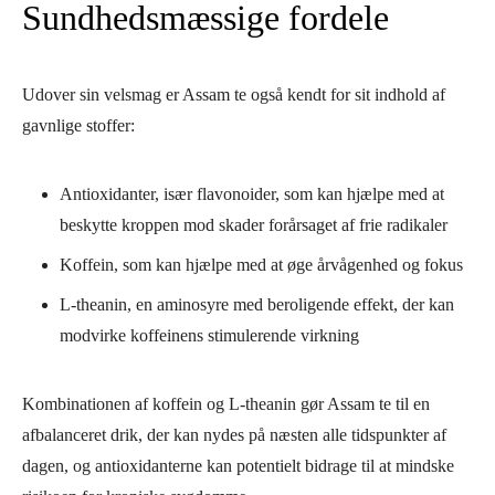
Sundhedsmæssige fordele
Udover sin velsmag er Assam te også kendt for sit indhold af
gavnlige stoffer:
Antioxidanter, især flavonoider, som kan hjælpe med at
beskytte kroppen mod skader forårsaget af frie radikaler
Koffein, som kan hjælpe med at øge årvågenhed og fokus
L-theanin, en aminosyre med beroligende effekt, der kan
modvirke koffeinens stimulerende virkning
Kombinationen af koffein og L-theanin gør Assam te til en
afbalanceret drik, der kan nydes på næsten alle tidspunkter af
dagen, og antioxidanterne kan potentielt bidrage til at mindske