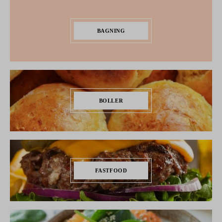
BAGNING
BOLLER
FASTFOOD