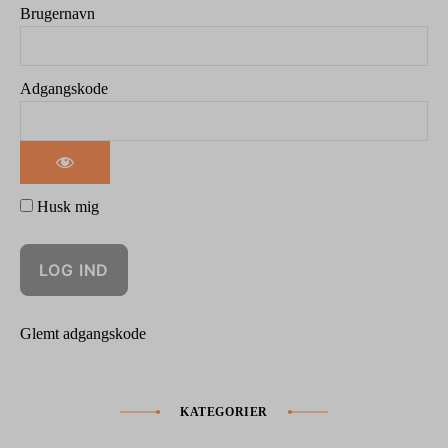
Brugernavn
Adgangskode
Husk mig
Glemt adgangskode
KATEGORIER