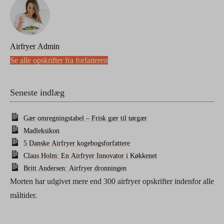
Airfryer Admin
Se alle opskrifter fra forfatteren
Seneste indlæg
Gær omregningstabel – Frisk gær til tørgær
Madleksikon
5 Danske Airfryer kogebogsforfattere
Claus Holm: En Airfryer Innovator i Køkkenet
Britt Andersen: Airfryer dronningen
Morten har udgivet mere end 300 airfryer opskrifter indenfor alle
måltider.