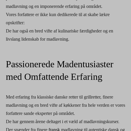
madlavning og en imponerende erfaring på området.
Vores forfattere er ikke kun dedikerede til at skabe lækre
opskrifter:
De har også en bred vifte af kulinariske færdigheder og en
livslang lidenskab for madlavning.
Passionerede Madentusiaster
med Omfattende Erfaring
Med erfaring fra klassiske danske retter til grillretter, finere
madlavning og en bred vifte af køkkener fra hele verden er vores
forfattere sande eksperter på området.
De har gennem årene deltaget i et væld af madlavningskurser.
Der spænder fra finere
fransk
madlavning til autentiske dansk og