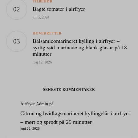
TILBEHØR
Bagte tomater i airfryer
juli 5, 2024
HOVEDRETTER
Balsamicomarineret kylling i airfryer –
syrlig-sød marinade og blank glasur på 18
minutter
maj 12, 2026
SENESTE KOMMENTARER
Airfryer Admin
på
Citron og hvidløgsmarineret kyllingelår i airfryer
– mørt og sprødt på 25 minutter
juni 22, 2026