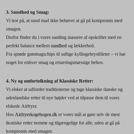
3. Sundhed og Smag:
Vi tror på, at sund mad ikke behøver at gå på kompromis med
smagen.
Derfor finder du i vores samling massere af opskrifter med en
perfekt balance mellem
sundhed
og lækkerhed.
Fra sprøde grøntsagschips til saftige kyllingebrystfileter – vi har
noget for enhver smag og ernæringsmæssige behov.
4. Ny og omfortolkning af Klassiske Retter:
Vi elsker at udfordre traditionerne og tage klassiske danske og
udenlandske retter til nye højder ved at tilpasse dem til vores
elskede Airfryer.
Hos
Airfryerkogebogen.dk
er vores mål at gøre selv de mest
ikoniske retter nemme og tilgængelige for alle, uden at gå på
kompromis med smagen