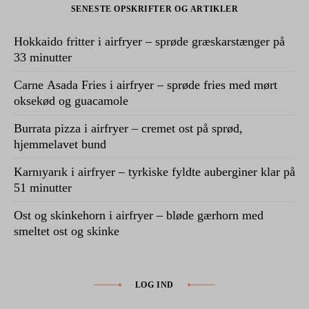
SENESTE OPSKRIFTER OG ARTIKLER
Hokkaido fritter i airfryer – sprøde græskarstænger på
33 minutter
Carne Asada Fries i airfryer – sprøde fries med mørt
oksekød og guacamole
Burrata pizza i airfryer – cremet ost på sprød,
hjemmelavet bund
Karnıyarık i airfryer – tyrkiske fyldte auberginer klar på
51 minutter
Ost og skinkehorn i airfryer – bløde gærhorn med
smeltet ost og skinke
LOG IND