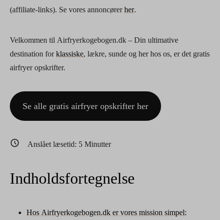
(affiliate-links). Se vores annoncører
her
.
Velkommen til Airfryerkogebogen.dk – Din ultimative
destination for
klassiske
, lækre, sunde og her hos os, er det gratis
airfryer opskrifter.
Se alle gratis airfryer opskrifter her
Anslået læsetid:
5
Minutter
Indholdsfortegnelse
Hos Airfryerkogebogen.dk er vores mission simpel: