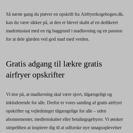
Så næste gang du prøver en opskrift fra Airfryerkogebogen.dk,
kan du være sikker på, at den er blevet skabt af en dedikeret
madentusiast med en rig baggrund i madlavning og en passion
for at dele glæden ved god mad med verden.
Gratis adgang til lækre gratis
airfryer opskrifter
Vi tror på, at madlavning skal være sjovt, tilgængeligt og
inkluderende for alle. Derfor er vores samling af gratis airfryer
opskrifter og vejledninger tilgængelige for alle – uden
abonnementer, medlemskaber eller betalingsgebyrer. Vi ønsker
simpelthen at inspirere dig til at udforske nye smagsoplevelser