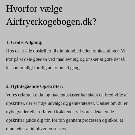
Hvorfor vælge
Airfryerkogebogen.dk?
1. Gratis Adgang:
Hos os er alle opskrifter til din rådighed uden omkostninger. Vi
tror på at dele glæden ved madlavning og ønsker at gøre det så
let som muligt for dig at komme i gang.
2. Dybdegående Opskrifter:
Vores erfarne kokke og madentusiaster har skabt en bred vifte af
opskrifter, der er nøje udvalgt og gennemtestet. Uanset om du er
nybegynder eller erfaren i køkkenet, vil vores detaljerede
opskrifter guide dig trin for trin gennem processen og sikre, at
dine retter altid bliver en succes.