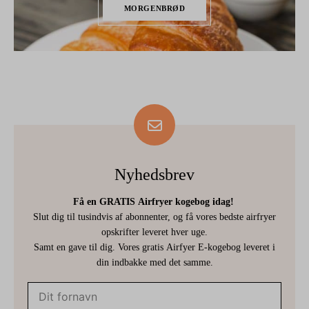
MORGENBRØD
Nyhedsbrev
Få en GRATIS Airfryer kogebog idag!
Slut dig til tusindvis af abonnenter, og få vores bedste airfryer
opskrifter leveret hver uge.
Samt en gave til dig. Vores gratis Airfyer E-kogebog leveret i
din indbakke med det samme.