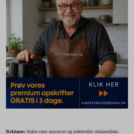
Reklame:
Siden viser annoncer og indeholder reklamelinks