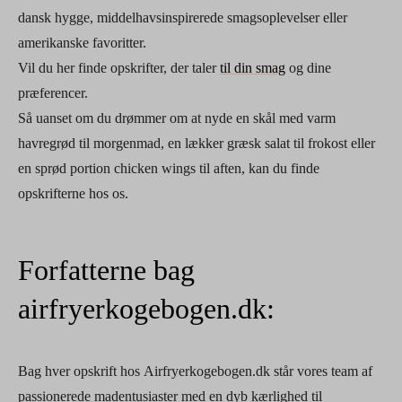
dansk hygge, middelhavsinspirerede smagsoplevelser eller
amerikanske favoritter.
Vil du her finde opskrifter, der taler
til din smag
og dine
præferencer.
Så uanset om du drømmer om at nyde en skål med varm
havregrød til morgenmad, en lækker græsk salat til frokost eller
en sprød portion chicken wings til aften, kan du finde
opskrifterne hos os.
Forfatterne bag
airfryerkogebogen.dk:
Bag hver opskrift hos Airfryerkogebogen.dk står vores team af
passionerede madentusiaster med en dyb kærlighed til