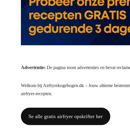
Advertentie:
De pagina toont advertenties en bevat reclamel
Welkom bij Airfryerkogebogen.dk – Jouw ultieme bestemming 
airfryer-recepten.
Se alle gratis airfryer opskrifter her