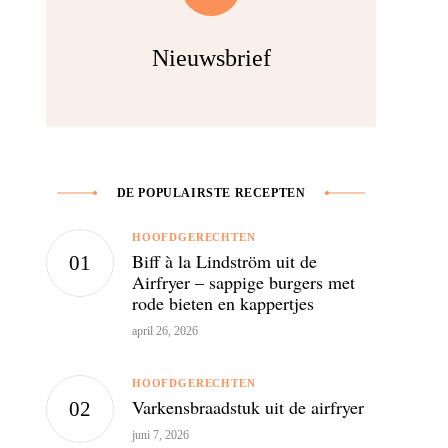
Nieuwsbrief
DE POPULAIRSTE RECEPTEN
HOOFDGERECHTEN
Biff à la Lindström uit de
Airfryer – sappige burgers met
rode bieten en kappertjes
april 26, 2026
HOOFDGERECHTEN
Varkensbraadstuk uit de airfryer
juni 7, 2026