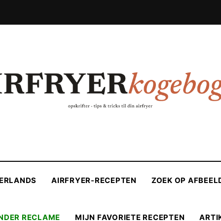
ERLANDS
AIRFRYER-RECEPTEN
ZOEK OP AFBEEL
NDER RECLAME
MIJN FAVORIETE RECEPTEN
ARTI