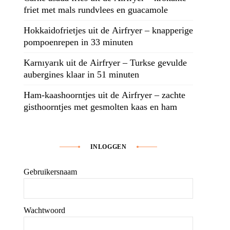
friet met mals rundvlees en guacamole
Hokkaidofrietjes uit de Airfryer – knapperige
pompoenrepen in 33 minuten
Karnıyarık uit de Airfryer – Turkse gevulde
aubergines klaar in 51 minuten
Ham-kaashoorntjes uit de Airfryer – zachte
gisthoorntjes met gesmolten kaas en ham
INLOGGEN
Gebruikersnaam
Wachtwoord