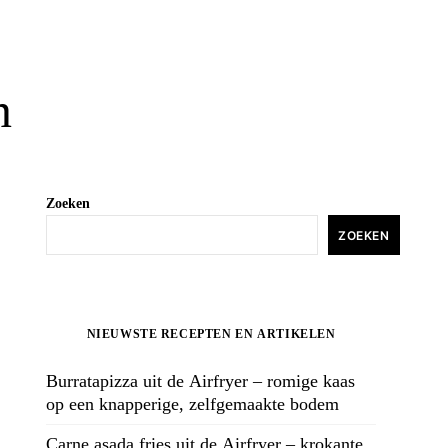
n
Zoeken
ZOEKEN
NIEUWSTE RECEPTEN EN ARTIKELEN
Burratapizza uit de Airfryer – romige kaas
op een knapperige, zelfgemaakte bodem
Carne asada fries uit de Airfryer – krokante