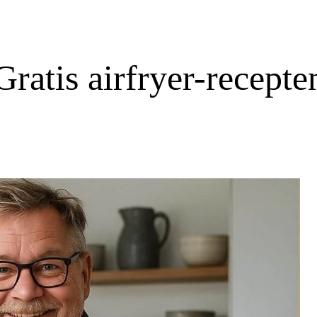
Gratis airfryer-recepte