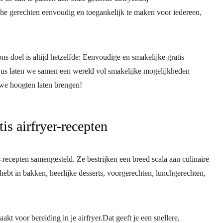
che gerechten eenvoudig en toegankelijk te maken voor iedereen,
s doel is altijd hetzelfde: Eenvoudige en smakelijke gratis
 Dus laten we samen een wereld vol smakelijke mogelijkheden
uwe hoogten laten brengen!
is airfryer-recepten
ecepten samengesteld. Ze bestrijken een breed scala aan culinaire
n hebt in bakken, heerlijke desserts, voorgerechten, lunchgerechten,
akt voor bereiding in je airfryer.Dat geeft je een snellere,