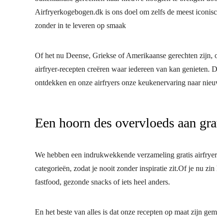
Airfryerkogebogen.dk is ons doel om zelfs de meest iconis
zonder in te leveren op smaak
Of het nu Deense, Griekse of Amerikaanse gerechten zijn, on
airfryer-recepten creëren waar iedereen van kan genieten.
ontdekken en onze airfryers onze keukenervaring naar nie
Een hoorn des overvloeds aan grat
We hebben een indrukwekkende verzameling gratis airfryer-r
categorieën, zodat je nooit zonder inspiratie zit.Of je nu zi
fastfood, gezonde snacks of iets heel anders.
En het beste van alles is dat onze recepten op maat zijn gema