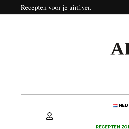
Recepten voor je airfryer.
NED
RECEPTEN ZO