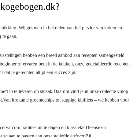
rkogebogen.dk?
eschikking. Wij geloven in het delen van het plezier van koken en
 te gaan.
siastelingen hebben een breed aanbod aan recepten samengesteld
 beginner of ervaren bent in de keuken, onze gedetailleerde recepten
 dat je gerechten altijd een succes zijn.
eft in te leveren op smaak.Daarom vind je in onze collectie volop
t.Van krokante groentechips tot sappige kipfilets – we hebben voor
 ervan om tradities uit te dagen en klassieke Deense en
ze aan te passen aan onze geliefde airfryer.Bij