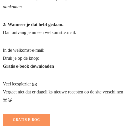
aankomen.
2:
Wanneer je dat hebt gedaan.
Dan ontvang je nu een welkomst-e-mail.
In de welkomst-e-mail:
Druk je op de knop:
Gratis e-book downloaden
Veel leesplezier 🤗
Vergeet niet dat er dagelijks nieuwe recepten op de site verschijnen
🥞😀
GRATIS E-BOG