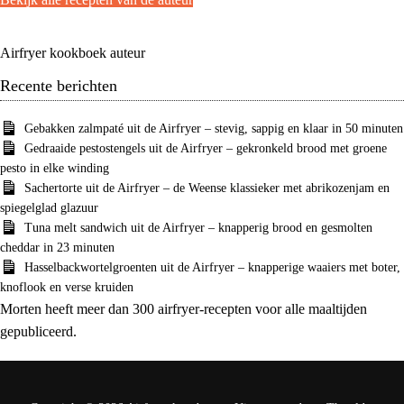
Airfryer kookboek auteur
Recente berichten
Gebakken zalmpaté uit de Airfryer – stevig, sappig en klaar in 50 minuten
Gedraaide pestostengels uit de Airfryer – gekronkeld brood met groene
pesto in elke winding
Sachertorte uit de Airfryer – de Weense klassieker met abrikozenjam en
spiegelglad glazuur
Tuna melt sandwich uit de Airfryer – knapperig brood en gesmolten
cheddar in 23 minuten
Hasselbackwortelgroenten uit de Airfryer – knapperige waaiers met boter,
knoflook en verse kruiden
Morten heeft meer dan 300 airfryer-recepten voor alle maaltijden
gepubliceerd.