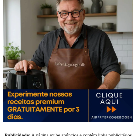
Publicidade:
A página exibe anúncios e contém links publicitários