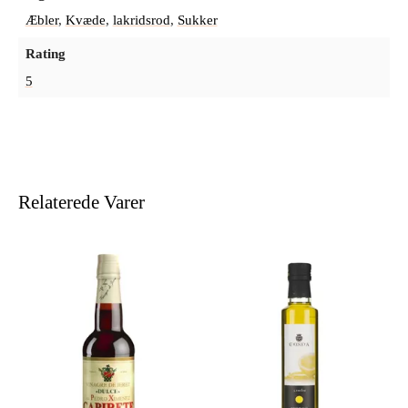
Æbler
,
Kvæde
,
lakridsrod
,
Sukker
Rating
5
Relaterede Varer