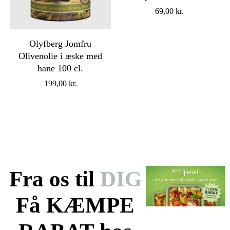
69,00
kr.
Olyfberg Jomfru
Olivenolie i æske med
hane 100 cl.
199,00
kr.
Fra os til
DIG
Få KÆMPE