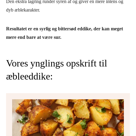
Den ekstra lagring runder syren af og giver en mere intens og
dyb æblekarakter.
Resultatet er en syrlig og bittersød eddike, der kan meget
mere end bare at være sur.
Vores ynglings opskrift til
æbleeddike: