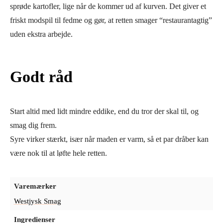
sprøde kartofler, lige når de kommer ud af kurven. Det giver et
friskt modspil til fedme og gør, at retten smager “restaurantagtig”
uden ekstra arbejde.
Godt råd
Start altid med lidt mindre eddike, end du tror der skal til, og
smag dig frem.
Syre virker stærkt, især når maden er varm, så et par dråber kan
være nok til at løfte hele retten.
Varemærker
Westjysk Smag
Ingredienser