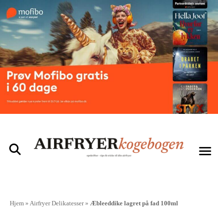
Hjem
»
Airfryer Delikatesser
»
Æbleeddike lagret på fad 100ml