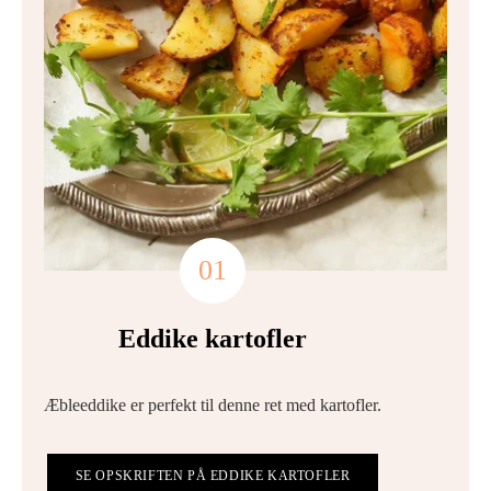
Eddike kartofler
Æbleeddike er perfekt til denne ret med kartofler.
SE OPSKRIFTEN PÅ EDDIKE KARTOFLER