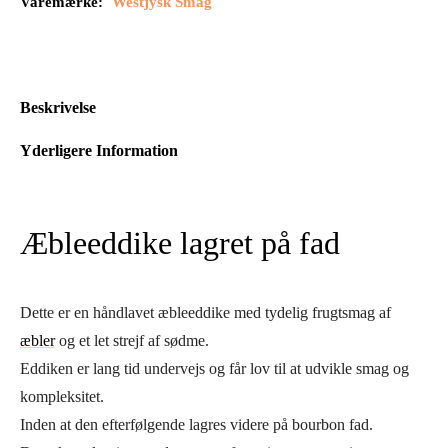
Varemærke:
Westjysk Smag
Beskrivelse
Yderligere Information
Æbleeddike lagret på fad
Dette er en håndlavet æbleeddike med tydelig frugtsmag af
æbler
og et let strejf af sødme.
Eddiken er lang tid undervejs og får lov til at udvikle smag og
kompleksitet.
Inden at den efterfølgende lagres videre på bourbon fad.