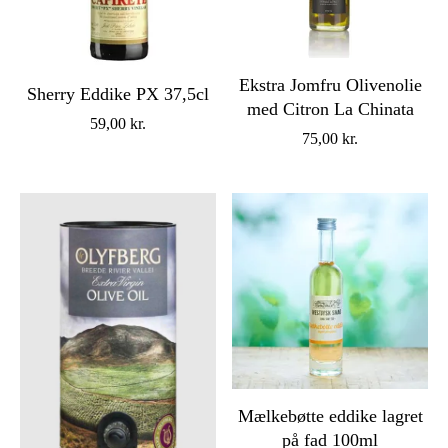
Ekstra Jomfru Olivenolie
Sherry Eddike PX 37,5cl
med Citron La Chinata
59,00
kr.
75,00
kr.
Mælkebøtte eddike lagret
på fad 100ml