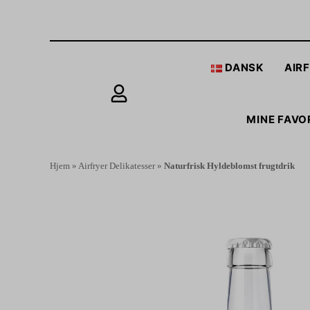
DANSK
AIR
MINE FAVO
Hjem
»
Airfryer Delikatesser
»
Naturfrisk Hyldeblomst frugtdrik