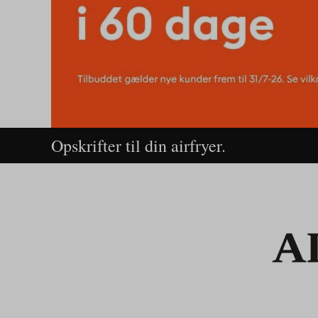
Opskrifter til din airfryer.