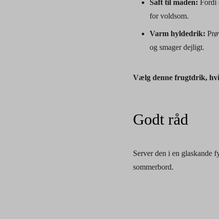
Saft til maden:
Fordi d
for voldsom.
Varm hyldedrik:
Prøv
og smager dejligt.
Vælg denne frugtdrik, hvi
Godt råd
Server den i en glaskande fy
sommerbord.