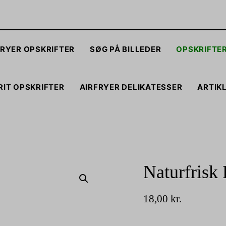
FRYER OPSKRIFTER
SØG PÅ BILLEDER
OPSKRIFTE
RIT OPSKRIFTER
AIRFRYER DELIKATESSER
ARTIK
Naturfrisk
18,00
kr.