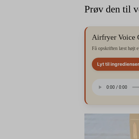
Prøv den til 
Airfryer Voice
Få opskriften læst højt e
Lyt til ingrediense