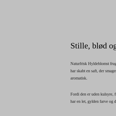
Stille, blød 
Naturfrisk Hyldeblomst frug
har skabt en saft, der smage
aromatisk.
Fordi den er uden kulsyre, f
har en let, gylden farve og 