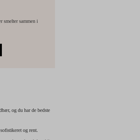
er smelter sammen i
rdbær, og du har de bedste
ofistikeret og rent.