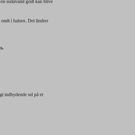
 en sodavand godt kan blive
 ondt i halsen. Det lindrer
s.
ligt indbydende ud på et