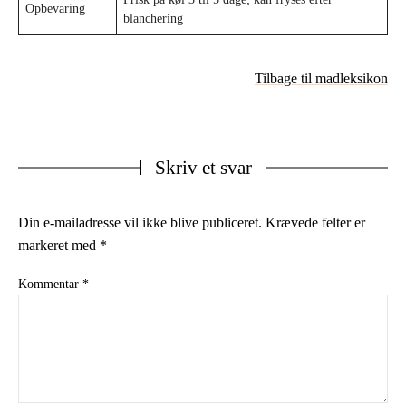
Opbevaring
blanchering
Tilbage til madleksikon
Skriv et svar
Din e-mailadresse vil ikke blive publiceret.
Krævede felter er
markeret med
*
Kommentar
*