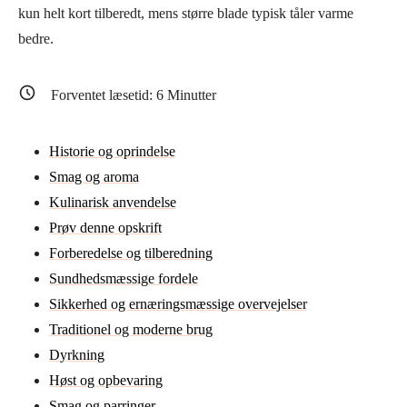
kun helt kort tilberedt, mens større blade typisk tåler varme
bedre.
Forventet læsetid:
6
Minutter
Historie og oprindelse
Smag og aroma
Kulinarisk anvendelse
Prøv denne opskrift
Forberedelse og tilberedning
Sundhedsmæssige fordele
Sikkerhed og ernæringsmæssige overvejelser
Traditionel og moderne brug
Dyrkning
Høst og opbevaring
Smag og parringer