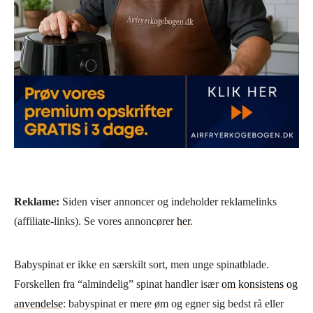
Reklame:
Siden viser annoncer og indeholder reklamelinks
(affiliate-links). Se vores annoncører
her
.
Babyspinat er ikke en særskilt sort, men unge spinatblade.
Forskellen fra “almindelig” spinat handler især
om konsistens og
anvendelse
: babyspinat er mere øm og egner sig bedst rå eller