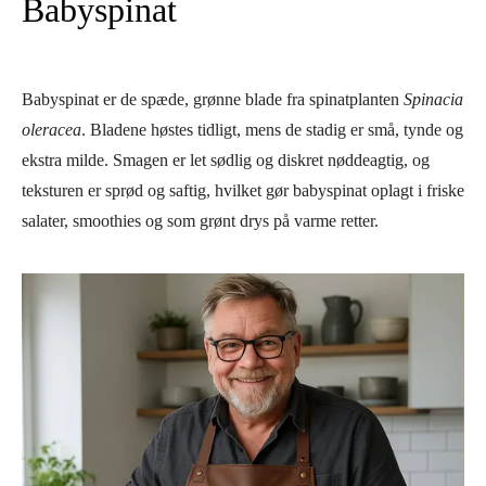
Babyspinat
Babyspinat er de spæde, grønne blade fra spinatplanten
Spinacia
oleracea
. Bladene høstes tidligt, mens de stadig er små, tynde og
ekstra milde. Smagen er let sødlig og diskret nøddeagtig, og
teksturen er sprød og saftig, hvilket gør babyspinat oplagt i friske
salater, smoothies og som grønt drys på varme retter.