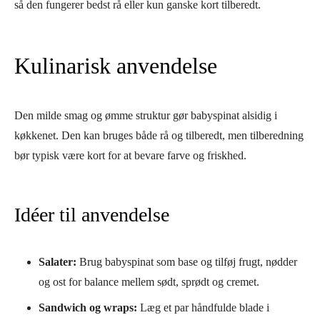
så den fungerer bedst rå eller kun ganske kort tilberedt.
Kulinarisk anvendelse
Den milde smag og ømme struktur gør babyspinat alsidig i
køkkenet. Den kan bruges både rå og tilberedt, men tilberedning
bør typisk være kort for at bevare farve og friskhed.
Idéer til anvendelse
Salater:
Brug babyspinat som base og tilføj frugt, nødder
og ost for balance mellem sødt, sprødt og cremet.
Sandwich og wraps:
Læg et par håndfulde blade i