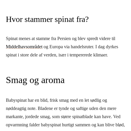
Hvor stammer spinat fra?
Spinat menes at stamme fra Persien og blev spredt videre til
Middelhavsområdet
og Europa via handelsruter. I dag dyrkes
spinat i store dele af verden, især i tempererede klimaer.
Smag og aroma
Babyspinat har en blid, frisk smag med en let sødlig og
nøddeagtig note. Bladene er tynde og saftige uden den mere
markante, jordede smag, som større spinatblade kan have. Ved
opvarmning falder babyspinat hurtigt sammen og kan blive blød,