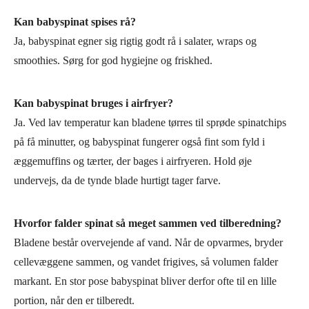
Kan babyspinat spises rå?
Ja, babyspinat egner sig rigtig godt rå i salater, wraps og
smoothies. Sørg for god hygiejne og friskhed.
Kan babyspinat bruges i airfryer?
Ja. Ved lav temperatur kan bladene tørres til sprøde spinatchips
på få minutter, og babyspinat fungerer også fint som fyld i
æggemuffins og tærter, der bages i airfryeren. Hold øje
undervejs, da de tynde blade hurtigt tager farve.
Hvorfor falder spinat så meget sammen ved tilberedning?
Bladene består overvejende af vand. Når de opvarmes, bryder
cellevæggene sammen, og vandet frigives, så volumen falder
markant. En stor pose babyspinat bliver derfor ofte til en lille
portion, når den er tilberedt.