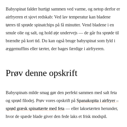
Babyspinat falder hurtigt sammen ved varme, og netop derfor er
airfryeren et sjovt redskab: Ved lav temperatur kan bladene
tørres til sprøde spinatchips på få minutter. Vend bladene i en
smule olie og salt, og hold øje undervejs — de går fra sprøde til
brændte på kort tid. Du kan også bruge babyspinat som fyld i
æggemuffins eller tærter, der bages færdige i airfryeren.
Prøv denne opskrift
Babyspinats milde smag gør den perfekt sammen med salt feta
og sprød filodej. Prøv vores opskrift på
Spanakopita i airfryer –
sprød græsk spinattærte med feta
— eller laksetærten herunder,
hvor de spæde blade giver den fede laks et frisk modspil.