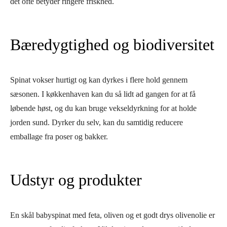
det ofte betyder ringere friskhed.
Bæredygtighed og biodiversitet
Spinat vokser hurtigt og kan dyrkes i flere hold gennem
sæsonen. I køkkenhaven kan du så lidt ad gangen for at få
løbende høst, og du kan bruge vekseldyrkning for at holde
jorden sund. Dyrker du selv, kan du samtidig reducere
emballage fra poser og bakker.
Udstyr og produkter
En skål babyspinat med feta, oliven og et godt drys olivenolie er