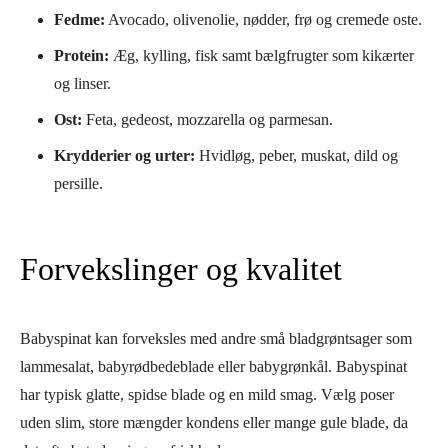
Fedme:
Avocado, olivenolie, nødder, frø og cremede oste.
Protein:
Æg, kylling, fisk samt bælgfrugter som kikærter
og linser.
Ost:
Feta, gedeost, mozzarella og parmesan.
Krydderier og urter:
Hvidløg, peber, muskat, dild og
persille.
Forvekslinger og kvalitet
Babyspinat kan forveksles med andre små bladgrøntsager som
lammesalat, babyrødbedeblade eller babygrønkål. Babyspinat
har typisk glatte, spidse blade og en mild smag. Vælg poser
uden slim, store mængder kondens eller mange gule blade, da