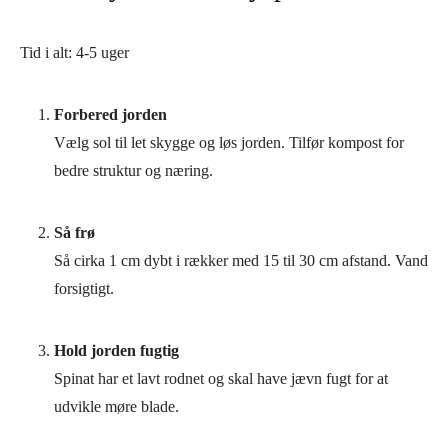
Tid i alt:
4-5 uger
Forbered jorden
Vælg sol til let skygge og løs jorden. Tilfør kompost for
bedre struktur og næring.
Så frø
Så cirka 1 cm dybt i rækker med 15 til 30 cm afstand. Vand
forsigtigt.
Hold jorden fugtig
Spinat har et lavt rodnet og skal have jævn fugt for at
udvikle møre blade.