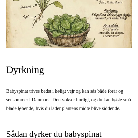
Dyrkning
Babyspinat trives bedst i køligt vejr og kan sås både forår og
sensommer i Danmark. Den vokser hurtigt, og du kan høste små
blade løbende, hvis du lader plantens midte blive siddende.
Sådan dyrker du babyspinat