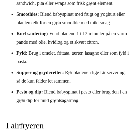
sandwich, pita eller wraps som frisk grønt element.
Smoothies:
Blend babyspinat med frugt og yoghurt eller
plantemælk for en grøn smoothie med mild smag.
Kort sautering:
Vend bladene 1 til 2 minutter på en varm
pande med olie, hvidløg og et skvæt citron.
Fyld:
Brug i omelet, frittata, tærter, lasagne eller som fyld i
pasta.
Supper og gryderetter:
Rør bladene i lige før servering,
så de kun falder let sammen.
Pesto og dip:
Blend babyspinat i pesto eller brug den i en
grøn dip for mild grøntsagssmag.
I airfryeren