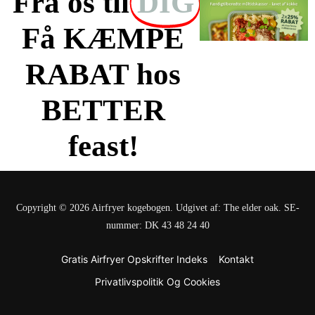
Fra os til
DIG
Få KÆMPE
RABAT hos
BETTER
feast!
Copyright © 2026 Airfryer kogebogen. Udgivet af: The elder oak. SE-
nummer: DK 43 48 24 40
Gratis Airfryer Opskrifter Indeks
Kontakt
Privatlivspolitik Og Cookies