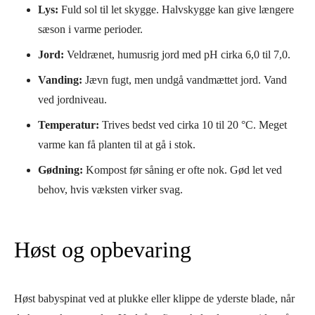
Lys:
Fuld sol til let skygge. Halvskygge kan give længere
sæson i varme perioder.
Jord:
Veldrænet, humusrig jord med pH cirka 6,0 til 7,0.
Vanding:
Jævn fugt, men undgå vandmættet jord. Vand
ved jordniveau.
Temperatur:
Trives bedst ved cirka 10 til 20 °C. Meget
varme kan få planten til at gå i stok.
Gødning:
Kompost før såning er ofte nok. Gød let ved
behov, hvis væksten virker svag.
Høst og opbevaring
Høst babyspinat ved at plukke eller klippe de yderste blade, når