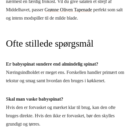
nærmest en færdig frokost. Vil du give salaten et strejf af
Middelhavet, passer
Grønne Oliven Tapenade
perfekt som salt
og intens modspiller til de milde blade.
Ofte stillede spørgsmål
Er babyspinat sundere end almindelig spinat?
Næringsindholdet er meget ens. Forskellen handler primært om
tekstur og smag samt hvordan den bruges i køkkenet.
Skal man vaske babyspinat?
Hvis den er forvasket og mærket klar til brug, kan den ofte
bruges direkte. Hvis den ikke er forvasket, bør den skylles
grundigt og tørres.