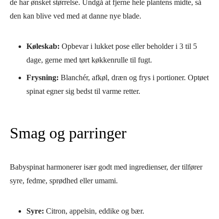
de har ønsket størrelse. Undgå at fjerne hele plantens midte, så
den kan blive ved med at danne nye blade.
Køleskab:
Opbevar i lukket pose eller beholder i 3 til 5
dage, gerne med tørt køkkenrulle til fugt.
Frysning:
Blanchér, afkøl, dræn og frys i portioner. Optøet
spinat egner sig bedst til varme retter.
Smag og parringer
Babyspinat harmonerer især godt med ingredienser, der tilfører
syre, fedme, sprødhed eller umami.
Syre:
Citron, appelsin, eddike og bær.