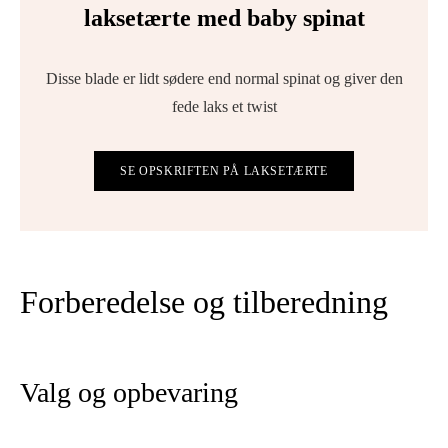
laksetærte med baby spinat
Disse blade er lidt sødere end normal spinat og giver den
fede laks et twist
SE OPSKRIFTEN PÅ LAKSETÆRTE
Forberedelse og tilberedning
Valg og opbevaring