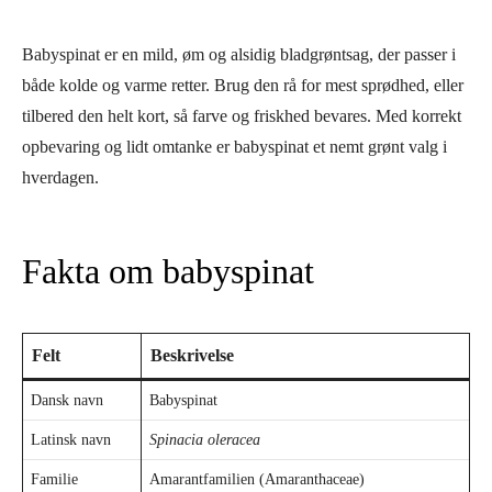
Babyspinat er en mild, øm og alsidig bladgrøntsag, der passer i
både kolde og varme retter. Brug den rå for mest sprødhed, eller
tilbered den helt kort, så farve og friskhed bevares. Med korrekt
opbevaring og lidt omtanke er babyspinat et nemt grønt valg i
hverdagen.
Fakta om babyspinat
Felt
Beskrivelse
Dansk navn
Babyspinat
Latinsk navn
Spinacia oleracea
Familie
Amarantfamilien (Amaranthaceae)