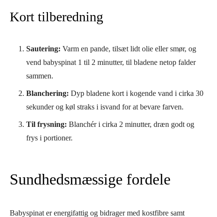
Kort tilberedning
Sautering:
Varm en pande, tilsæt lidt olie eller smør, og
vend babyspinat 1 til 2 minutter, til bladene netop falder
sammen.
Blanchering:
Dyp bladene kort i kogende vand i cirka 30
sekunder og køl straks i isvand for at bevare farven.
Til frysning:
Blanchér i cirka 2 minutter, dræn godt og
frys i portioner.
Sundhedsmæssige fordele
Babyspinat er energifattig og bidrager med kostfibre samt