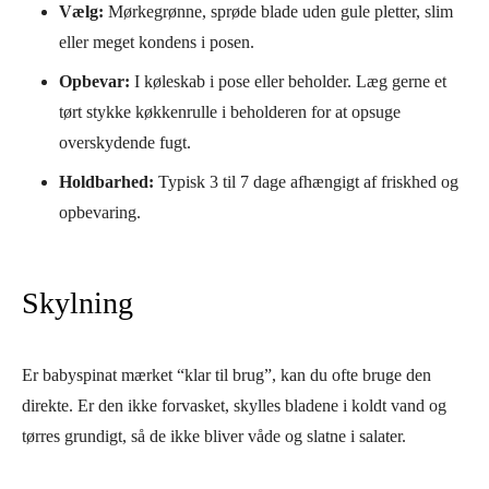
Vælg:
Mørkegrønne, sprøde blade uden gule pletter, slim
eller meget kondens i posen.
Opbevar:
I køleskab i pose eller beholder. Læg gerne et
tørt stykke køkkenrulle i beholderen for at opsuge
overskydende fugt.
Holdbarhed:
Typisk 3 til 7 dage afhængigt af friskhed og
opbevaring.
Skylning
Er babyspinat mærket “klar til brug”, kan du ofte bruge den
direkte. Er den ikke forvasket, skylles bladene i koldt vand og
tørres grundigt, så de ikke bliver våde og slatne i salater.