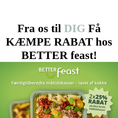
Fra os til
DIG
Få
KÆMPE RABAT hos
BETTER feast!