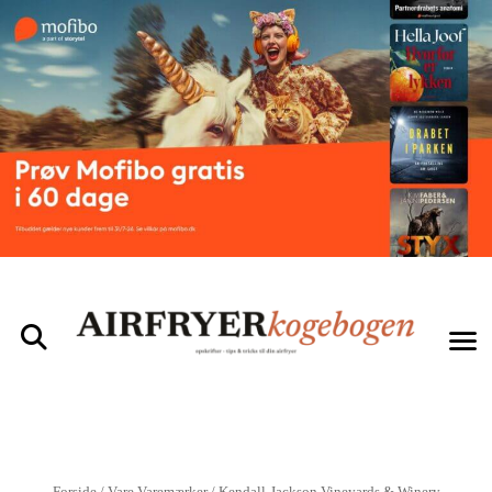
Forside
/ Vare Varemærker / Kendall-Jackson Vineyards & Winery