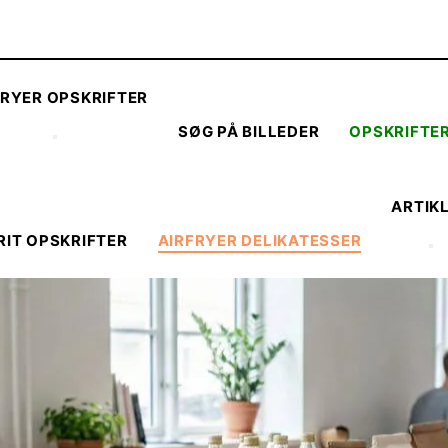
FRYER OPSKRIFTER
SØG PÅ BILLEDER
OPSKRIFTE
ARTIK
RIT OPSKRIFTER
AIRFRYER DELIKATESSER