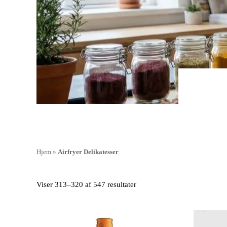
Hjem
»
Airfryer Delikatesser
Viser 313–320 af 547 resultater