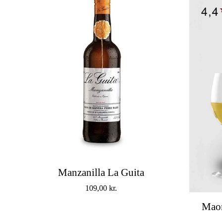
Manzanilla La Guita
109,00
kr.
Mao