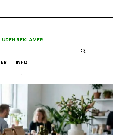
R UDEN REKLAMER
LER
INFO