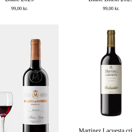
99,00
kr.
99,00
kr.
Martinez Lacuesta cr