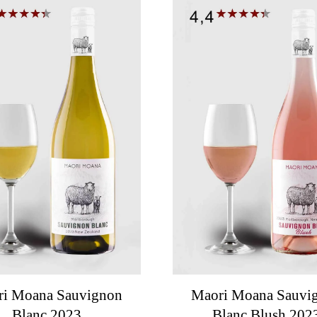
ri Moana Sauvignon
Maori Moana Sauvi
Blanc 2023
Blanc Blush 202