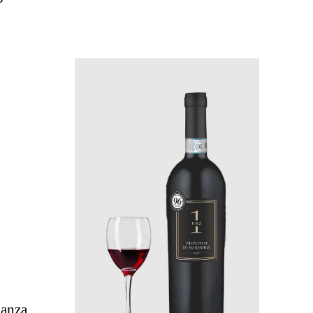
ianza