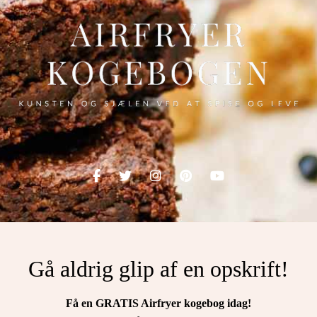
Gå aldrig glip af en opskrift!
Få en GRATIS Airfryer kogebog idag!