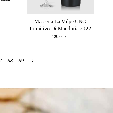
Masseria La Volpe UNO
Primitivo Di Manduria 2022
129,00
kr.
7
68
69