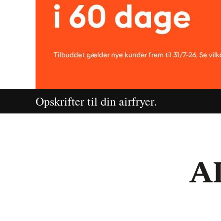
Opskrifter til din airfryer.