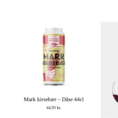
Mark kirsebær – Dåse 44cl
44,95
kr.