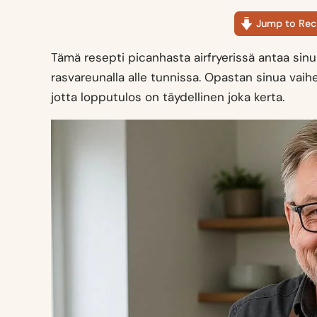
Jump to Rec
Tämä resepti picanhasta airfryerissä antaa sinu
rasvareunalla alle tunnissa. Opastan sinua vaihe v
jotta lopputulos on täydellinen joka kerta.