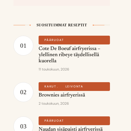
SUOSITUIMMAT RESEPTIT
PÄÄRUOAT
Cote De Boeuf airfryerissa –
ylellinen ribeye täydellisellä
kuorella
11 toukokuun, 2026
KAKUT
LEIVONTA
Brownies airfryerissä
2 toukokuun, 2026
PÄÄRUOAT
Naudan sisäpaisti airfryerissä