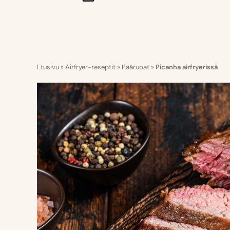
Etusivu
»
Airfryer-reseptit
»
Pääruoat
»
Picanha airfryerissä