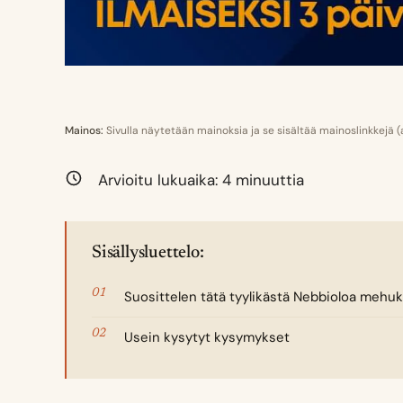
Mainos:
Sivulla näytetään mainoksia ja se sisältää mainoslinkkejä 
Arvioitu lukuaika:
4
minuuttia
Sisällysluettelo:
Suosittelen tätä tyylikästä Nebbioloa mehuk
Usein kysytyt kysymykset