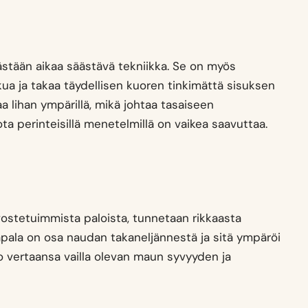
ästään aikaa säästävä tekniikka. Se on myös
ua ja takaa täydellisen kuoren tinkimättä sisuksen
 lihan ympärillä, mikä johtaa tasaiseen
a perinteisillä menetelmillä on vaikea saavuttaa.
ostetuimmista paloista, tunnetaan rikkaasta
pala on osa naudan takaneljännestä ja sitä ympäröi
o vertaansa vailla olevan maun syvyyden ja