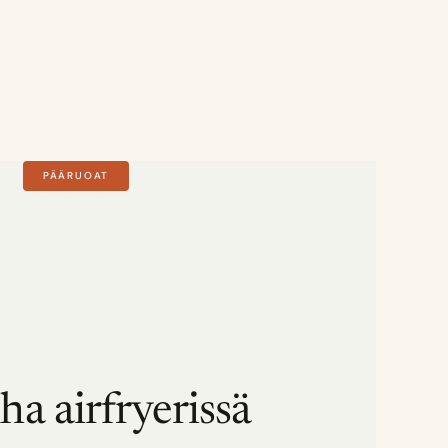
PÄÄRUOAT
ha airfryerissä