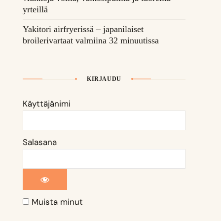
yrteillä
Yakitori airfryerissä – japanilaiset
broilerivartaat valmiina 32 minuutissa
KIRJAUDU
Käyttäjänimi
Salasana
Muista minut