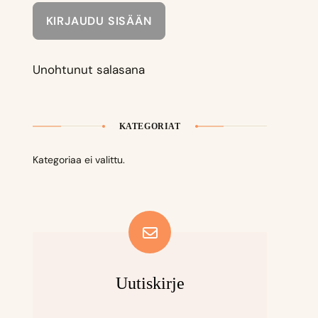
Unohtunut salasana
KATEGORIAT
Kategoriaa ei valittu.
Uutiskirje