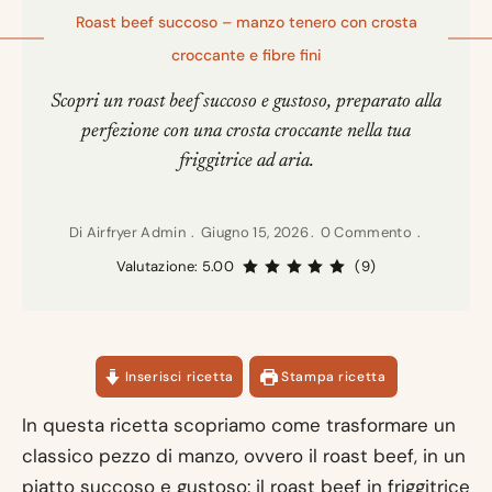
Roast beef succoso – manzo tenero con crosta
croccante e fibre fini
Scopri un roast beef succoso e gustoso, preparato alla
perfezione con una crosta croccante nella tua
friggitrice ad aria.
Di
Airfryer Admin
Giugno 15, 2026
0 Commento
Valutazione: 5.00
(9)
Inserisci ricetta
Stampa ricetta
In questa ricetta scopriamo come trasformare un
classico pezzo di manzo, ovvero il roast beef, in un
piatto succoso e gustoso: il roast beef in friggitrice