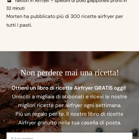
Yakitori in Airfryer – spiedini di pollo giapponesi pronti in
32 minuti
Morten ha pubblicato più di 300 ricette airfryer per
tutti i pasti.
Non perdere mai una ricetta!
Ottieni un libro di ricette Airfryer GRATIS oggi!
Unisciti a migliaia di abbonati e ricevi le nostre
migliori ricette per airfryer ogni settimana.
Più un regalo per te. Il nostro libro di ricette
Airfryer gratuito nella tua casella di posta.