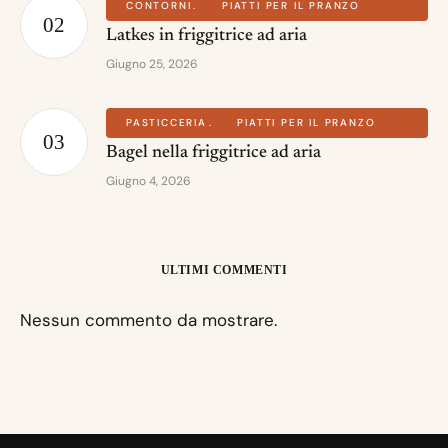
CONTORNI
PIATTI PER IL PRANZO
Latkes in friggitrice ad aria
Giugno 25, 2026
PASTICCERIA
PIATTI PER IL PRANZO
Bagel nella friggitrice ad aria
Giugno 4, 2026
ULTIMI COMMENTI
Nessun commento da mostrare.