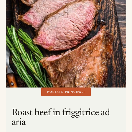
PORTATE PRINCIPALI
Roast beef in friggitrice ad
aria