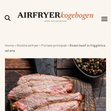
Home
»
Ricette airfryer
»
Portate principali
»
Roast beef in friggitrice
ad aria