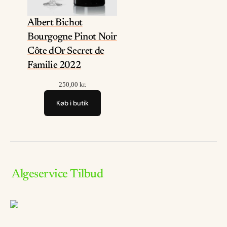
Albert Bichot
Bourgogne Pinot Noir
Côte dOr Secret de
Familie 2022
250,00
kr.
Køb i butik
Algeservice Tilbud