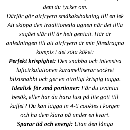
dem du tycker om.
Därför gör airfryern småkaksbakning till en lek
Att skippa den traditionella ugnen när det lilla
sugået slår till är helt genialt. Här är
anledningen till att airfryern är min föredragna
kompis i det söta köket:
Perfekt krispighet:
Den snabba och intensiva
luftcirkulationen karamelliserar sockret
blixtsnabbt och ger en otroligt krispig tugga.
Idealisk för små portioner:
Får du oväntat
besök, eller har du bara lust på lite gott till
kaffet? Du kan lägga in 4-6 cookies i korgen
och ha dem klara på under en kvart.
Sparar tid och energi:
Utan den långa