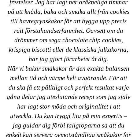
frestelser. Jag har lagt ner oräkneliga timmar
på att knåda, baka och smaka allt från cookies
till havregrynskakor för att bygga upp precis
rätt förstahandserfarenhet. Oavsett om du
drömmer om sega chocolate chip cookies,
krispiga biscotti eller de klassiska julkakorna,
har jag gjort förarbetet åt dig.
När vi bakar småkakor är den exakta balansen
mellan tid och värme helt avgörande. För att
du ska få ett pålitligt och perfekt resultat varje
gång delar jag uteslutande recept som jag själv
har lagt stor möda och originalitet i att
utveckla. Du kan tryggt lita på min expertis –
jag guidar dig förbi fallgroparna så att du
enkelt kan servera oemotståndliga småkakor för