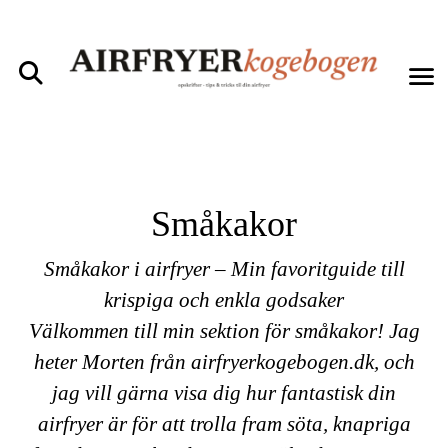
Småkakor
Småkakor i airfryer – Min favoritguide till
krispiga och enkla godsaker
Välkommen till min sektion för småkakor! Jag
heter Morten från airfryerkogebogen.dk, och
jag vill gärna visa dig hur fantastisk din
airfryer är för att trolla fram söta, knapriga