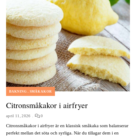
BAKNING
SMÅKAKOR
Citronsmåkakor i airfryer
april 11, 2026
0
Citronsmåkakor i airfryer är en klassisk småkaka som balanserar
perfekt mellan det söta och syrliga. När du tillagar dem i en