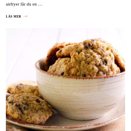
airfryer får du en …
LÄS MER