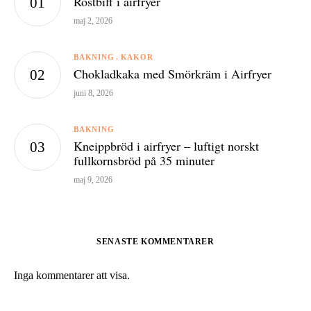
Rostbiff i airfryer
maj 2, 2026
BAKNING
KAKOR
Chokladkaka med Smörkräm i Airfryer
juni 8, 2026
BAKNING
Kneippbröd i airfryer – luftigt norskt
fullkornsbröd på 35 minuter
maj 9, 2026
SENASTE KOMMENTARER
Inga kommentarer att visa.