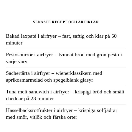
SENASTE RECEPT OCH ARTIKLAR
Bakad laxpaté i airfryer – fast, saftig och klar på 50
minuter
Pestosnurror i airfryer – tvinnat bröd med grön pesto i
varje varv
Sachertårta i airfryer – wienerklassikern med
aprikosmarmelad och spegelblank glasyr
Tuna melt sandwich i airfryer – krispigt bröd och smält
cheddar på 23 minuter
Hasselbacksrotfrukter i airfryer – krispiga solfjädrar
med smör, vitlök och färska örter