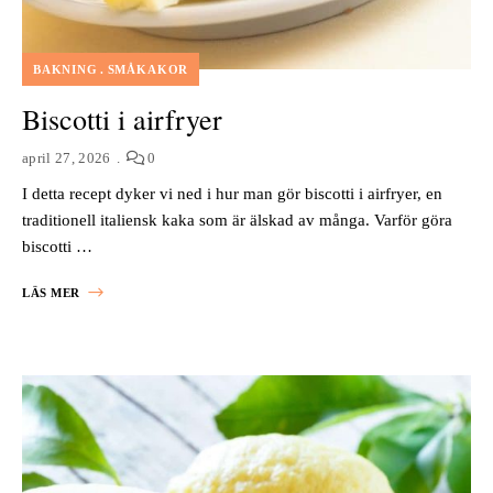
BAKNING
SMÅKAKOR
Biscotti i airfryer
april 27, 2026
0
I detta recept dyker vi ned i hur man gör biscotti i airfryer, en
traditionell italiensk kaka som är älskad av många. Varför göra
biscotti …
LÄS MER