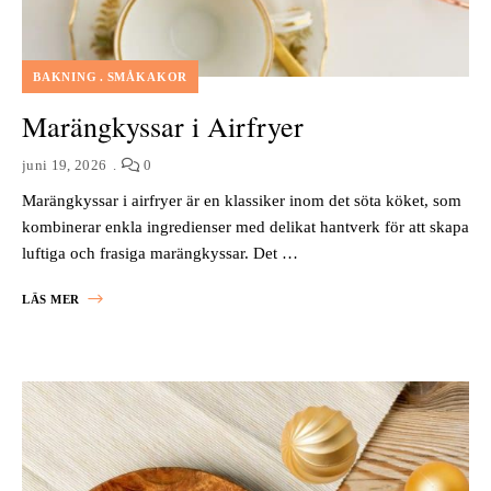
BAKNING
SMÅKAKOR
Marängkyssar i Airfryer
juni 19, 2026
0
Marängkyssar i airfryer är en klassiker inom det söta köket, som
kombinerar enkla ingredienser med delikat hantverk för att skapa
luftiga och frasiga marängkyssar. Det …
LÄS MER