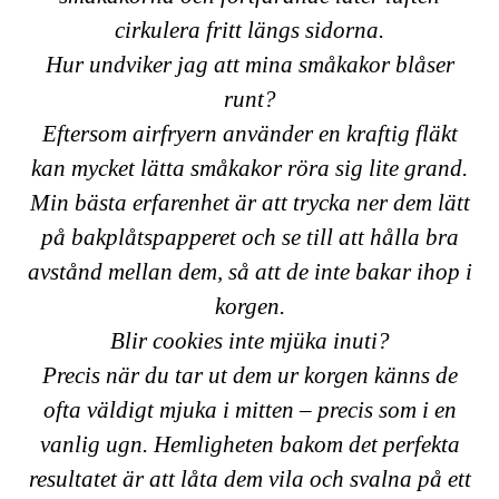
cirkulera fritt längs sidorna.
Hur undviker jag att mina småkakor blåser
runt?
Eftersom airfryern använder en kraftig fläkt
kan mycket lätta småkakor röra sig lite grand.
Min bästa erfarenhet är att trycka ner dem lätt
på bakplåtspapperet och se till att hålla bra
avstånd mellan dem, så att de inte bakar ihop i
korgen.
Blir cookies inte mjüka inuti?
Precis när du tar ut dem ur korgen känns de
ofta väldigt mjuka i mitten – precis som i en
vanlig ugn. Hemligheten bakom det perfekta
resultatet är att låta dem vila och svalna på ett