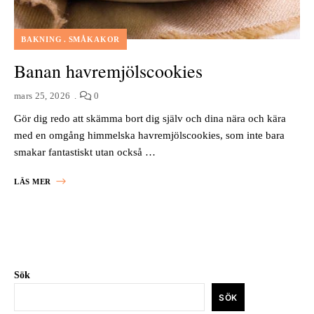
BAKNING
SMÅKAKOR
Banan havremjölscookies
mars 25, 2026
0
Gör dig redo att skämma bort dig själv och dina nära och kära
med en omgång himmelska havremjölscookies, som inte bara
smakar fantastiskt utan också …
LÄS MER
Sök
SÖK