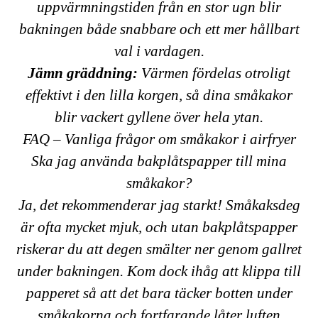
uppvärmningstiden från en stor ugn blir
bakningen både snabbare och ett mer hållbart
val i vardagen.
Jämn gräddning:
Värmen fördelas otroligt
effektivt i den lilla korgen, så dina småkakor
blir vackert gyllene över hela ytan.
FAQ – Vanliga frågor om småkakor i airfryer
Ska jag använda bakplåtspapper till mina
småkakor?
Ja, det rekommenderar jag starkt! Småkaksdeg
är ofta mycket mjuk, och utan bakplåtspapper
riskerar du att degen smälter ner genom gallret
under bakningen. Kom dock ihåg att klippa till
papperet så att det bara täcker botten under
småkakorna och fortfarande låter luften