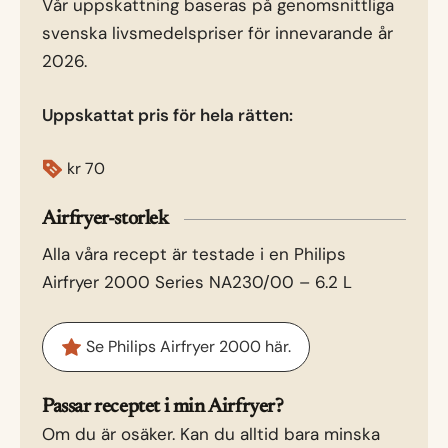
Vår uppskattning baseras på genomsnittliga
svenska livsmedelspriser för innevarande år
2026.
Uppskattat pris för hela rätten:
kr
70
Airfryer-storlek
Alla våra recept är testade i en Philips
Airfryer 2000 Series NA230/00 – 6.2 L
Se Philips Airfryer 2000 här.
Passar receptet i min Airfryer?
Om du är osäker. Kan du alltid bara minska