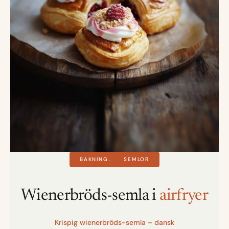
BAKNING
SEMLOR
Wienerbröds-semla i
airfryer
Krispig wienerbröds-semla – dansk