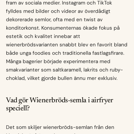
fram av sociala medier. Instagram och TikTok
fylldes med bilder och videor av överdådigt
dekorerade semlor, ofta med en twist av
konditorkonst. Konsumenternas ökade fokus på
estetik och kvalitet innebar att
wienerbrödsvarianten snabbt blev en favorit bland
både unga foodies och traditionella fastlagsfirare.
Många bagerier började experimentera med
smakvarianter som saltkaramell, lakrits och ruby-
choklad, vilket gjorde bullen ännu mer exklusiv.
Vad gör Wienerbröds-semla i airfryer
speciell?
Det som skiljer wienerbröds-semlan från den