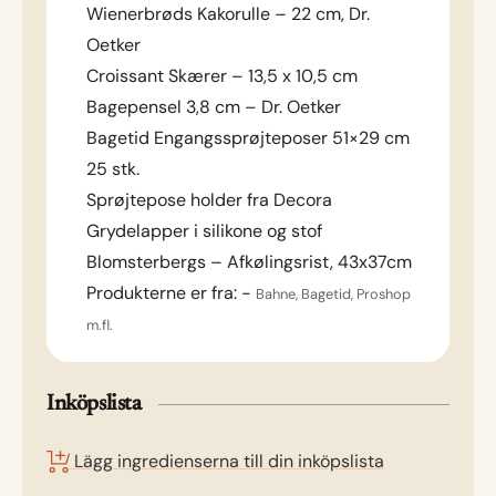
Wienerbrøds Kakorulle – 22 cm, Dr.
Oetker
Croissant Skærer – 13,5 x 10,5 cm
Bagepensel 3,8 cm – Dr. Oetker
Bagetid Engangssprøjteposer 51×29 cm
25 stk.
Sprøjtepose holder fra Decora
Grydelapper i silikone og stof
Blomsterbergs – Afkølingsrist, 43x37cm
Produkterne er fra: -
Bahne, Bagetid, Proshop
m.fl.
Inköpslista
Lägg ingredienserna till din inköpslista