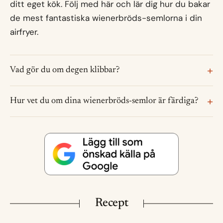
ditt eget kök. Följ med här och lär dig hur du bakar
de mest fantastiska wienerbröds-semlorna i din
airfryer.
Vad gör du om degen klibbar?
Hur vet du om dina wienerbröds-semlor är färdiga?
Recept