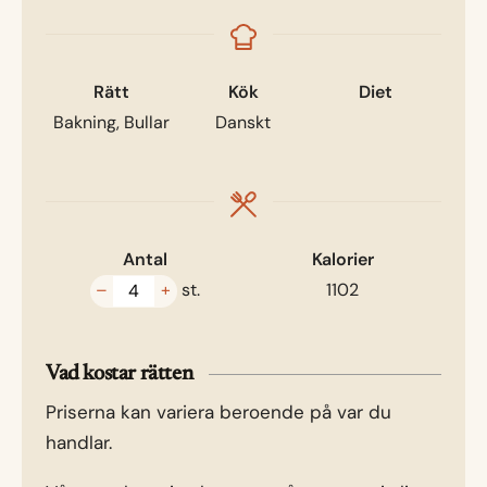
Rätt
Kök
Diet
Bakning, Bullar
Danskt
Antal
Kalorier
–
+
st.
1102
Vad kostar rätten
Priserna kan variera beroende på var du
handlar.