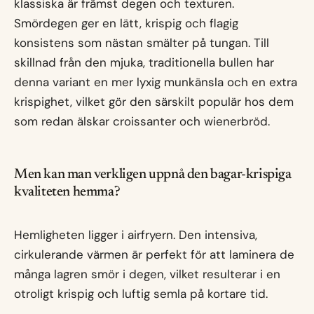
klassiska är främst degen och texturen.
Smördegen ger en lätt, krispig och flagig
konsistens som nästan smälter på tungan. Till
skillnad från den mjuka, traditionella bullen har
denna variant en mer lyxig munkänsla och en extra
krispighet, vilket gör den särskilt populär hos dem
som redan älskar croissanter och wienerbröd.
Men kan man verkligen uppnå den bagar-krispiga
kvaliteten hemma?
Hemligheten ligger i airfryern. Den intensiva,
cirkulerande värmen är perfekt för att laminera de
många lagren smör i degen, vilket resulterar i en
otroligt krispig och luftig semla på kortare tid.