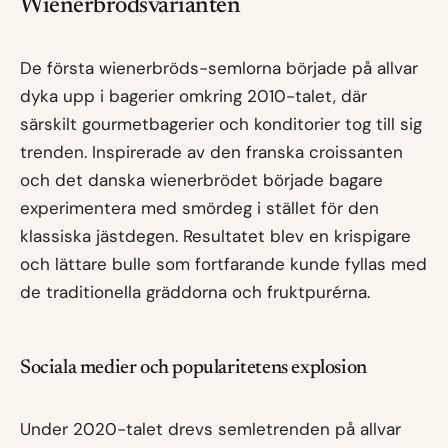
Wienerbrödsvarianten
De första wienerbröds-semlorna började på allvar
dyka upp i bagerier omkring 2010-talet, där
särskilt gourmetbagerier och konditorier tog till sig
trenden. Inspirerade av den franska croissanten
och det danska wienerbrödet började bagare
experimentera med smördeg i stället för den
klassiska jästdegen. Resultatet blev en krispigare
och lättare bulle som fortfarande kunde fyllas med
de traditionella gräddorna och fruktpurérna.
Sociala medier och popularitetens explosion
Under 2020-talet drevs semletrenden på allvar