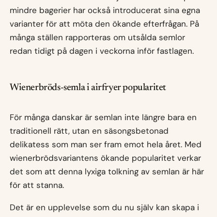
mindre bagerier har också introducerat sina egna
varianter för att möta den ökande efterfrågan. På
många ställen rapporteras om utsålda semlor
redan tidigt på dagen i veckorna inför fastlagen.
Wienerbröds-semla i airfryer popularitet
För många danskar är semlan inte längre bara en
traditionell rätt, utan en säsongsbetonad
delikatess som man ser fram emot hela året. Med
wienerbrödsvariantens ökande popularitet verkar
det som att denna lyxiga tolkning av semlan är här
för att stanna.
Det är en upplevelse som du nu själv kan skapa i