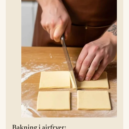
Bakning i airfryer: