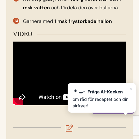
msk vatten
och fördela den över bullarna.
Garnera med
1 msk frystorkade hallon
VIDEO
×
👨‍🍳
Fråga AI-Kocken
om råd för receptet och din
airfryer!
✨
Fråga AI-Kocken