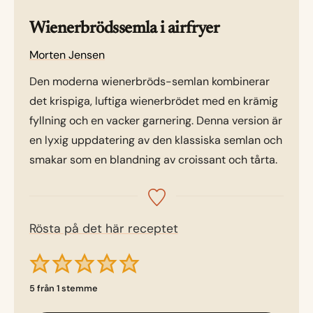
Wienerbrödssemla i airfryer
Morten Jensen
Den moderna wienerbröds-semlan kombinerar
det krispiga, luftiga wienerbrödet med en krämig
fyllning och en vacker garnering. Denna version är
en lyxig uppdatering av den klassiska semlan och
smakar som en blandning av croissant och tårta.
Rösta på det här receptet
5
från 1 stemme