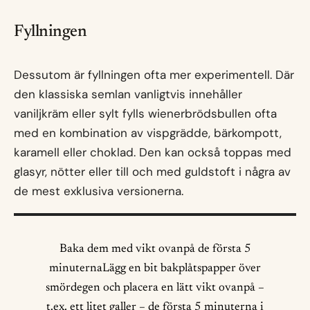
Fyllningen
Dessutom är fyllningen ofta mer experimentell. Där
den klassiska semlan vanligtvis innehåller
vaniljkräm eller sylt fylls wienerbrödsbullen ofta
med en kombination av vispgrädde, bärkompott,
karamell eller choklad. Den kan också toppas med
glasyr, nötter eller till och med guldstoft i några av
de mest exklusiva versionerna.
Baka dem med vikt ovanpå de första 5
minuternaLägg en bit bakplåtspapper över
smördegen och placera en lätt vikt ovanpå –
t.ex. ett litet galler – de första 5 minuterna i