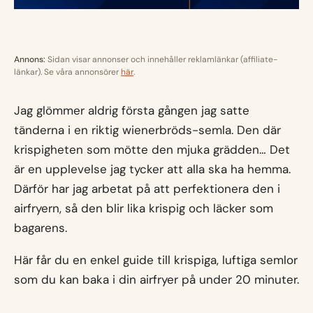
Annons:
Sidan visar annonser och innehåller reklamlänkar (affiliate-
länkar). Se våra annonsörer
här
.
Jag glömmer aldrig första gången jag satte
tänderna i en riktig wienerbröds-semla. Den där
krispigheten som mötte den mjuka grädden… Det
är en upplevelse jag tycker att alla ska ha hemma.
Därför har jag arbetat på att perfektionera den i
airfryern, så den blir lika krispig och läcker som
bagarens.
Här får du en enkel guide till krispiga, luftiga semlor
som du kan baka i din airfryer på under 20 minuter.