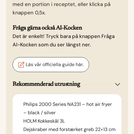
med en portion i receptet, eller klicka på
knappen 0,5x.
Fråga gärna också AI-Kocken
Det är enkelt! Tryck bara på knappen Fråga
AI-Kocken som du ser längst ner.
Läs vår officiella guide här.
Rekommenderad utrustning
Philips 2000 Series NA231 – hot air fryer
– black / silver
HOLM Kokkeskål 3L
Dejskraber med forstærket greb 22×13 cm