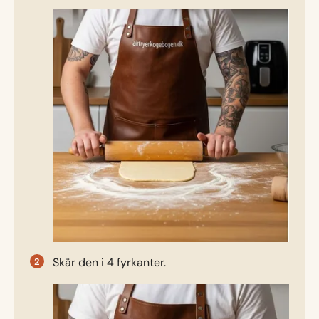
Skär den i 4 fyrkanter.