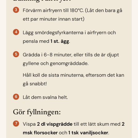
Förvärm airfryern till 180°C. (Låt den bara gå
ett par minuter innan start)
Lägg smördegsfyrkanterna i airfryern och
pensla med
1 st. ägg
.
Grädda i 6-8 minuter, eller tills de är djupt
gyllene och genomgräddade.
Håll koll de sista minuterna, eftersom det kan
gå snabbt!
Låt dem svalna helt.
Gör fyllningen:
Vispa
2 dl vispgrädde
till ett lätt skum med
2
msk florsocker
och
1 tsk vaniljsocker
.