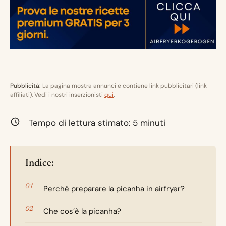
Pubblicità:
La pagina mostra annunci e contiene link pubblicitari (link
affiliati). Vedi i nostri inserzionisti
qui
.
Tempo di lettura stimato:
5
minuti
Indice:
Perché preparare la picanha in airfryer?
Che cos’è la picanha?