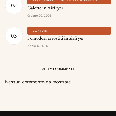
PASTICCERIA
PIATTI PER IL PRANZO
Galette in Airfryer
Giugno 20, 2026
CONTORNI
Pomodori arrostiti in airfryer
Aprile 17, 2026
ULTIMI COMMENTI
Nessun commento da mostrare.