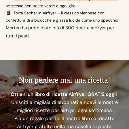
se stesso con pesto verde a ogni giro
Torta Sacher in Airfryer – il classico viennese con
confettura di albicocche e glassa lucida come uno specchio
Morten ha pubblicato più di 300 ricette airfryer per
tutti i pasti.
Non perdere mai una ricetta!
Ottieni un libro di ricette Airfryer GRATIS oggi!
Unisciti a migliaia di abbonati e ricevi le nostre
migliori ricette per airfryer ogni settimana.
Più un regalo per te. Il nostro libro di ricette
Airfryer gratuito nella tua casella di posta.