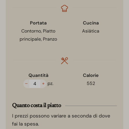
Portata
Cucina
Contorno, Piatto
Asiática
principale, Pranzo
Quantità
Calorie
–
+
pz.
552
Quanto costa il piatto
I prezzi possono variare a seconda di dove
fai la spesa.