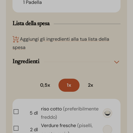
1 Padella
Lista della spesa
Aggiungi gli ingredienti alla tua lista della
spesa
Ingredienti
0,5x
1x
2x
riso cotto
(preferibilmente
5
dl
freddo)
Verdure fresche
(piselli,
2
dl