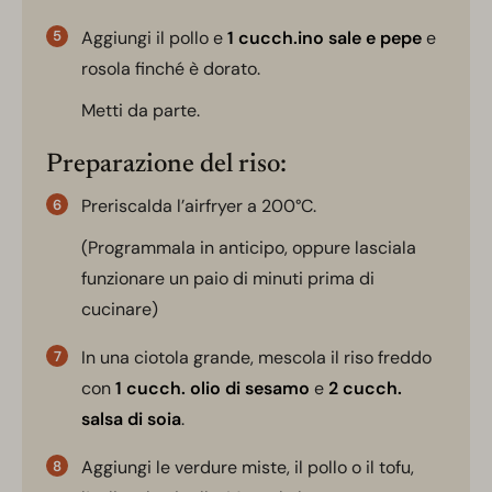
Aggiungi il pollo e
1 cucch.ino sale e pepe
e
rosola finché è dorato.
Metti da parte.
Preparazione del riso:
Preriscalda l’airfryer a 200°C.
(Programmala in anticipo, oppure lasciala
funzionare un paio di minuti prima di
cucinare)
In una ciotola grande, mescola il riso freddo
con
1 cucch. olio di sesamo
e
2 cucch.
salsa di soia
.
Aggiungi le verdure miste, il pollo o il tofu,