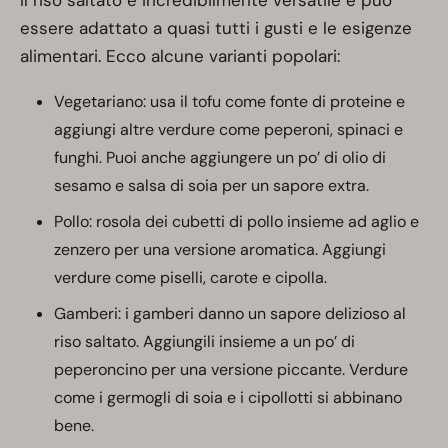
Il riso saltato è incredibilmente versatile e può
essere adattato a quasi tutti i gusti e le esigenze
alimentari. Ecco alcune varianti popolari:
Vegetariano: usa il tofu come fonte di proteine e
aggiungi altre verdure come peperoni, spinaci e
funghi. Puoi anche aggiungere un po’ di olio di
sesamo e salsa di soia per un sapore extra.
Pollo: rosola dei cubetti di pollo insieme ad aglio e
zenzero per una versione aromatica. Aggiungi
verdure come piselli, carote e cipolla.
Gamberi: i gamberi danno un sapore delizioso al
riso saltato. Aggiungili insieme a un po’ di
peperoncino per una versione piccante. Verdure
come i germogli di soia e i cipollotti si abbinano
bene.