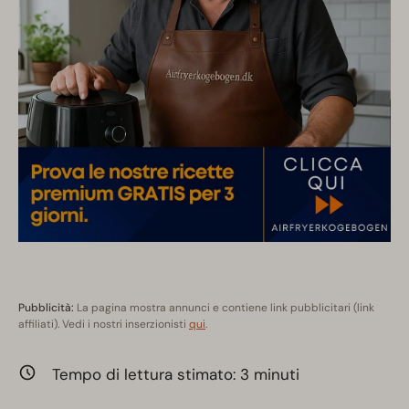
Pubblicità:
La pagina mostra annunci e contiene link pubblicitari (link
affiliati). Vedi i nostri inserzionisti
qui
.
Tempo di lettura stimato:
3
minuti