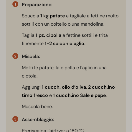
Preparazione:
Sbuccia
1 kg patate
e tagliale a fettine molto
sottili con un coltello o una mandolina.
Taglia
1 pz. cipolla
a fettine sottili e trita
finemente
1-2 spicchio aglio
.
Miscela:
Metti le patate, la cipolla e l’aglio in una
ciotola.
Aggiungi
1 cucch. olio d’oliva
,
2 cucch.ino
timo fresco
e
1 cucch.ino Sale e pepe
.
Mescola bene.
Assemblaggio:
Preriscalda l’airfryer a 180 °C.