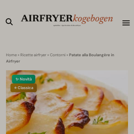
Home
»
Ricette airfryer
»
Contorni
»
Patate alla Boulangère in
Airfryer
✨ Novità
⭐ Classica