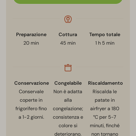
Preparazione
Cottura
Tempo totale
20
min
45
min
1
h
5
min
Conservazione
Congelabile
Riscaldamento
Conservale
Non è adatta
Riscalda le
coperte in
alla
patate in
frigorifero fino
congelazione;
airfryer a 180
a 1-2 giorni.
consistenza e
°C per 5-7
colore si
minuti, finché
deteriorano.
non tornano