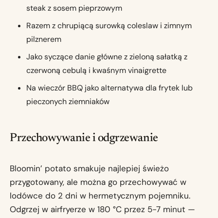
steak z sosem pieprzowym
Razem z chrupiącą surowką coleslaw i zimnym
pilznerem
Jako syczące danie główne z zieloną sałatką z
czerwoną cebulą i kwaśnym vinaigrette
Na wieczór BBQ jako alternatywa dla frytek lub
pieczonych ziemniaków
Przechowywanie i odgrzewanie
Bloomin’ potato smakuje najlepiej świeżo
przygotowany, ale można go przechowywać w
lodówce do 2 dni w hermetycznym pojemniku.
Odgrzej w airfryerze w 180 °C przez 5-7 minut —