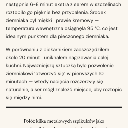
następnie 6-8 minut ekstra z serem w szczelinach
roztopiło go pięknie bez przypalenia. Środek
ziemniaka był miękki i prawie kremowy —
temperatura wewnętrzna osiągnęła 95 °C, co jest
idealnym punktem dla pieczonego ziemniaka.
W porównaniu z piekarnikiem zaoszczędziłem
około 20 minut i uniknąłem nagrzewania całej
kuchni. Najważniejszą sztuczką było pozwolenie
ziemniakowi ‘otworzyć się’ w pierwszych 10
minutach — wtedy nacięcia rozszerzyły się
naturalnie, a ser mógł znaleźć miejsce, aby roztopić
się między nimi.
Połóż kilka metalowych szpikulców jako