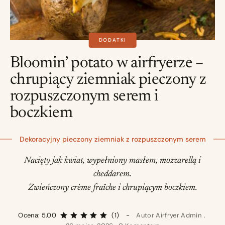
DODATKI
Bloomin’ potato w airfryerze –
chrupiący ziemniak pieczony z
rozpuszczonym serem i
boczkiem
Dekoracyjny pieczony ziemniak z rozpuszczonym serem
Nacięty jak kwiat, wypełniony masłem, mozzarellą i
cheddarem.
Zwieńczony crème fraîche i chrupiącym boczkiem.
Ocena: 5.00
(1)
Autor
Airfryer Admin