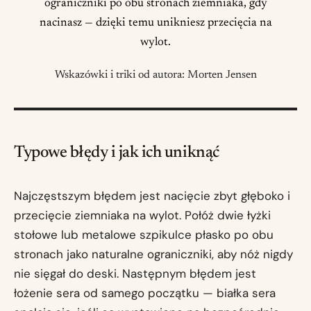
ograniczniki po obu stronach ziemniaka, gdy
nacinasz — dzięki temu unikniesz przecięcia na
wylot.
Wskazówki i triki od autora: Morten Jensen
Typowe błędy i jak ich uniknąć
Najczęstszym błędem jest nacięcie zbyt głęboko i
przecięcie ziemniaka na wylot. Połóż dwie łyżki
stołowe lub metalowe szpikulce płasko po obu
stronach jako naturalne ograniczniki, aby nóż nigdy
nie sięgał do deski. Następnym błędem jest
łożenie sera od samego początku — białka sera