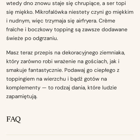
wtedy dno znowu staje się chrupiące, a ser topi
się miękko. Mikrofalówka niestety czyni go miękkim
i nudnym, więc trzymaja się airfryera. Crème
fraîche i boczkowy topping są zawsze dodawane
świeże po odgrzaniu.
Masz teraz przepis na dekoracyjnego ziemniaka,
który zarówno robi wrażenie na gościach, jak i
smakuje fantastycznie. Podawaj go ciepłego z
toppingiem na wierzchu i bądź gotów na
komplementy — to rodzaj dania, które ludzie
zapamiętują.
FAQ