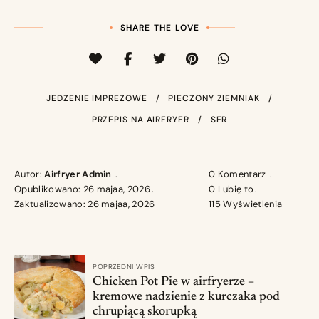
SHARE THE LOVE
JEDZENIE IMPREZOWE
PIECZONY ZIEMNIAK
PRZEPIS NA AIRFRYER
SER
Autor:
Airfryer Admin
0 Komentarz
Opublikowano: 26 majaa, 2026
0
Lubię to
Zaktualizowano: 26 majaa, 2026
115
Wyświetlenia
POPRZEDNI WPIS
Chicken Pot Pie w airfryerze –
kremowe nadzienie z kurczaka pod
chrupiącą skorupką