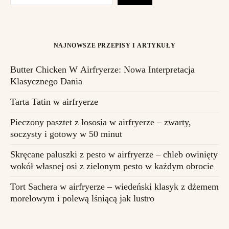
NAJNOWSZE PRZEPISY I ARTYKUŁY
Butter Chicken W Airfryerze: Nowa Interpretacja
Klasycznego Dania
Tarta Tatin w airfryerze
Pieczony pasztet z łososia w airfryerze – zwarty,
soczysty i gotowy w 50 minut
Skręcane paluszki z pesto w airfryerze – chleb owinięty
wokół własnej osi z zielonym pesto w każdym obrocie
Tort Sachera w airfryerze – wiedeński klasyk z dżemem
morelowym i polewą lśniącą jak lustro