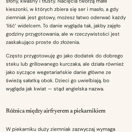
słony, kwaśny i tłusty. Nacięcia tworzą małe
kieszonki, w których zbiera się ser i masło, a gdy
ziemniak jest gotowy, możesz łatwo oderwać każdy
‘liść’ widelcem. To danie wygląda tak, jakby zajęło
godziny przygotowania, ale w rzeczywistości jest
zaskakująco proste do złożenia.
Często przygotowuję go jako dodatek do dobrego
steku lub grillowanego kurczaka, ale działa również
jako syczące wegetariańskie danie główne ze
świeżą sałatką obok. Dzieci go uwielbiają, bo
wygląda jak kwiat — stąd angielska nazwa.
Różnica między airfryerem a piekarnikiem
W piekarniku duży ziemniak zazwyczaj wymaga