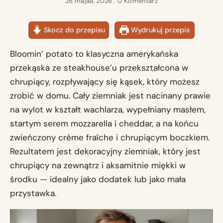
26 majaa, 2026
0 Komentarz
Skocz do przepisu
Wydrukuj przepis
Bloomin’ potato to klasyczna amerykańska
przekąska ze steakhouse’u przekształcona w
chrupiący, rozpływający się kąsek, który możesz
zrobić w domu. Cały ziemniak jest nacinany prawie
na wylot w kształt wachlarza, wypełniany masłem,
startym serem mozzarella i cheddar, a na końcu
zwieńczony crème fraîche i chrupiącym boczkiem.
Rezultatem jest dekoracyjny ziemniak, który jest
chrupiący na zewnątrz i aksamitnie miękki w
środku — idealny jako dodatek lub jako mała
przystawka.