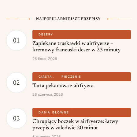
NAJPOPULARNIEJSZE PRZEPISY
DESERY
Zapiekane truskawki w airfryerze –
kremowy francuski deser w 23 minuty
26 lipca, 2026
CIASTA
PIECZENIE
Tarta pekanowa z airfryera
26 czerwca, 2026
DANIA GŁÓWNE
Chrupiący boczek w airfryerze: łatwy
przepis w zaledwie 20 minut
6 czerwca, 2026