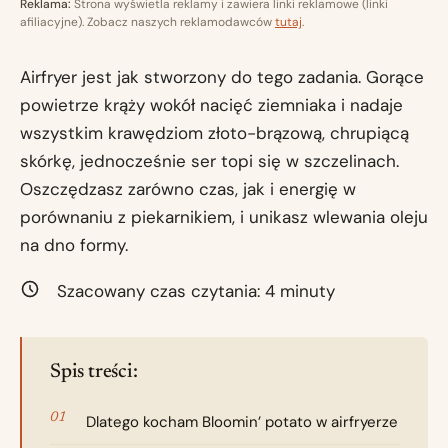
Reklama:
Strona wyświetla reklamy i zawiera linki reklamowe (linki
afiliacyjne). Zobacz naszych reklamodawców
tutaj
.
Airfryer jest jak stworzony do tego zadania. Gorące
powietrze krąży wokół nacięć ziemniaka i nadaje
wszystkim krawędziom złoto-brązową, chrupiącą
skórkę, jednocześnie ser topi się w szczelinach.
Oszczędzasz zarówno czas, jak i energię w
porównaniu z piekarnikiem, i unikasz wlewania oleju
na dno formy.
Szacowany czas czytania:
4
minuty
Spis treści:
Dlatego kocham Bloomin’ potato w airfryerze