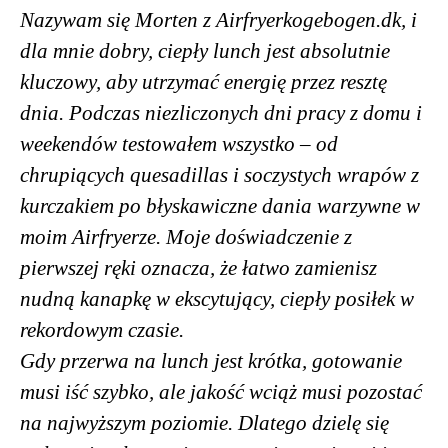
Nazywam się Morten z Airfryerkogebogen.dk, i
dla mnie dobry, ciepły lunch jest absolutnie
kluczowy, aby utrzymać energię przez resztę
dnia. Podczas niezliczonych dni pracy z domu i
weekendów testowałem wszystko – od
chrupiących quesadillas i soczystych wrapów z
kurczakiem po błyskawiczne dania warzywne w
moim Airfryerze. Moje doświadczenie z
pierwszej ręki oznacza, że łatwo zamienisz
nudną kanapkę w ekscytujący, ciepły posiłek w
rekordowym czasie.
Gdy przerwa na lunch jest krótka, gotowanie
musi iść szybko, ale jakość wciąż musi pozostać
na najwyższym poziomie. Dlatego dzielę się