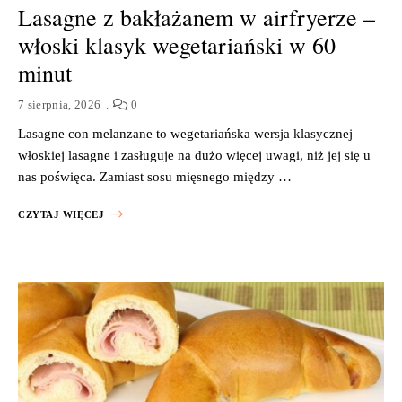
Lasagne z bakłażanem w airfryerze –
włoski klasyk wegetariański w 60
minut
7 sierpnia, 2026
0
Lasagne con melanzane to wegetariańska wersja klasycznej
włoskiej lasagne i zasługuje na dużo więcej uwagi, niż jej się u
nas poświęca. Zamiast sosu mięsnego między …
CZYTAJ WIĘCEJ