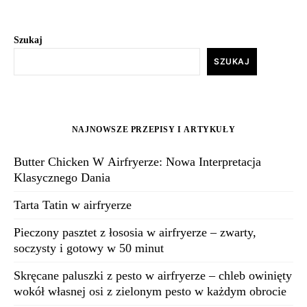
Szukaj
SZUKAJ
NAJNOWSZE PRZEPISY I ARTYKUŁY
Butter Chicken W Airfryerze: Nowa Interpretacja
Klasycznego Dania
Tarta Tatin w airfryerze
Pieczony pasztet z łososia w airfryerze – zwarty,
soczysty i gotowy w 50 minut
Skręcane paluszki z pesto w airfryerze – chleb owinięty
wokół własnej osi z zielonym pesto w każdym obrocie