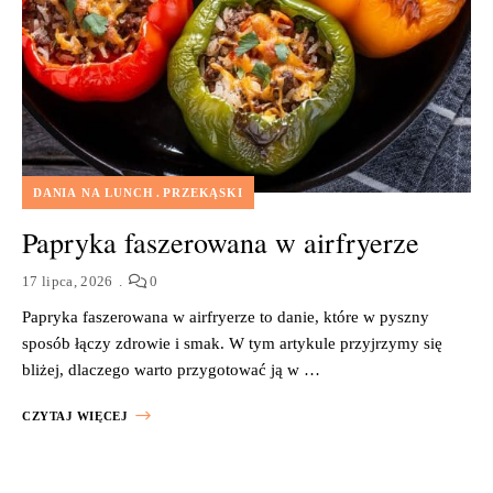
DANIA NA LUNCH
PRZEKĄSKI
Papryka faszerowana w airfryerze
17 lipca, 2026
0
Papryka faszerowana w airfryerze to danie, które w pyszny
sposób łączy zdrowie i smak. W tym artykule przyjrzymy się
bliżej, dlaczego warto przygotować ją w …
CZYTAJ WIĘCEJ