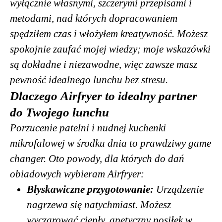
wyłącznie własnymi, szczerymi przepisami i
metodami, nad których dopracowaniem
spędziłem czas i włożyłem kreatywność. Możesz
spokojnie zaufać mojej wiedzy; moje wskazówki
są dokładne i niezawodne, więc zawsze masz
pewność idealnego lunchu bez stresu.
Dlaczego Airfryer to idealny partner
do Twojego lunchu
Porzucenie patelni i nudnej kuchenki
mikrofalowej w środku dnia to prawdziwy game
changer. Oto powody, dla których do dań
obiadowych wybieram Airfryer:
Błyskawiczne przygotowanie:
Urządzenie
nagrzewa się natychmiast. Możesz
wyczarować ciepły, apetyczny posiłek w