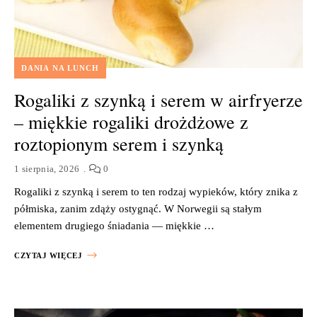
DANIA NA LUNCH
Rogaliki z szynką i serem w airfryerze
– miękkie rogaliki drożdżowe z
roztopionym serem i szynką
1 sierpnia, 2026
0
Rogaliki z szynką i serem to ten rodzaj wypieków, który znika z
półmiska, zanim zdąży ostygnąć. W Norwegii są stałym
elementem drugiego śniadania — miękkie …
CZYTAJ WIĘCEJ