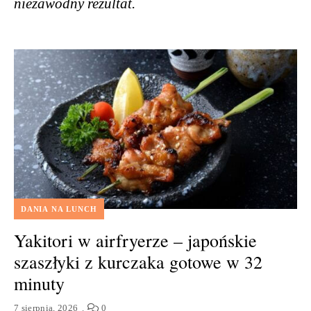
niezawodny rezultat.
DANIA NA LUNCH
Yakitori w airfryerze – japońskie
szaszłyki z kurczaka gotowe w 32
minuty
7 sierpnia, 2026
0