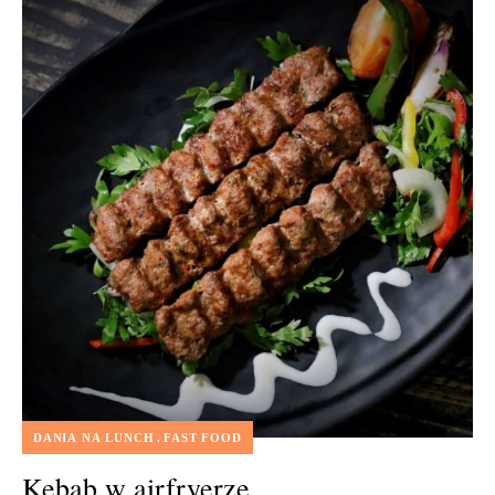
DANIA NA LUNCH
FAST FOOD
Kebab w airfryerze