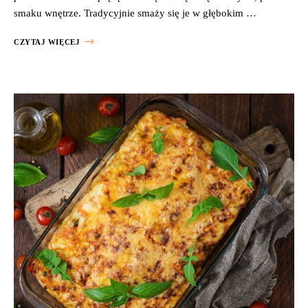
smaku wnętrze. Tradycyjnie smaży się je w głębokim …
CZYTAJ WIĘCEJ