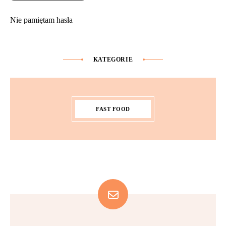
Nie pamiętam hasła
KATEGORIE
FAST FOOD