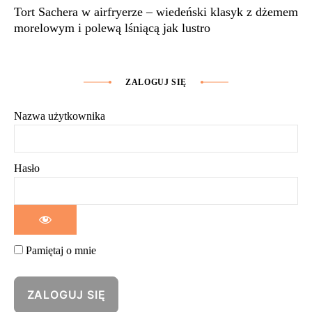
Tort Sachera w airfryerze – wiedeński klasyk z dżemem
morelowym i polewą lśniącą jak lustro
ZALOGUJ SIĘ
Nazwa użytkownika
Hasło
Pamiętaj o mnie