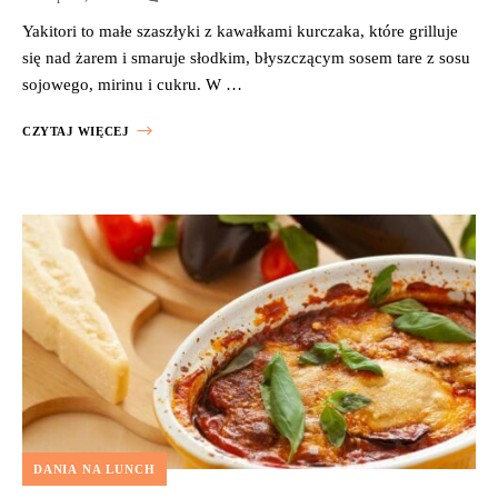
Yakitori to małe szaszłyki z kawałkami kurczaka, które grilluje
się nad żarem i smaruje słodkim, błyszczącym sosem tare z sosu
sojowego, mirinu i cukru. W …
CZYTAJ WIĘCEJ
DANIA NA LUNCH