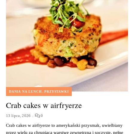
DANIA NA LUNCH
PRZYSTAWKI
Crab cakes w airfryerze
13 lipca, 2026
0
Crab cakes w airfryerze to amerykański przysmak, uwielbiany
przez wielu za chrupiącą warstwę zewnętrzną i soczyste, pełne