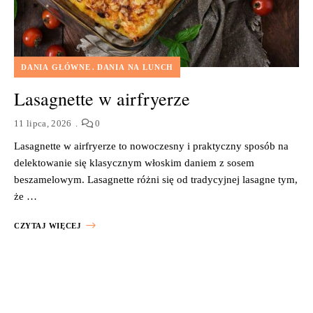
DANIA GŁÓWNE
DANIA NA LUNCH
Lasagnette w airfryerze
11 lipca, 2026
0
Lasagnette w airfryerze to nowoczesny i praktyczny sposób na
delektowanie się klasycznym włoskim daniem z sosem
beszamelowym. Lasagnette różni się od tradycyjnej lasagne tym,
że …
CZYTAJ WIĘCEJ