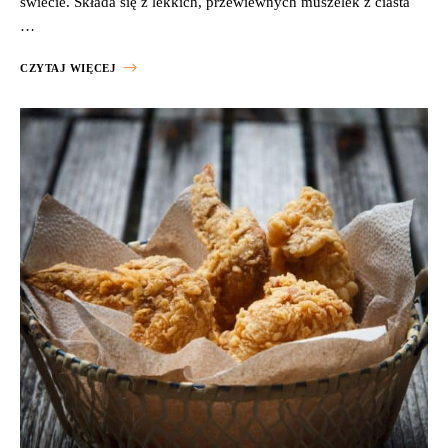
świecie. Składa się z lekkich, przewiewnych muszelek z ciasta
…
CZYTAJ WIĘCEJ