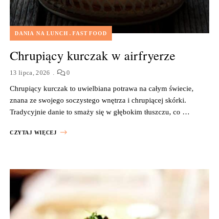
DANIA NA LUNCH
FAST FOOD
Chrupiący kurczak w airfryerze
13 lipca, 2026
0
Chrupiący kurczak to uwielbiana potrawa na całym świecie,
znana ze swojego soczystego wnętrza i chrupiącej skórki.
Tradycyjnie danie to smaży się w głębokim tłuszczu, co …
CZYTAJ WIĘCEJ