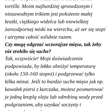
tortille. Moim najbardziej sprawdzonym i
niezawodnym trikiem jest położenie małej
kratki, ciężkiego widelca lub niewielkiej
żaroodpornej miski na wierzchu, aż ser się stopi
i utrzyma całość solidnie razem.
Czy mogę odgrzać wczorajsze mięso, tak żeby
nie zrobiło się suche?
Tak, oczywiście! Moje doświadczenie
podpowiada, by lekko obniżyć temperaturę
(około 150-160 stopni) i podgrzewać tylko
kilka minut. Jeśli to bardzo suche mięso jak np.
kawałek piersi z kurczaka, możesz posmarować
je jedną kroplą oleju lub odrobiną wody przed
podgrzaniem, aby uzyskać soczysty i