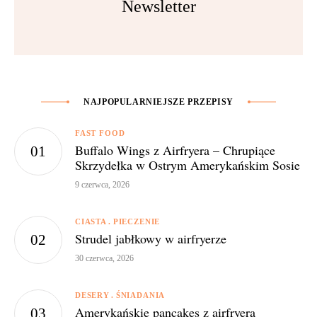
Newsletter
NAJPOPULARNIEJSZE PRZEPISY
FAST FOOD
Buffalo Wings z Airfryera – Chrupiące
Skrzydełka w Ostrym Amerykańskim Sosie
9 czerwca, 2026
CIASTA
PIECZENIE
Strudel jabłkowy w airfryerze
30 czerwca, 2026
DESERY
ŚNIADANIA
Amerykańskie pancakes z airfryera