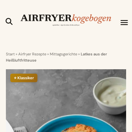
Start
»
Airfryer Rezepte
»
Mittagsgerichte
»
Latkes aus der
Heißluftfritteuse
⭐ Klassiker