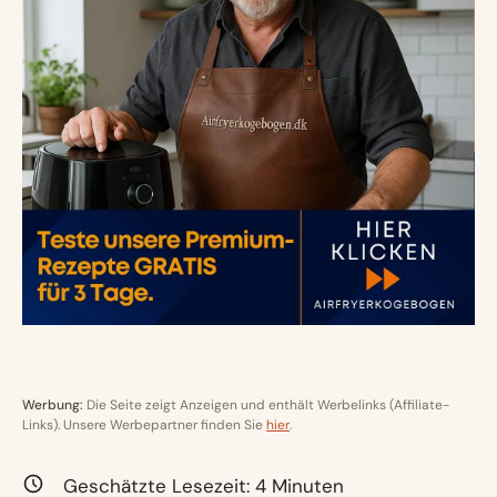
Werbung:
Die Seite zeigt Anzeigen und enthält Werbelinks (Affiliate-
Links). Unsere Werbepartner finden Sie
hier
.
Geschätzte Lesezeit:
4
Minuten