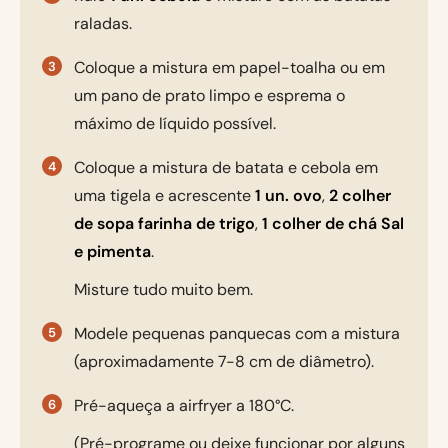
raladas.
Coloque a mistura em papel-toalha ou em
um pano de prato limpo e esprema o
máximo de líquido possível.
Coloque a mistura de batata e cebola em
uma tigela e acrescente
1 un. ovo
,
2 colher
de sopa farinha de trigo
,
1 colher de chá Sal
e pimenta
.
Misture tudo muito bem.
Modele pequenas panquecas com a mistura
(aproximadamente 7-8 cm de diâmetro).
Pré-aqueça a airfryer a 180°C.
(Pré-programe ou deixe funcionar por alguns