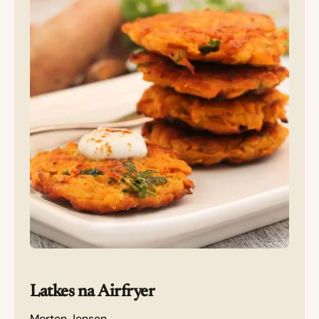
Latkes na Airfryer
Morten Jensen