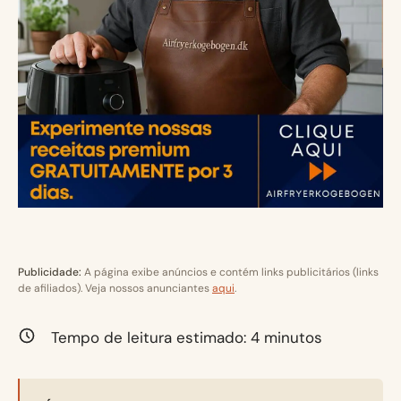
Publicidade:
A página exibe anúncios e contém links publicitários (links
de afiliados). Veja nossos anunciantes
aqui
.
Tempo de leitura estimado:
4
minutos