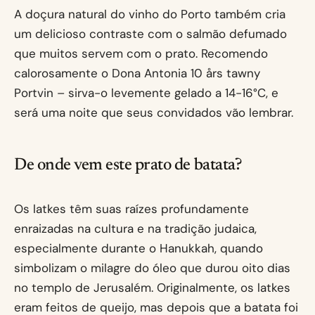
A doçura natural do vinho do Porto também cria
um delicioso contraste com o salmão defumado
que muitos servem com o prato. Recomendo
calorosamente o Dona Antonia 10 års tawny
Portvin – sirva-o levemente gelado a 14-16°C, e
será uma noite que seus convidados vão lembrar.
De onde vem este prato de batata?
Os latkes têm suas raízes profundamente
enraizadas na cultura e na tradição judaica,
especialmente durante o Hanukkah, quando
simbolizam o milagre do óleo que durou oito dias
no templo de Jerusalém. Originalmente, os latkes
eram feitos de queijo, mas depois que a batata foi