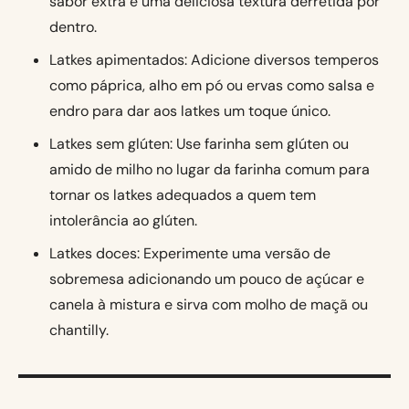
sabor extra e uma deliciosa textura derretida por
dentro.
Latkes apimentados: Adicione diversos temperos
como páprica, alho em pó ou ervas como salsa e
endro para dar aos latkes um toque único.
Latkes sem glúten: Use farinha sem glúten ou
amido de milho no lugar da farinha comum para
tornar os latkes adequados a quem tem
intolerância ao glúten.
Latkes doces: Experimente uma versão de
sobremesa adicionando um pouco de açúcar e
canela à mistura e sirva com molho de maçã ou
chantilly.