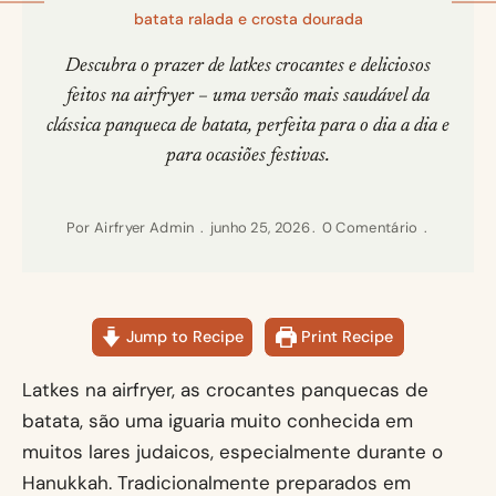
batata ralada e crosta dourada
Descubra o prazer de latkes crocantes e deliciosos
feitos na airfryer – uma versão mais saudável da
clássica panqueca de batata, perfeita para o dia a dia e
para ocasiões festivas.
Por
Airfryer Admin
junho 25, 2026
0 Comentário
Jump to Recipe
Print Recipe
Latkes na airfryer, as crocantes panquecas de
batata, são uma iguaria muito conhecida em
muitos lares judaicos, especialmente durante o
Hanukkah. Tradicionalmente preparados em