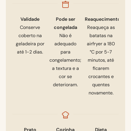
Validade
Pode ser
Reaquecimento
Conserve
congelada
Reaqueça as
coberto na
Não é
batatas na
geladeira por
adequado
airfryer a 180
até 1-2 dias.
para
°C por 5-7
congelamento;
minutos, até
a textura e a
ficarem
cor se
crocantes e
deterioram.
quentes
novamente.
Prato
Cozinha
Dieta