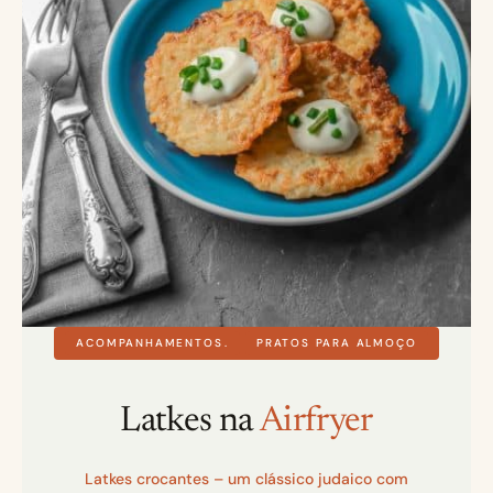
ACOMPANHAMENTOS
PRATOS PARA ALMOÇO
Latkes na
Airfryer
Latkes crocantes – um clássico judaico com