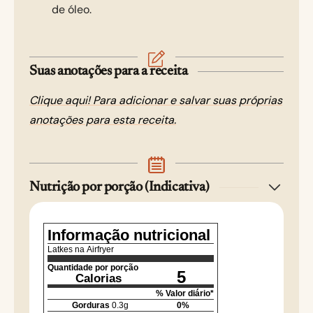
de óleo.
Suas anotações para a receita
Clique aqui! Para adicionar e salvar suas próprias
anotações para esta receita.
Nutrição por porção (Indicativa)
Informação nutricional
Latkes na Airfryer
Quantidade por porção
5
Calorias
% Valor diário*
Gorduras
0.3
g
0
%