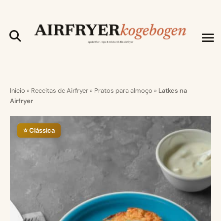
Início
»
Receitas de Airfryer
»
Pratos para almoço
»
Latkes na
Airfryer
⭐ Clássica