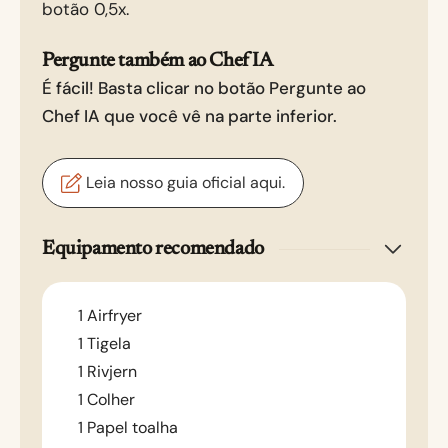
botão 0,5x.
Pergunte também ao Chef IA
É fácil! Basta clicar no botão Pergunte ao
Chef IA que você vê na parte inferior.
Leia nosso guia oficial aqui.
Equipamento recomendado
1 Airfryer
1 Tigela
1 Rivjern
1 Colher
1 Papel toalha