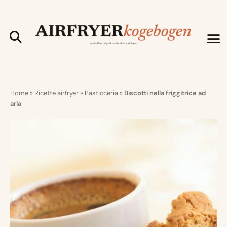
Home
»
Ricette airfryer
»
Pasticceria
»
Biscotti nella friggitrice ad
aria