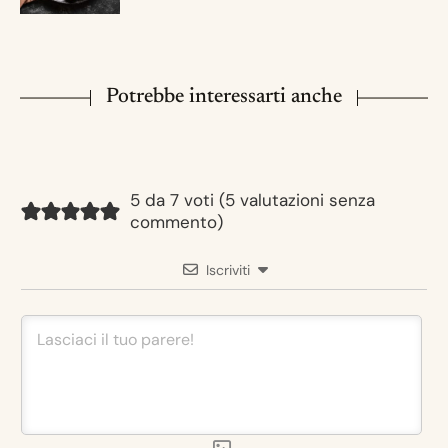
Potrebbe interessarti anche
5 da 7 voti (
5 valutazioni senza
commento
)
Iscriviti