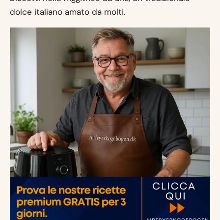
dolce italiano amato da molti.