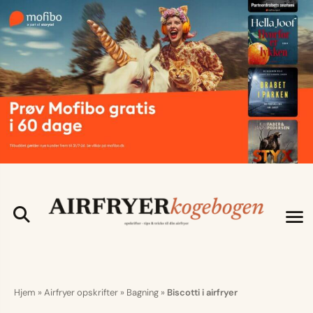
Hjem
»
Airfryer opskrifter
»
Bagning
»
Biscotti i airfryer