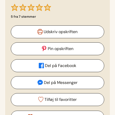
5
fra
7
stemmer
Udskriv opskriften
Pin opskriften
Del på Facebook
Del på Messenger
Tilføj til favoritter