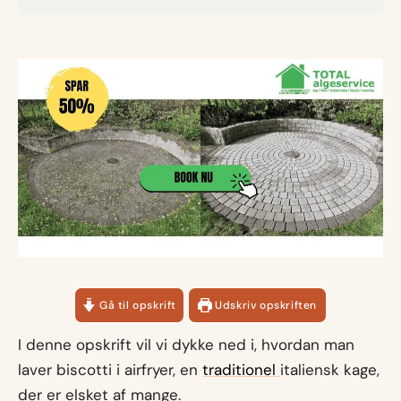
Gå til opskrift
Udskriv opskriften
I denne opskrift vil vi dykke ned i, hvordan man
laver biscotti i airfryer, en
traditionel
italiensk kage,
der er elsket af mange.