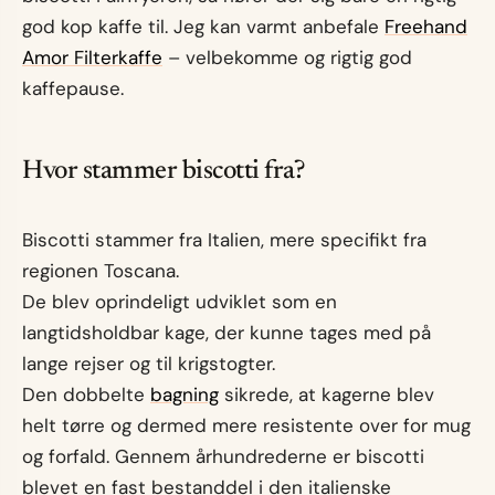
god kop kaffe til. Jeg kan varmt anbefale
Freehand
Amor Filterkaffe
– velbekomme og rigtig god
kaffepause.
Hvor stammer biscotti fra?
Biscotti stammer fra Italien, mere specifikt fra
regionen Toscana.
De blev oprindeligt udviklet som en
langtidsholdbar kage, der kunne tages med på
lange rejser og til krigstogter.
Den dobbelte
bagning
sikrede, at kagerne blev
helt tørre og dermed mere resistente over for mug
og forfald. Gennem århundrederne er biscotti
blevet en fast bestanddel i den italienske