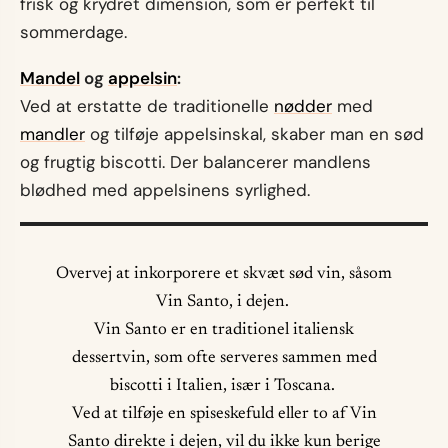
frisk og krydret dimension, som er perfekt til
sommerdage.
Mandel
og
appelsin
:
Ved at erstatte de traditionelle
nødder
med
mandler
og tilføje appelsinskal, skaber man en sød
og frugtig biscotti. Der balancerer mandlens
blødhed med appelsinens syrlighed.
Overvej at inkorporere et skvæt sød vin, såsom
Vin Santo, i dejen.
Vin Santo er en traditionel italiensk
dessertvin, som ofte serveres sammen med
biscotti i Italien, især i Toscana.
Ved at tilføje en spiseskefuld eller to af Vin
Santo direkte i dejen, vil du ikke kun berige