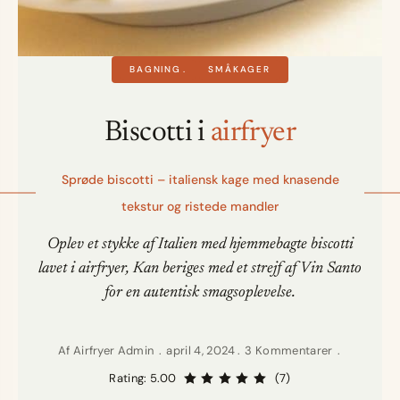
BAGNING
SMÅKAGER
Biscotti i
airfryer
Sprøde biscotti – italiensk kage med knasende
tekstur og ristede mandler
Oplev et stykke af Italien med hjemmebagte biscotti
lavet i airfryer, Kan beriges med et strejf af Vin Santo
for en autentisk smagsoplevelse.
Af
Airfryer Admin
april 4, 2024
3 Kommentarer
Rating: 5.00
(7)