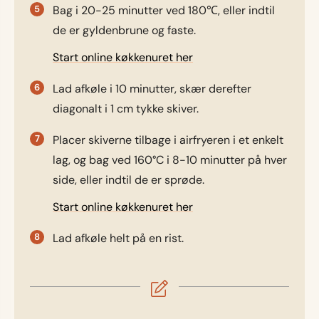
Bag i 20-25 minutter ved 180℃, eller indtil
de er gyldenbrune og faste.
Start online køkkenuret her
Lad afkøle i 10 minutter, skær derefter
diagonalt i 1 cm tykke skiver.
Placer skiverne tilbage i airfryeren i et enkelt
lag, og bag ved 160°C i 8-10 minutter på hver
side, eller indtil de er sprøde.
Start online køkkenuret her
Lad afkøle helt på en rist.