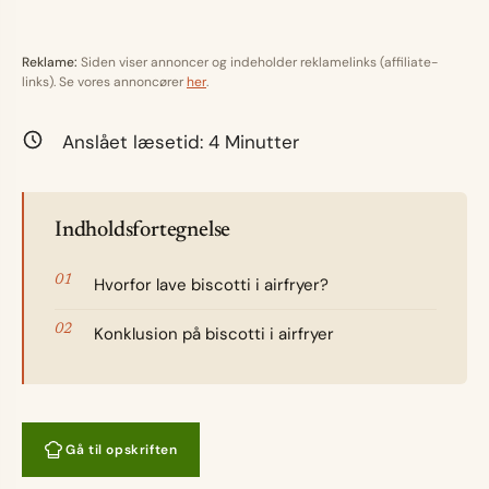
Reklame:
Siden viser annoncer og indeholder reklamelinks (affiliate-
links). Se vores annoncører
her
.
Anslået læsetid:
4
Minutter
Indholdsfortegnelse
Hvorfor lave biscotti i airfryer?
Konklusion på biscotti i airfryer
Gå til opskriften