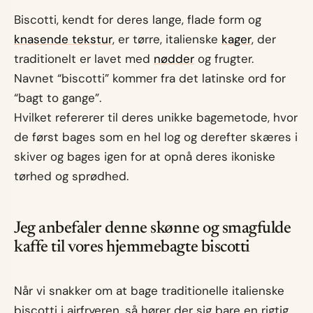
Biscotti, kendt for deres lange, flade form og
knasende tekstur
, er tørre, italienske
kager
, der
traditionelt er lavet med
nødder
og frugter.
Navnet “biscotti” kommer fra det latinske ord for
“bagt to gange”.
Hvilket refererer til deres unikke bagemetode, hvor
de først bages som en hel log og derefter skæres i
skiver og bages igen for at opnå deres ikoniske
tørhed og sprødhed.
Jeg anbefaler denne skønne og smagfulde
kaffe til vores hjemmebagte biscotti
Når vi snakker om at bage traditionelle italienske
biscotti i airfryeren, så hører der sig bare en rigtig