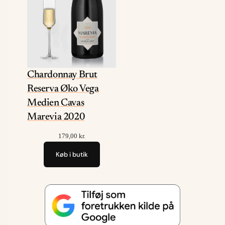
Chardonnay Brut
Reserva Øko Vega
Medien Cavas
Marevia 2020
179,00
kr.
Køb i butik