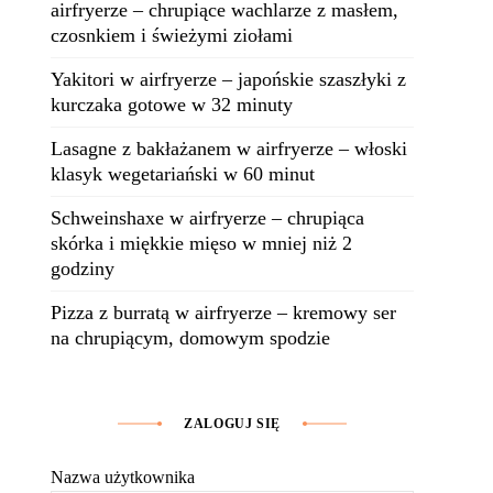
airfryerze – chrupiące wachlarze z masłem,
czosnkiem i świeżymi ziołami
Yakitori w airfryerze – japońskie szaszłyki z
kurczaka gotowe w 32 minuty
Lasagne z bakłażanem w airfryerze – włoski
klasyk wegetariański w 60 minut
Schweinshaxe w airfryerze – chrupiąca
skórka i miękkie mięso w mniej niż 2
godziny
Pizza z burratą w airfryerze – kremowy ser
na chrupiącym, domowym spodzie
ZALOGUJ SIĘ
Nazwa użytkownika