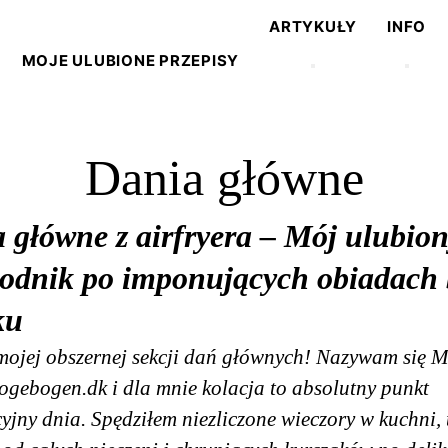
ARTYKUŁY
INFO
MOJE ULUBIONE PRZEPISY
Dania główne
 główne z airfryera – Mój ulubio
odnik po imponujących obiadach 
ku
mojej obszernej sekcji dań głównych! Nazywam się M
kogebogen.dk i dla mnie kolacja to absolutny punkt
yjny dnia. Spędziłem niezliczone wieczory w kuchni, 