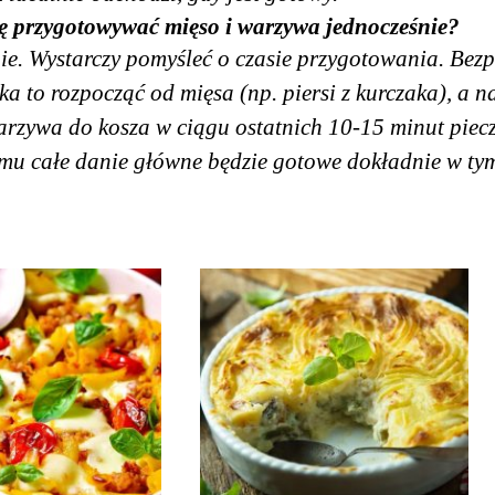
 przygotowywać mięso i warzywa jednocześnie?
ie. Wystarczy pomyśleć o czasie przygotowania. Bez
a to rozpocząć od mięsa (np. piersi z kurczaka), a n
rzywa do kosza w ciągu ostatnich 10-15 minut piecz
emu całe danie główne będzie gotowe dokładnie w t