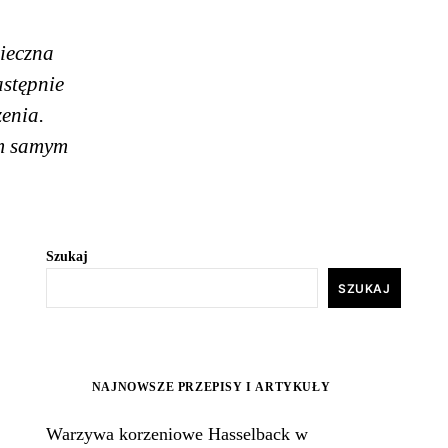
pieczna
astępnie
enia.
ym samym
Szukaj
SZUKAJ
NAJNOWSZE PRZEPISY I ARTYKUŁY
Warzywa korzeniowe Hasselback w