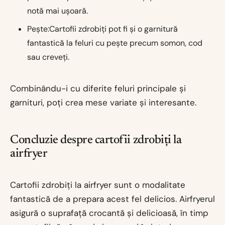
notă mai ușoară.
Pește:Cartofii zdrobiți pot fi și o garnitură
fantastică la feluri cu pește precum somon, cod
sau creveți.
Combinându-i cu diferite feluri principale și
garnituri, poți crea mese variate și interesante.
Concluzie despre cartofii zdrobiți la
airfryer
Cartofii zdrobiți la airfryer sunt o modalitate
fantastică de a prepara acest fel delicios. Airfryerul
asigură o suprafață crocantă și delicioasă, în timp