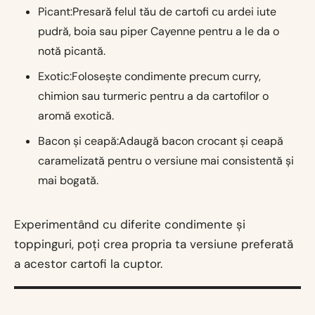
Picant:Presară felul tău de cartofi cu ardei iute
pudră, boia sau piper Cayenne pentru a le da o
notă picantă.
Exotic:Folosește condimente precum curry,
chimion sau turmeric pentru a da cartofilor o
aromă exotică.
Bacon și ceapă:Adaugă bacon crocant și ceapă
caramelizată pentru o versiune mai consistentă și
mai bogată.
Experimentând cu diferite condimente și
toppinguri, poți crea propria ta versiune preferată
a acestor cartofi la cuptor.