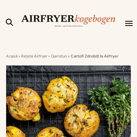
Acasă
»
Rețete Airfryer
»
Garnituri
»
Cartofi Zdrobiți la Airfryer