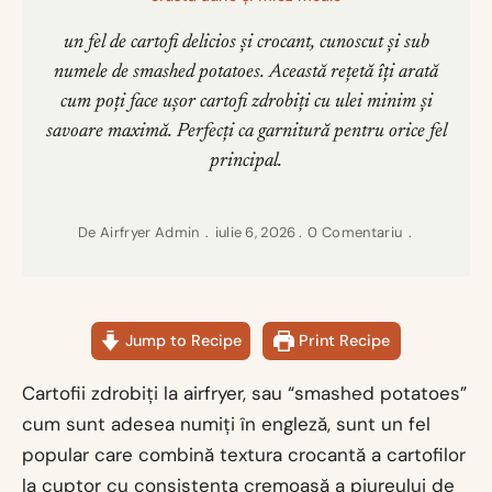
un fel de cartofi delicios și crocant, cunoscut și sub
numele de smashed potatoes. Această rețetă îți arată
cum poți face ușor cartofi zdrobiți cu ulei minim și
savoare maximă. Perfecți ca garnitură pentru orice fel
principal.
De
Airfryer Admin
iulie 6, 2026
0 Comentariu
Jump to Recipe
Print Recipe
Cartofii zdrobiți la airfryer, sau “smashed potatoes”
cum sunt adesea numiți în engleză, sunt un fel
popular care combină textura crocantă a cartofilor
la cuptor cu consistența cremoasă a piureului de