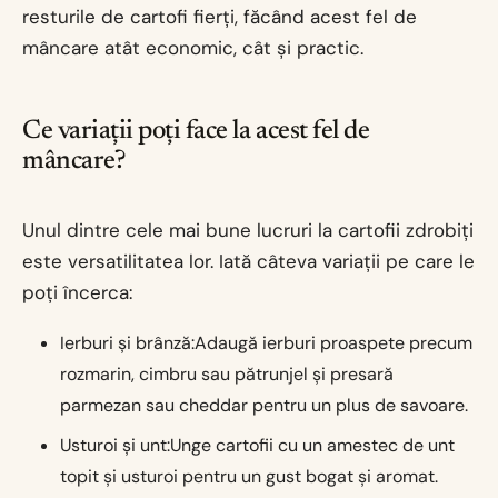
resturile de cartofi fierți, făcând acest fel de
mâncare atât economic, cât și practic.
Ce variații poți face la acest fel de
mâncare?
Unul dintre cele mai bune lucruri la cartofii zdrobiți
este versatilitatea lor. Iată câteva variații pe care le
poți încerca:
Ierburi și brânză:Adaugă ierburi proaspete precum
rozmarin, cimbru sau pătrunjel și presară
parmezan sau cheddar pentru un plus de savoare.
Usturoi și unt:Unge cartofii cu un amestec de unt
topit și usturoi pentru un gust bogat și aromat.