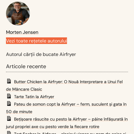
Morten Jensen
Vezi toate rețetele autorului
Autorul cărții de bucate Airfryer
Articole recente
Butter Chicken la Airfryer: O Nouă Interpretare a Unui Fel
de Mâncare Clasic
Tarte Tatin la Airfryer
Pateu de somon copt la Airfryer – ferm, suculent și gata în
50 de minute
Bețișoare răsucite cu pesto la Airfryer – pâine înfășurată în
jurul propriei axe cu pesto verde la fiecare rotire