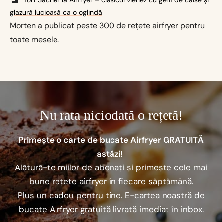
Tort Sacher la Airfryer – clasicul vienez cu gem de caise și
glazură lucioasă ca o oglindă
Morten a publicat peste 300 de rețete airfryer pentru
toate mesele.
Nu rata niciodată o rețetă!
Primește o carte de bucate Airfryer GRATUITĂ
astăzi!
Alătură-te miilor de abonați și primește cele mai
bune rețete airfryer în fiecare săptămână.
Plus un cadou pentru tine. E-cartea noastră de
bucate Airfryer gratuită livrată imediat în inbox.