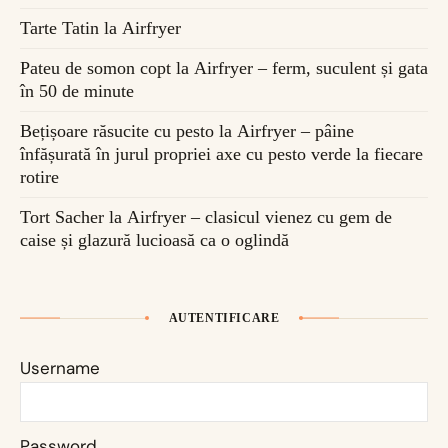
Tarte Tatin la Airfryer
Pateu de somon copt la Airfryer – ferm, suculent și gata
în 50 de minute
Bețișoare răsucite cu pesto la Airfryer – pâine
înfășurată în jurul propriei axe cu pesto verde la fiecare
rotire
Tort Sacher la Airfryer – clasicul vienez cu gem de
caise și glazură lucioasă ca o oglindă
AUTENTIFICARE
Username
Password