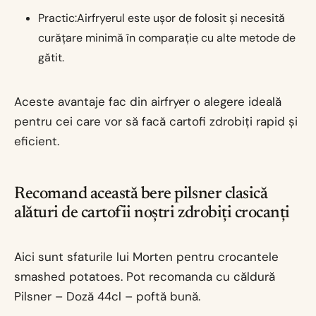
Practic:Airfryerul este ușor de folosit și necesită
curățare minimă în comparație cu alte metode de
gătit.
Aceste avantaje fac din airfryer o alegere ideală
pentru cei care vor să facă cartofi zdrobiți rapid și
eficient.
Recomand această bere pilsner clasică
alături de cartofii noștri zdrobiți crocanți
Aici sunt sfaturile lui Morten pentru crocantele
smashed potatoes. Pot recomanda cu căldură
Pilsner – Doză 44cl – poftă bună.