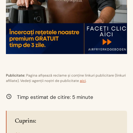
Publicitate:
Pagina afișează reclame și conține linkuri publicitare (linkuri
afiliate). Vedeți agenții noștri de publicitate
aici
.
Timp estimat de citire:
5
minute
Cuprins: