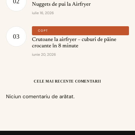
Nuggets de pui la Airfryer
iulie 16, 2026
COPT
Crutoane la airfryer – cuburi de pâine
crocante în 8 minute
iunie 20, 2026
CELE MAI RECENTE COMENTARII
Niciun comentariu de arătat.