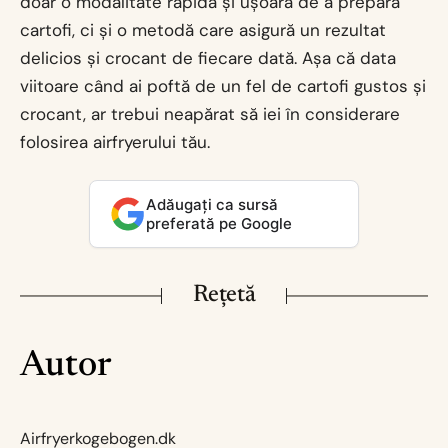
doar o modalitate rapidă și ușoară de a prepara
cartofi, ci și o metodă care asigură un rezultat
delicios și crocant de fiecare dată. Așa că data
viitoare când ai poftă de un fel de cartofi gustos și
crocant, ar trebui neapărat să iei în considerare
folosirea airfryerului tău.
Adăugați ca sursă
preferată pe Google
Rețetă
Autor
Airfryerkogebogen.dk