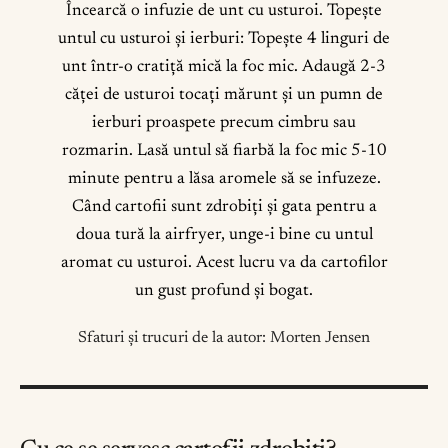
Încearcă o infuzie de unt cu usturoi. Topește
untul cu usturoi și ierburi: Topește 4 linguri de
unt într-o cratiță mică la foc mic. Adaugă 2-3
căței de usturoi tocați mărunt și un pumn de
ierburi proaspete precum cimbru sau
rozmarin. Lasă untul să fiarbă la foc mic 5-10
minute pentru a lăsa aromele să se infuzeze.
Când cartofii sunt zdrobiți și gata pentru a
doua tură la airfryer, unge-i bine cu untul
aromat cu usturoi. Acest lucru va da cartofilor
un gust profund și bogat.
Sfaturi și trucuri de la autor: Morten Jensen