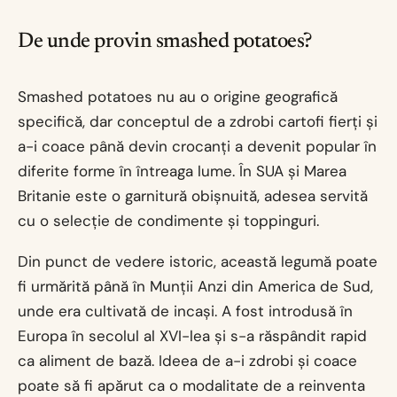
De unde provin smashed potatoes?
Smashed potatoes nu au o origine geografică
specifică, dar conceptul de a zdrobi cartofi fierți și
a-i coace până devin crocanți a devenit popular în
diferite forme în întreaga lume. În SUA și Marea
Britanie este o garnitură obișnuită, adesea servită
cu o selecție de condimente și toppinguri.
Din punct de vedere istoric, această legumă poate
fi urmărită până în Munții Anzi din America de Sud,
unde era cultivată de incași. A fost introdusă în
Europa în secolul al XVI-lea și s-a răspândit rapid
ca aliment de bază. Ideea de a-i zdrobi și coace
poate să fi apărut ca o modalitate de a reinventa