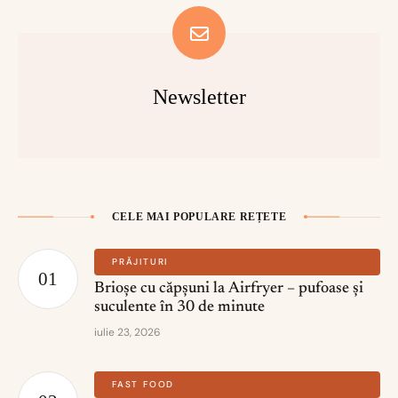
Newsletter
CELE MAI POPULARE REȚETE
PRĂJITURI
Brioșe cu căpșuni la Airfryer – pufoase și
suculente în 30 de minute
iulie 23, 2026
FAST FOOD