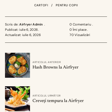
CARTOFI
PENTRU COPII
Scris de:
Airfryer Admin
0 Comentariu
Publicat: iulie 6, 2026
0
Îmi place
Actualizat: iulie 6, 2026
70
Vizualizări
ARTICOLUL ANTERIOR
Hash Browns la Airfryer
ARTICOLUL URMĂTOR
Creveți tempura la Airfryer