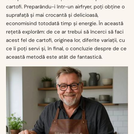
cartofi. Preparându-i într-un airfryer, poți obține o
suprafață și mai crocantă și delicioasă,
economisind totodată timp și energie. În această
rețetă explorăm: de ce ar trebui să încerci să faci
acest fel de cartofi, originea lor, diferite variații, cu
ce îi poți servi și, în final, o concluzie despre de ce
această metodă este atât de fantastică.