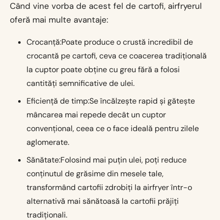
Când vine vorba de acest fel de cartofi, airfryerul
oferă mai multe avantaje:
Crocanță:Poate produce o crustă incredibil de
crocantă pe cartofi, ceva ce coacerea tradițională
la cuptor poate obține cu greu fără a folosi
cantități semnificative de ulei.
Eficiență de timp:Se încălzește rapid și gătește
mâncarea mai repede decât un cuptor
convențional, ceea ce o face ideală pentru zilele
aglomerate.
Sănătate:Folosind mai puțin ulei, poți reduce
conținutul de grăsime din mesele tale,
transformând cartofii zdrobiți la airfryer într-o
alternativă mai sănătoasă la cartofii prăjiți
tradiționali.