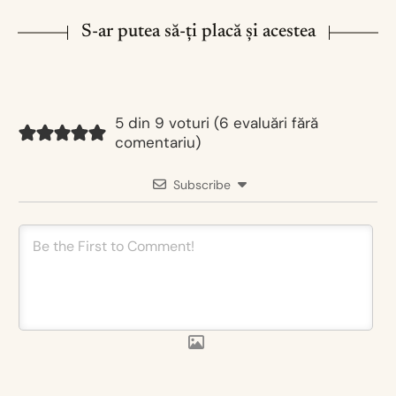
S-ar putea să-ți placă și acestea
5 din 9 voturi (
6 evaluări fără
comentariu
)
Subscribe