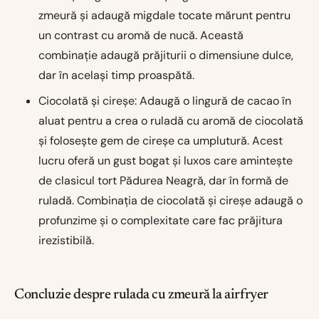
zmeură și adaugă migdale tocate mărunt pentru
un contrast cu aromă de nucă. Această
combinație adaugă prăjiturii o dimensiune dulce,
dar în același timp proaspătă.
Ciocolată și cireșe: Adaugă o lingură de cacao în
aluat pentru a crea o ruladă cu aromă de ciocolată
și folosește gem de cireșe ca umplutură. Acest
lucru oferă un gust bogat și luxos care amintește
de clasicul tort Pădurea Neagră, dar în formă de
ruladă. Combinația de ciocolată și cireșe adaugă o
profunzime și o complexitate care fac prăjitura
irezistibilă.
Concluzie despre rulada cu zmeură la airfryer