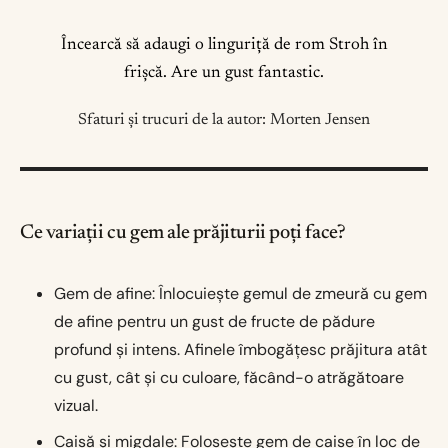
Încearcă să adaugi o linguriță de rom Stroh în
frișcă. Are un gust fantastic.
Sfaturi și trucuri de la autor: Morten Jensen
Ce variații cu gem ale prăjiturii poți face?
Gem de afine: Înlocuiește gemul de zmeură cu gem
de afine pentru un gust de fructe de pădure
profund și intens. Afinele îmbogățesc prăjitura atât
cu gust, cât și cu culoare, făcând-o atrăgătoare
vizual.
Caisă și migdale: Folosește gem de caise în loc de