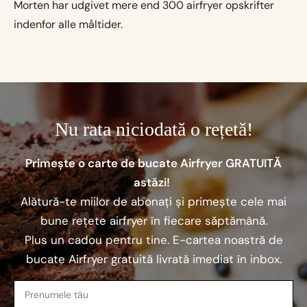
Morten har udgivet mere end 300 airfryer opskrifter
indenfor alle måltider.
Nu rata niciodată o rețetă!
Primește o carte de bucate Airfryer GRATUITĂ
astăzi!
Alătură-te miilor de abonați și primește cele mai
bune rețete airfryer în fiecare săptămână.
Plus un cadou pentru tine. E-cartea noastră de
bucate Airfryer gratuită livrată imediat în inbox.