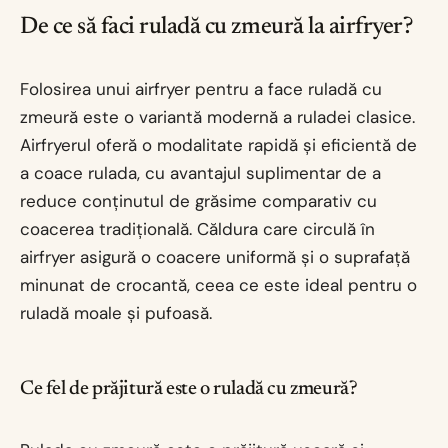
De ce să faci ruladă cu zmeură la airfryer?
Folosirea unui airfryer pentru a face ruladă cu
zmeură este o variantă modernă a ruladei clasice.
Airfryerul oferă o modalitate rapidă și eficientă de
a coace rulada, cu avantajul suplimentar de a
reduce conținutul de grăsime comparativ cu
coacerea tradițională. Căldura care circulă în
airfryer asigură o coacere uniformă și o suprafață
minunat de crocantă, ceea ce este ideal pentru o
ruladă moale și pufoasă.
Ce fel de prăjitură este o ruladă cu zmeură?