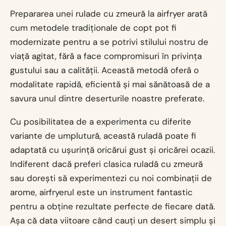
Prepararea unei rulade cu zmeură la airfryer arată
cum metodele tradiționale de copt pot fi
modernizate pentru a se potrivi stilului nostru de
viață agitat, fără a face compromisuri în privința
gustului sau a calității. Această metodă oferă o
modalitate rapidă, eficientă și mai sănătoasă de a
savura unul dintre deserturile noastre preferate.
Cu posibilitatea de a experimenta cu diferite
variante de umplutură, această ruladă poate fi
adaptată cu ușurință oricărui gust și oricărei ocazii.
Indiferent dacă preferi clasica ruladă cu zmeură
sau dorești să experimentezi cu noi combinații de
arome, airfryerul este un instrument fantastic
pentru a obține rezultate perfecte de fiecare dată.
Așa că data viitoare când cauți un desert simplu și