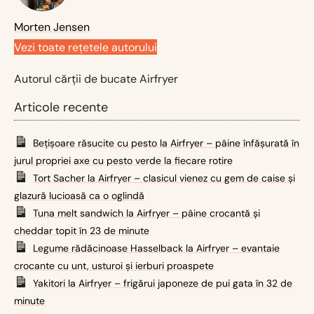
Morten Jensen
Vezi toate rețetele autorului
Autorul cărții de bucate Airfryer
Articole recente
Bețișoare răsucite cu pesto la Airfryer – pâine înfășurată în
jurul propriei axe cu pesto verde la fiecare rotire
Tort Sacher la Airfryer – clasicul vienez cu gem de caise și
glazură lucioasă ca o oglindă
Tuna melt sandwich la Airfryer – pâine crocantă și
cheddar topit în 23 de minute
Legume rădăcinoase Hasselback la Airfryer – evantaie
crocante cu unt, usturoi și ierburi proaspete
Yakitori la Airfryer – frigărui japoneze de pui gata în 32 de
minute