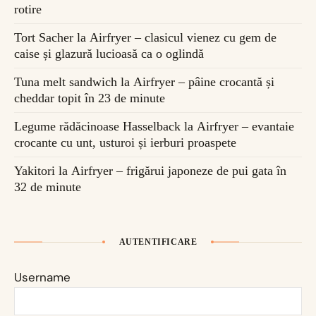
rotire
Tort Sacher la Airfryer – clasicul vienez cu gem de
caise și glazură lucioasă ca o oglindă
Tuna melt sandwich la Airfryer – pâine crocantă și
cheddar topit în 23 de minute
Legume rădăcinoase Hasselback la Airfryer – evantaie
crocante cu unt, usturoi și ierburi proaspete
Yakitori la Airfryer – frigărui japoneze de pui gata în
32 de minute
AUTENTIFICARE
Username