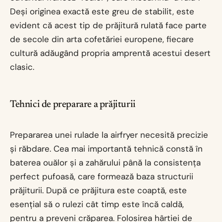
Deși originea exactă este greu de stabilit, este
evident că acest tip de prăjitură rulată face parte
de secole din arta cofetăriei europene, fiecare
cultură adăugând propria amprentă acestui desert
clasic.
Tehnici de preparare a prăjiturii
Prepararea unei rulade la airfryer necesită precizie
și răbdare. Cea mai importantă tehnică constă în
baterea ouălor și a zahărului până la consistența
perfect pufoasă, care formează baza structurii
prăjiturii. După ce prăjitura este coaptă, este
esențial să o rulezi cât timp este încă caldă,
pentru a preveni crăparea. Folosirea hârtiei de