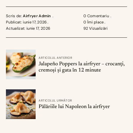
Scris de:
Airfryer Admin
0 Comentariu
Publicat: iunie 17, 2026
0
Îmi place
Actualizat: iunie 17, 2026
92
Vizualizări
ARTICOLUL ANTERIOR
Jalapeño Poppers la airfryer – crocanți,
cremoși și gata în 12 minute
ARTICOLUL URMĂTOR
Pălăriile lui Napoleon la airfryer