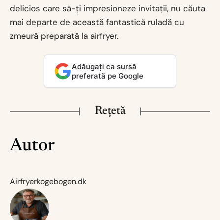
delicios care să-ți impresioneze invitații, nu căuta
mai departe de această fantastică ruladă cu
zmeură preparată la airfryer.
Adăugați ca sursă
preferată pe Google
Rețetă
Autor
Airfryerkogebogen.dk