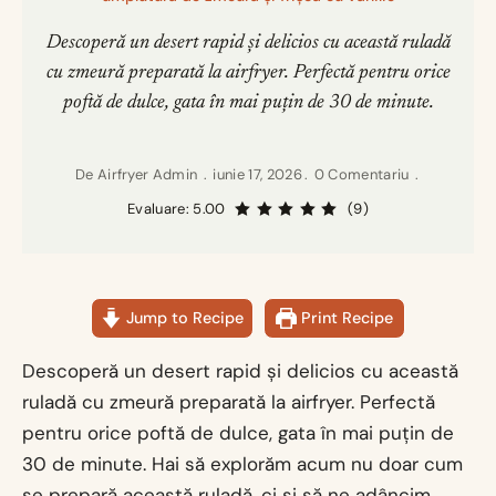
Descoperă un desert rapid și delicios cu această ruladă
cu zmeură preparată la airfryer. Perfectă pentru orice
poftă de dulce, gata în mai puțin de 30 de minute.
De
Airfryer Admin
iunie 17, 2026
0 Comentariu
Evaluare: 5.00
(9)
Jump to Recipe
Print Recipe
Descoperă un desert rapid și delicios cu această
ruladă cu zmeură preparată la airfryer. Perfectă
pentru orice poftă de dulce, gata în mai puțin de
30 de minute. Hai să explorăm acum nu doar cum
se prepară această ruladă, ci și să ne adâncim