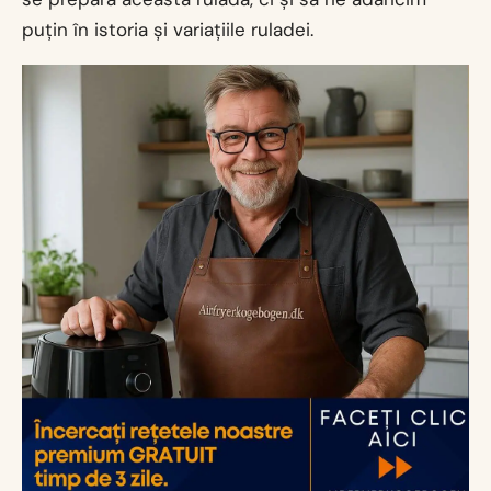
puțin în istoria și variațiile ruladei.