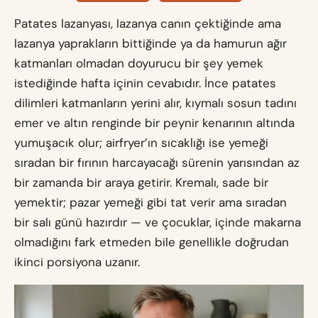
Patates lazanyası, lazanya canın çektiğinde ama
lazanya yaprakların bittiğinde ya da hamurun ağır
katmanları olmadan doyurucu bir şey yemek
istediğinde hafta içinin cevabıdır. İnce patates
dilimleri katmanların yerini alır, kıymalı sosun tadını
emer ve altın renginde bir peynir kenarının altında
yumuşacık olur; airfryer’ın sıcaklığı ise yemeği
sıradan bir fırının harcayacağı sürenin yarısından az
bir zamanda bir araya getirir. Kremalı, sade bir
yemektir; pazar yemeği gibi tat verir ama sıradan
bir salı günü hazırdır — ve çocuklar, içinde makarna
olmadığını fark etmeden bile genellikle doğrudan
ikinci porsiyona uzanır.