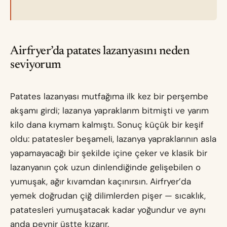
Airfryer’da patates lazanyasını neden
seviyorum
Patates lazanyası mutfağıma ilk kez bir perşembe
akşamı girdi; lazanya yapraklarım bitmişti ve yarım
kilo dana kıymam kalmıştı. Sonuç küçük bir keşif
oldu: patatesler beşameli, lazanya yapraklarının asla
yapamayacağı bir şekilde içine çeker ve klasik bir
lazanyanın çok uzun dinlendiğinde gelişebilen o
yumuşak, ağır kıvamdan kaçınırsın. Airfryer’da
yemek doğrudan çiğ dilimlerden pişer — sıcaklık,
patatesleri yumuşatacak kadar yoğundur ve aynı
anda peynir üstte kızarır.