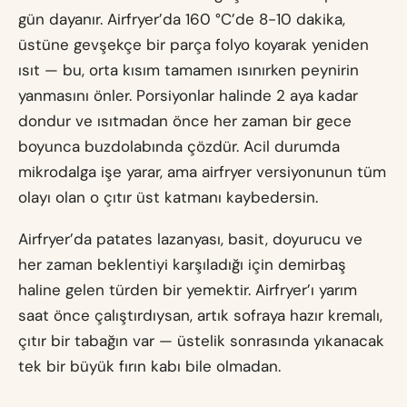
gün dayanır. Airfryer’da 160 °C’de 8-10 dakika,
üstüne gevşekçe bir parça folyo koyarak yeniden
ısıt — bu, orta kısım tamamen ısınırken peynirin
yanmasını önler. Porsiyonlar halinde 2 aya kadar
dondur ve ısıtmadan önce her zaman bir gece
boyunca buzdolabında çözdür. Acil durumda
mikrodalga işe yarar, ama airfryer versiyonunun tüm
olayı olan o çıtır üst katmanı kaybedersin.
Airfryer’da patates lazanyası, basit, doyurucu ve
her zaman beklentiyi karşıladığı için demirbaş
haline gelen türden bir yemektir. Airfryer’ı yarım
saat önce çalıştırdıysan, artık sofraya hazır kremalı,
çıtır bir tabağın var — üstelik sonrasında yıkanacak
tek bir büyük fırın kabı bile olmadan.