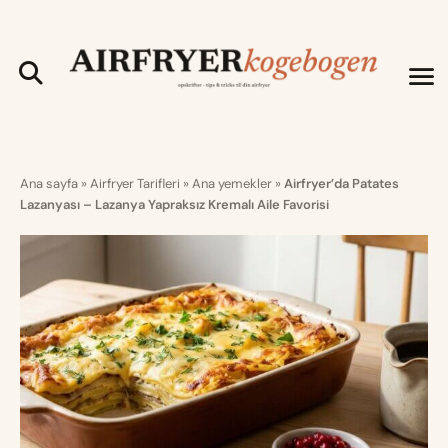
Ana sayfa
»
Airfryer Tarifleri
»
Ana yemekler
»
Airfryer’da Patates
Lazanyası – Lazanya Yapraksız Kremalı Aile Favorisi