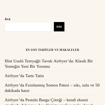
Ara
ARA
EN SON TARIFLER VE MAKALELER
Hint Usulü Tereyağlı Tavuk Airfryer’da: Klasik Bir
Yemeğin Yeni Bir Yorumu
Airfryer’da Tarte Tatin
Airfryer’da Fırınlanmış Somon Patesi – sıkı, sulu ve 50
dakikada hazır
Airfryer’da Pestolu Burgu Çöreği – kendi ekseni