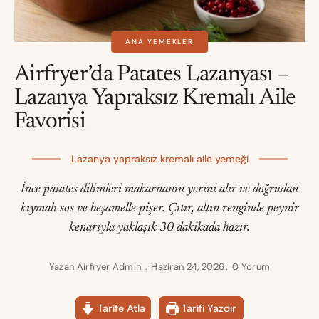
ANA YEMEKLER
Airfryer’da Patates Lazanyası –
Lazanya Yapraksız Kremalı Aile
Favorisi
Lazanya yapraksız kremalı aile yemeği
İnce patates dilimleri makarnanın yerini alır ve doğrudan
kıymalı sos ve beşamelle pişer. Çıtır, altın renginde peynir
kenarıyla yaklaşık 30 dakikada hazır.
Yazan
Airfryer Admin
Haziran 24, 2026
0 Yorum
Tarife Atla
Tarifi Yazdır