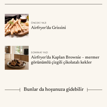
ÖNCEKI YAZI
Airfryer’da Grissini
SONRAKI YAZI
Airfryer’da Kaplan Brownie – mermer
görünümlü çizgili çikolatalı kekler
Bunlar da hoşunuza gidebilir