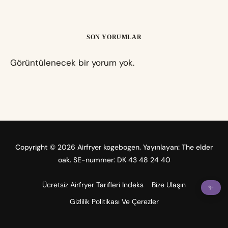
SON YORUMLAR
Görüntülenecek bir yorum yok.
Copyright © 2026 Airfryer kogebogen. Yayınlayan: The elder
oak. SE-nummer: DK 43 48 24 40
Ücretsiz Airfryer Tarifleri Indeks
Bize Ulaşın
✨
Gizlilik Politikası Ve Çerezler