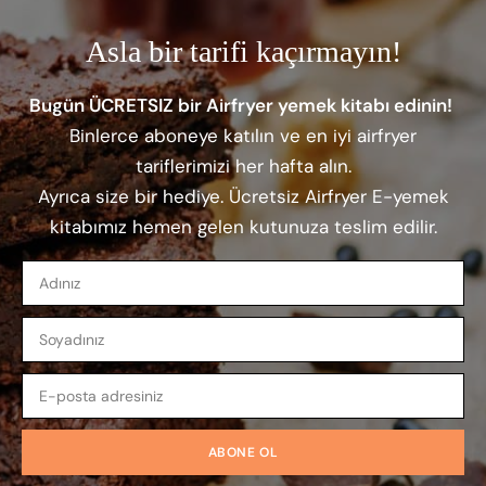
Asla bir tarifi kaçırmayın!
Bugün ÜCRETSIZ bir Airfryer yemek kitabı edinin!
Binlerce aboneye katılın ve en iyi airfryer
tariflerimizi her hafta alın.
Ayrıca size bir hediye. Ücretsiz Airfryer E-yemek
kitabımız hemen gelen kutunuza teslim edilir.