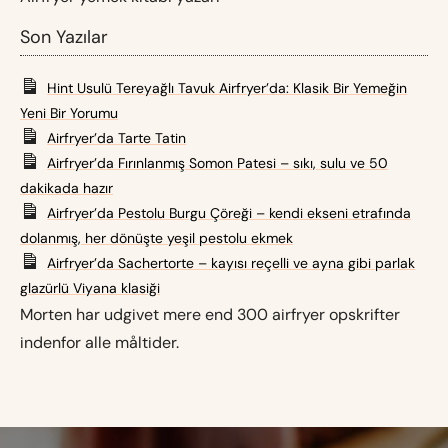
Son Yazılar
Hint Usulü Tereyağlı Tavuk Airfryer’da: Klasik Bir Yemeğin
Yeni Bir Yorumu
Airfryer’da Tarte Tatin
Airfryer’da Fırınlanmış Somon Patesi – sıkı, sulu ve 50
dakikada hazır
Airfryer’da Pestolu Burgu Çöreği – kendi ekseni etrafında
dolanmış, her dönüşte yeşil pestolu ekmek
Airfryer’da Sachertorte – kayısı reçelli ve ayna gibi parlak
glazürlü Viyana klasiği
Morten har udgivet mere end 300 airfryer opskrifter
indenfor alle måltider.