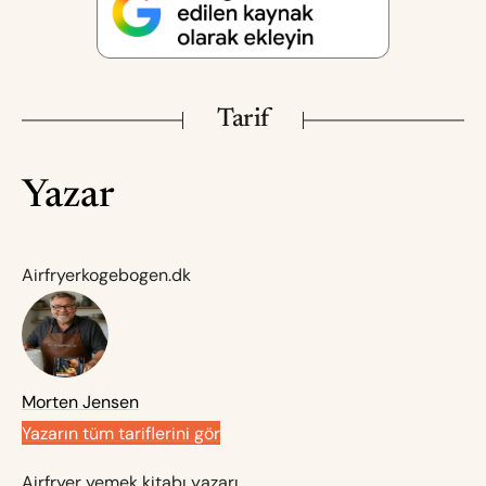
Tarif
Yazar
Airfryerkogebogen.dk
Morten Jensen
Yazarın tüm tariflerini gör
Airfryer yemek kitabı yazarı