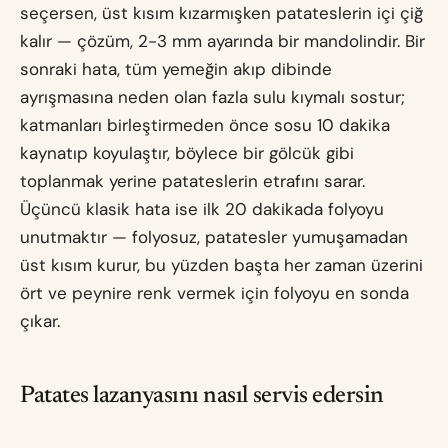
seçersen, üst kısım kızarmışken patateslerin içi çiğ
kalır — çözüm, 2-3 mm ayarında bir mandolindir. Bir
sonraki hata, tüm yemeğin akıp dibinde
ayrışmasına neden olan fazla sulu kıymalı sostur;
katmanları birleştirmeden önce sosu 10 dakika
kaynatıp koyulaştır, böylece bir gölcük gibi
toplanmak yerine patateslerin etrafını sarar.
Üçüncü klasik hata ise ilk 20 dakikada folyoyu
unutmaktır — folyosuz, patatesler yumuşamadan
üst kısım kurur, bu yüzden başta her zaman üzerini
ört ve peynire renk vermek için folyoyu en sonda
çıkar.
Patates lazanyasını nasıl servis edersin