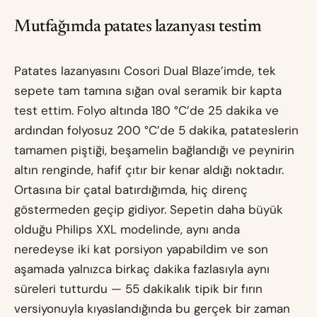
Mutfağımda patates lazanyası testim
Patates lazanyasını Cosori Dual Blaze’imde, tek
sepete tam tamına sığan oval seramik bir kapta
test ettim. Folyo altında 180 °C’de 25 dakika ve
ardından folyosuz 200 °C’de 5 dakika, patateslerin
tamamen piştiği, beşamelin bağlandığı ve peynirin
altın renginde, hafif çıtır bir kenar aldığı noktadır.
Ortasına bir çatal batırdığımda, hiç direnç
göstermeden geçip gidiyor. Sepetin daha büyük
olduğu Philips XXL modelinde, aynı anda
neredeyse iki kat porsiyon yapabildim ve son
aşamada yalnızca birkaç dakika fazlasıyla aynı
süreleri tutturdu — 55 dakikalık tipik bir fırın
versiyonuyla kıyaslandığında bu gerçek bir zaman