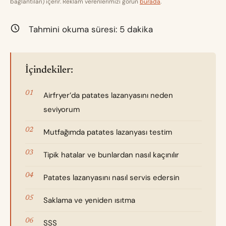
bağlantıları) içerir. Reklam verenlerimizi görün
burada
.
Tahmini okuma süresi:
5
dakika
İçindekiler:
Airfryer’da patates lazanyasını neden
seviyorum
Mutfağımda patates lazanyası testim
Tipik hatalar ve bunlardan nasıl kaçınılır
Patates lazanyasını nasıl servis edersin
Saklama ve yeniden ısıtma
SSS