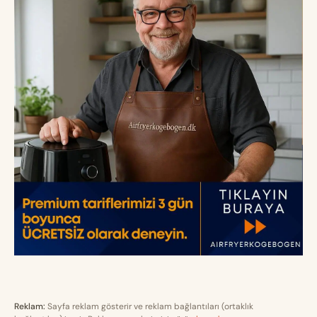
Reklam:
Sayfa reklam gösterir ve reklam bağlantıları (ortaklık