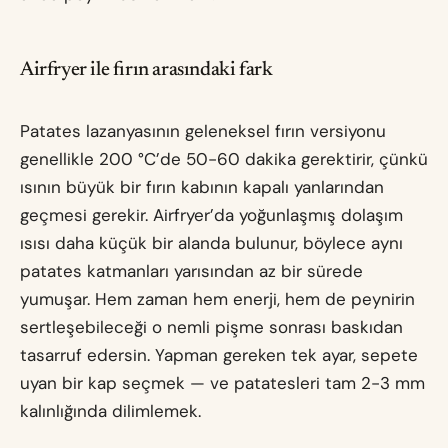
Airfryer ile fırın arasındaki fark
Patates lazanyasının geleneksel fırın versiyonu
genellikle 200 °C’de 50-60 dakika gerektirir, çünkü
ısının büyük bir fırın kabının kapalı yanlarından
geçmesi gerekir. Airfryer’da yoğunlaşmış dolaşım
ısısı daha küçük bir alanda bulunur, böylece aynı
patates katmanları yarısından az bir sürede
yumuşar. Hem zaman hem enerji, hem de peynirin
sertleşebileceği o nemli pişme sonrası baskıdan
tasarruf edersin. Yapman gereken tek ayar, sepete
uyan bir kap seçmek — ve patatesleri tam 2-3 mm
kalınlığında dilimlemek.