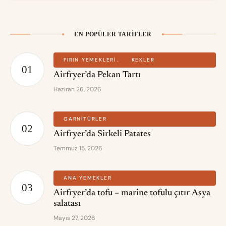
EN POPÜLER TARIFLER
FIRIN YEMEKLERI
KEKLER
Airfryer’da Pekan Tartı
Haziran 26, 2026
GARNITÜRLER
Airfryer’da Sirkeli Patates
Temmuz 15, 2026
ANA YEMEKLER
Airfryer’da tofu – marine tofulu çıtır Asya
salatası
Mayıs 27, 2026