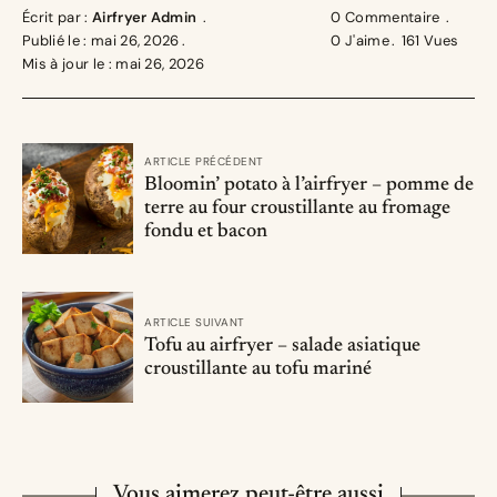
Écrit par :
Airfryer Admin
0 Commentaire
Publié le : mai 26, 2026
0
J'aime
161
Vues
Mis à jour le : mai 26, 2026
ARTICLE PRÉCÉDENT
Bloomin’ potato à l’airfryer – pomme de
terre au four croustillante au fromage
fondu et bacon
ARTICLE SUIVANT
Tofu au airfryer – salade asiatique
croustillante au tofu mariné
Vous aimerez peut-être aussi