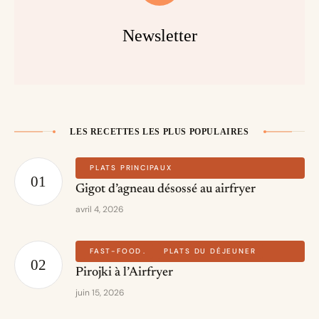
Newsletter
LES RECETTES LES PLUS POPULAIRES
PLATS PRINCIPAUX
Gigot d’agneau désossé au airfryer
avril 4, 2026
FAST-FOOD
PLATS DU DÉJEUNER
Pirojki à l’Airfryer
juin 15, 2026