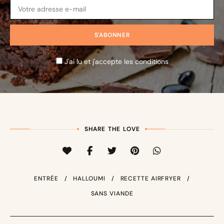
J'ai lu et j'accepte les conditions
SHARE THE LOVE
ENTRÉE
HALLOUMI
RECETTE AIRFRYER
SANS VIANDE