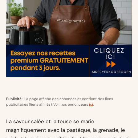
Publicité :
La page affiche des annonces et contient des liens
publicitaires (liens affiliés). Voir nos annonceurs
ici
.
La saveur salée et laiteuse se marie
magnifiquement avec la pastèque, la grenade, le