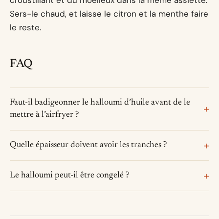
croustillant et du moelleux dans la même assiette.
Sers-le chaud, et laisse le citron et la menthe faire
le reste.
FAQ
Faut-il badigeonner le halloumi d’huile avant de le
mettre à l’airfryer ?
Quelle épaisseur doivent avoir les tranches ?
Le halloumi peut-il être congelé ?