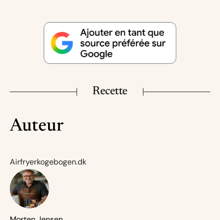
Recette
Auteur
Airfryerkogebogen.dk
Morten Jensen