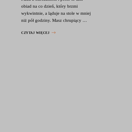
obiad na co dzień, który brzmi
wykwintnie, a ląduje na stole w mniej
niż pół godziny. Masz chrupiący …
CZYTAJ WIĘCEJ