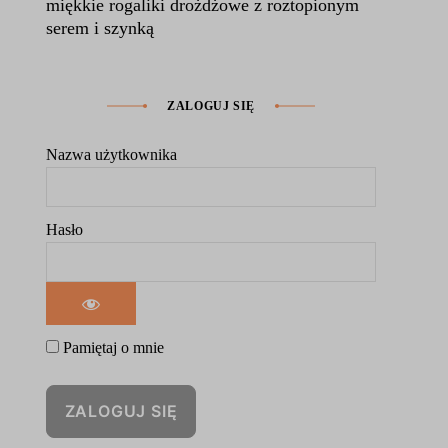
miękkie rogaliki drożdżowe z roztopionym
serem i szynką
ZALOGUJ SIĘ
Nazwa użytkownika
Hasło
Pamiętaj o mnie