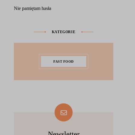
Nie pamiętam hasła
KATEGORIE
FAST FOOD
Newsletter