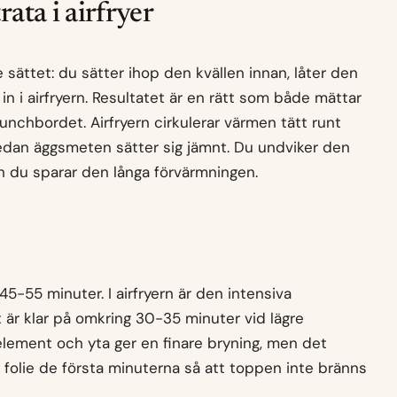
rata i airfryer
sättet: du sätter ihop den kvällen innan, låter den
in i airfryern. Resultatet är en rätt som både mättar
unchbordet. Airfryern cirkulerar värmen tätt runt
edan äggsmeten sätter sig jämnt. Du undviker den
ch du sparar den långa förvärmningen.
45-55 minuter. I airfryern är den intensiva
 är klar på omkring 30-35 minuter vid lägre
lement och yta ger en finare bryning, men det
olie de första minuterna så att toppen inte bränns