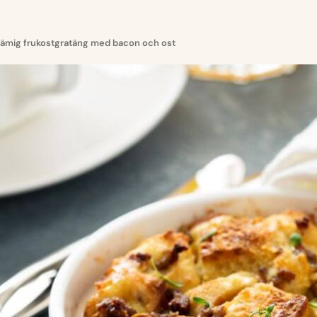
 krämig frukostgratäng med bacon och ost