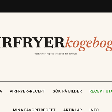
A
AIRFRYER-RECEPT
SÖK PÅ BILDER
RECEPT UT
MINA FAVORITRECEPT
ARTIKLAR
INFO