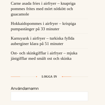
Carne asada fries i airfryer – knapriga
pommes frites med mört nötkött och
guacamole
Hokkaidopommes i airfryer – krispiga
pumpastänger på 33 minuter
Karnıyarık i airfryer – turkiska fyllda
auberginer klara på 51 minuter
Ost- och skinkgifflar i airfryer – mjuka
jästgifflar med smält ost och skinka
LOGGA IN
Användarnamn