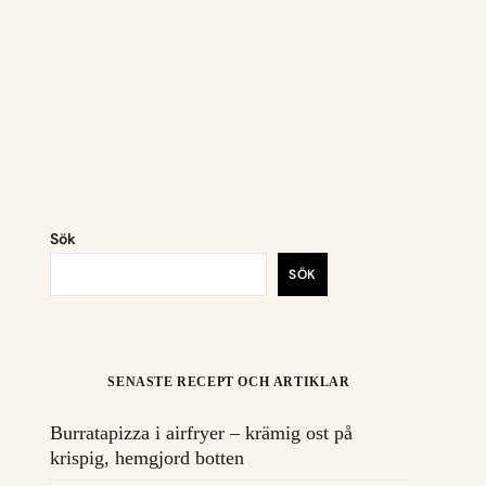
Sök
SÖK
SENASTE RECEPT OCH ARTIKLAR
Burratapizza i airfryer – krämig ost på
krispig, hemgjord botten