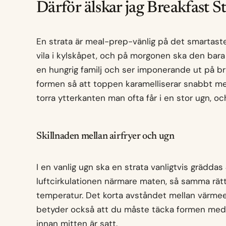
Därför älskar jag Breakfast St
En strata är meal-prep-vänlig på det smartaste 
vila i kylskåpet, och på morgonen ska den bara 
en hungrig familj och ser imponerande ut på br
formen så att toppen karamelliserar snabbt m
torra ytterkanten man ofta får i en stor ugn, o
Skillnaden mellan airfryer och ugn
I en vanlig ugn ska en strata vanligtvis gräddas 
luftcirkulationen närmare maten, så samma rätt
temperatur. Det korta avståndet mellan värmee
betyder också att du måste täcka formen med f
innan mitten är satt.