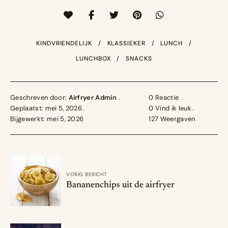
KINDVRIENDELIJK
KLASSIEKER
LUNCH
LUNCHBOX
SNACKS
Geschreven door:
Airfryer Admin
0 Reactie
Geplaatst: mei 5, 2026
0
Vind ik leuk
Bijgewerkt: mei 5, 2026
127
Weergaven
VORIG BERICHT
Bananenchips uit de airfryer