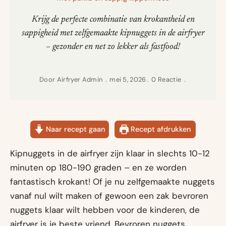
Krijg de perfecte combinatie van krokantheid en
sappigheid met zelfgemaakte kipnuggets in de airfryer
– gezonder en net zo lekker als fastfood!
Door
Airfryer Admin
mei 5, 2026
0 Reactie
Naar recept gaan
Recept afdrukken
Kipnuggets in de airfryer zijn klaar in slechts 10-12
minuten op 180-190 graden – en ze worden
fantastisch krokant! Of je nu zelfgemaakte nuggets
vanaf nul wilt maken of gewoon een zak bevroren
nuggets klaar wilt hebben voor de kinderen, de
airfryer is je beste vriend. Bevroren nuggets