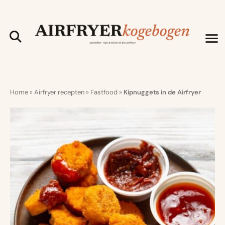
Home
»
Airfryer recepten
»
Fastfood
»
Kipnuggets in de Airfryer