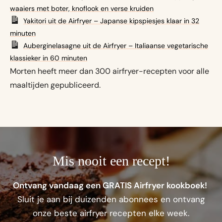
waaiers met boter, knoflook en verse kruiden
Yakitori uit de Airfryer – Japanse kipspiesjes klaar in 32
minuten
Auberginelasagne uit de Airfryer – Italiaanse vegetarische
klassieker in 60 minuten
Morten heeft meer dan 300 airfryer-recepten voor alle
maaltijden gepubliceerd.
Mis nooit een recept!
Ontvang vandaag een GRATIS Airfryer kookboek!
Sluit je aan bij duizenden abonnees en ontvang
onze beste airfryer recepten elke week.