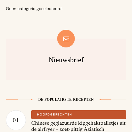
Geen categorie geselecteerd.
Nieuwsbrief
DE POPULAIRSTE RECEPTEN
HOOFDGERECHTEN
Chinese geglazuurde kipgehaktballetjes uit
de airfryer – zoet-pittig Aziatisch