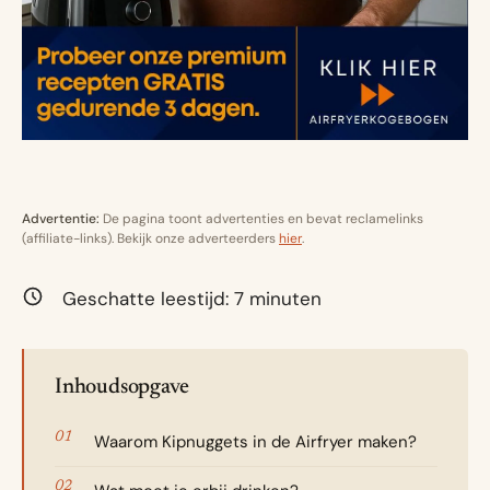
Advertentie:
De pagina toont advertenties en bevat reclamelinks
(affiliate-links). Bekijk onze adverteerders
hier
.
Geschatte leestijd:
7
minuten
Inhoudsopgave
Waarom Kipnuggets in de Airfryer maken?