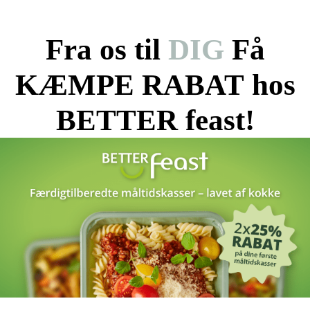
Fra os til
DIG
Få
KÆMPE RABAT hos
BETTER feast!