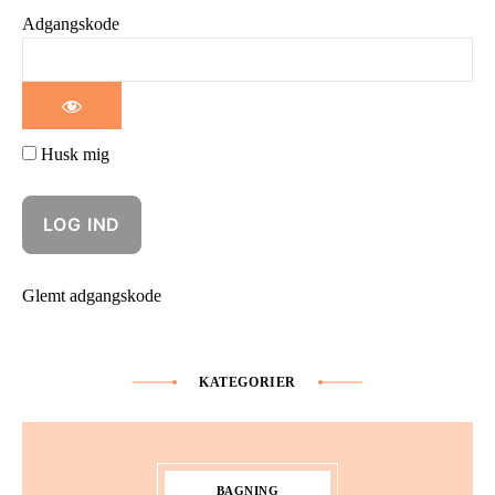
Adgangskode
Husk mig
Glemt adgangskode
KATEGORIER
BAGNING