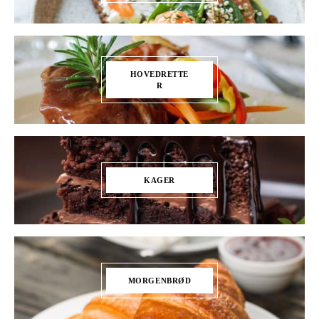
HOVEDRETTE
R
KAGER
MORGENBRØD