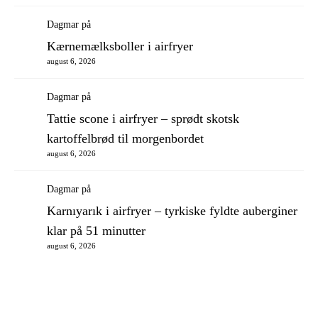
Dagmar
på
Kærnemælksboller i airfryer
august 6, 2026
Dagmar
på
Tattie scone i airfryer – sprødt skotsk
kartoffelbrød til morgenbordet
august 6, 2026
Dagmar
på
Karnıyarık i airfryer – tyrkiske fyldte auberginer
klar på 51 minutter
august 6, 2026