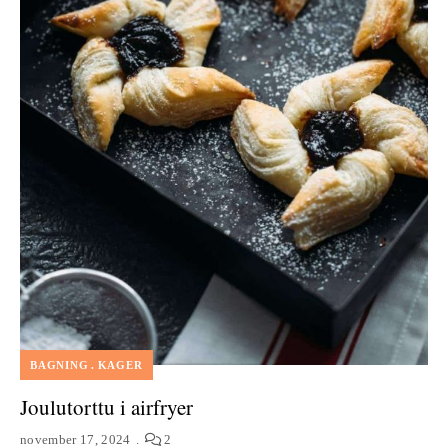
BAGNING
KAGER
Joulutorttu i airfryer
november 17, 2024
2