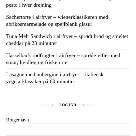
pesto i hver drejning
Sachertorte i airfryer – wienerklassikeren med
abrikosmarmelade og spejlblank glasur
Tuna Melt Sandwich i airfryer – sprødt brød og smeltet
cheddar på 23 minutter
Hasselback rodfrugter i airfryer – sprøde vifter med
smør, hvidløg og friske urter
Lasagne med aubergine i airfryer – italiensk
vegetarklassiker på 60 minutter
LOG IND
Brugernavn