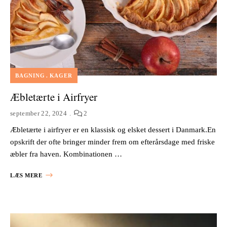
BAGNING
KAGER
Æbletærte i Airfryer
september 22, 2024
2
Æbletærte i airfryer er en klassisk og elsket dessert i Danmark.En
opskrift der ofte bringer minder frem om efterårsdage med friske
æbler fra haven. Kombinationen …
LÆS MERE