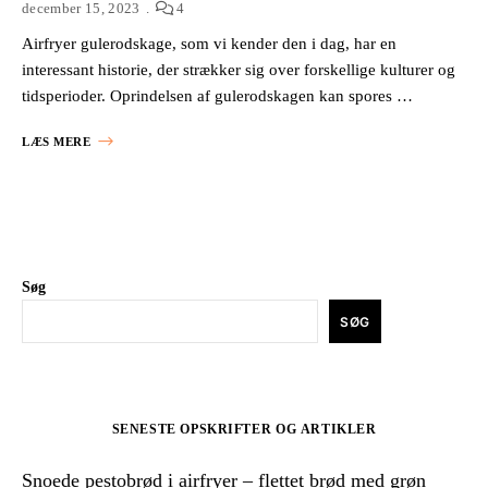
december 15, 2023
4
Airfryer gulerodskage, som vi kender den i dag, har en
interessant historie, der strækker sig over forskellige kulturer og
tidsperioder. Oprindelsen af gulerodskagen kan spores …
LÆS MERE
Søg
SØG
SENESTE OPSKRIFTER OG ARTIKLER
Snoede pestobrød i airfryer – flettet brød med grøn