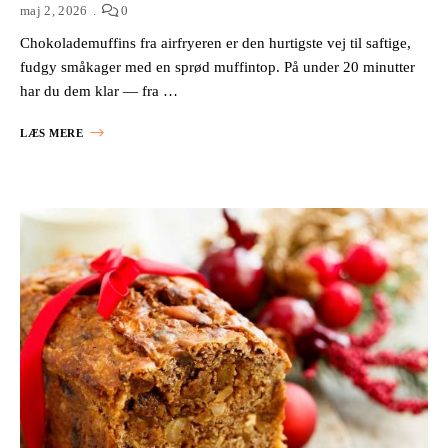
maj 2, 2026
0
Chokolademuffins fra airfryeren er den hurtigste vej til saftige,
fudgy småkager med en sprød muffintop. På under 20 minutter
har du dem klar — fra …
LÆS MERE