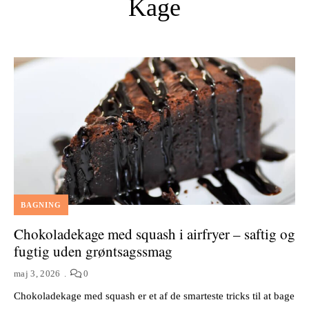
Kage
BAGNING
Chokoladekage med squash i airfryer – saftig og
fugtig uden grøntsagssmag
maj 3, 2026
0
Chokoladekage med squash er et af de smarteste tricks til at bage