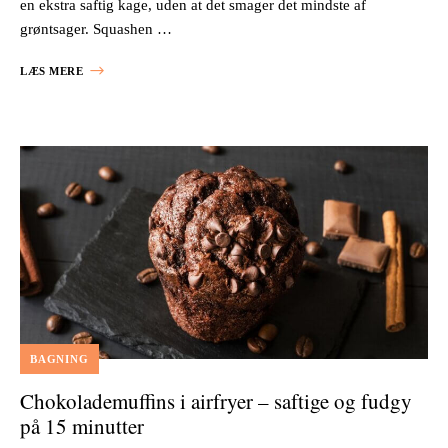
en ekstra saftig kage, uden at det smager det mindste af
grøntsager. Squashen …
LÆS MERE
BAGNING
Chokolademuffins i airfryer – saftige og fudgy
på 15 minutter