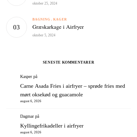
oktober 25, 2024
BAGNING
KAGER
Græskarkage i Airfryer
oktober 5, 2024
SENESTE KOMMENTARER
Kasper
på
Carne Asada Fries i airfryer – sprøde fries med
mørt oksekød og guacamole
august 6, 2026
Dagmar
på
Kyllingefrikadeller i airfryer
august 6, 2026