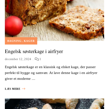
BAGNING
KAGER
Engelsk søsterkage i airfryer
december 12, 2024
1
Engelsk søsterkage er en klassisk og elsket kage, der passer
perfekt til hygge og samvær. At lave denne kage i en airfryer
giver et moderne …
LÆS MERE