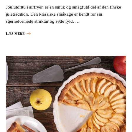
Joulutorttu i airfryer, er en smuk og smagfuld del af den finske
juletradition. Den klassiske småkage er kendt for sin
stjerneformede struktur og søde fyld, …
LÆS MERE