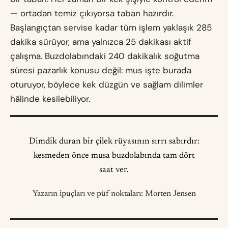
— ortadan temiz çıkıyorsa taban hazırdır.
Başlangıçtan servise kadar tüm işlem yaklaşık 285
dakika sürüyor, ama yalnızca 25 dakikası aktif
çalışma. Buzdolabındaki 240 dakikalık soğutma
süresi pazarlık konusu değil: mus işte burada
oturuyor, böylece kek düzgün ve sağlam dilimler
hâlinde kesilebiliyor.
Dimdik duran bir çilek rüyasının sırrı sabırdır:
kesmeden önce musa buzdolabında tam dört
saat ver.
Yazarın ipuçları ve püf noktaları: Morten Jensen