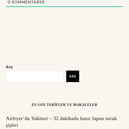
0
KOMMENTARER
Ara
ARA
EN SON TARIFLER VE MAKALELER
Airfryer’da Yakitori – 32 dakikada hazır Japon tavuk
şişleri