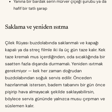
Yanına bir bardak serin mürver çiçeği şurubu ya da
hafif bir tatlı şarap
Saklama ve yeniden ısıtma
Çilek Rüyası buzdolabında saklanmalı ve kapağı
kapalı ya da streç filmle iki ila üç gün taze kalır. Kek
taze kremalı mus içerdiğinden, oda sıcaklığında bir
saatten fazla dışarıda durmamalı. Yeniden ısıtmak
gerekmiyor — kek her zaman doğrudan
buzdolabından soğuk servis edilir. Önceden
hazırlanmak istersen, badem tabanını bir gün önce
pişirip hava almayacak şekilde saklayabilirsin,
böylece servis gününde yalnızca musu çırpman ve
süslemen kalır.