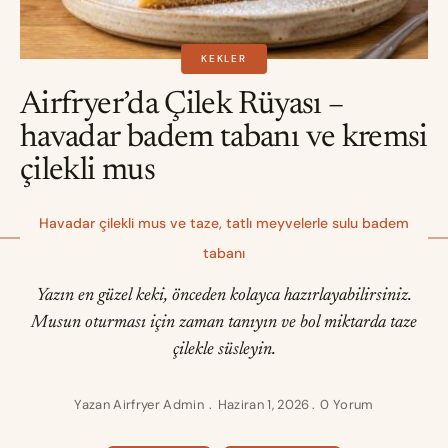
KEKLER
Airfryer’da Çilek Rüyası –
havadar badem tabanı ve kremsi
çilekli mus
Havadar çilekli mus ve taze, tatlı meyvelerle sulu badem
tabanı
Yazın en güzel keki, önceden kolayca hazırlayabilirsiniz.
Musun oturması için zaman tanıyın ve bol miktarda taze
çilekle süsleyin.
Yazan
Airfryer Admin
Haziran 1, 2026
0 Yorum