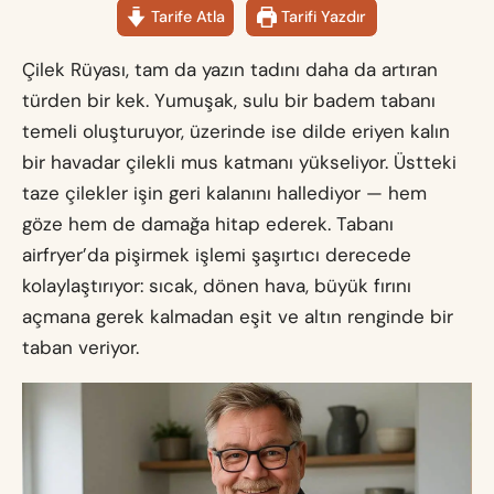
Tarife Atla
Tarifi Yazdır
Çilek Rüyası, tam da yazın tadını daha da artıran
türden bir kek. Yumuşak, sulu bir badem tabanı
temeli oluşturuyor, üzerinde ise dilde eriyen kalın
bir havadar çilekli mus katmanı yükseliyor. Üstteki
taze çilekler işin geri kalanını hallediyor — hem
göze hem de damağa hitap ederek. Tabanı
airfryer’da pişirmek işlemi şaşırtıcı derecede
kolaylaştırıyor: sıcak, dönen hava, büyük fırını
açmana gerek kalmadan eşit ve altın renginde bir
taban veriyor.