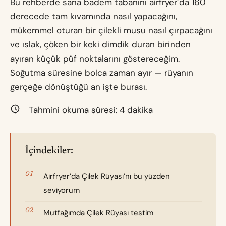
Bu rehberde sana badem tabanını airfryer’da 160
derecede tam kıvamında nasıl yapacağını,
mükemmel oturan bir çilekli musu nasıl çırpacağını
ve ıslak, çöken bir keki dimdik duran birinden
ayıran küçük püf noktalarını göstereceğim.
Soğutma süresine bolca zaman ayır — rüyanın
gerçeğe dönüştüğü an işte burası.
Tahmini okuma süresi:
4
dakika
İçindekiler:
Airfryer’da Çilek Rüyası’nı bu yüzden
seviyorum
Mutfağımda Çilek Rüyası testim