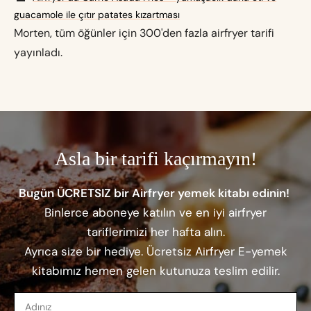
guacamole ile çıtır patates kızartması
Morten, tüm öğünler için 300'den fazla airfryer tarifi
yayınladı.
Asla bir tarifi kaçırmayın!
Bugün ÜCRETSIZ bir Airfryer yemek kitabı edinin!
Binlerce aboneye katılın ve en iyi airfryer
tariflerimizi her hafta alın.
Ayrıca size bir hediye. Ücretsiz Airfryer E-yemek
kitabımız hemen gelen kutunuza teslim edilir.