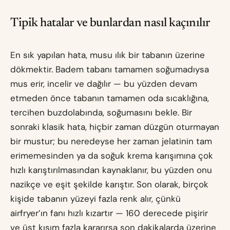
Tipik hatalar ve bunlardan nasıl kaçınılır
En sık yapılan hata, musu ılık bir tabanın üzerine
dökmektir. Badem tabanı tamamen soğumadıysa
mus erir, incelir ve dağılır — bu yüzden devam
etmeden önce tabanın tamamen oda sıcaklığına,
tercihen buzdolabında, soğumasını bekle. Bir
sonraki klasik hata, hiçbir zaman düzgün oturmayan
bir mustur; bu neredeyse her zaman jelatinin tam
erimemesinden ya da soğuk krema karışımına çok
hızlı karıştırılmasından kaynaklanır, bu yüzden onu
nazikçe ve eşit şekilde karıştır. Son olarak, birçok
kişide tabanın yüzeyi fazla renk alır, çünkü
airfryer’ın fanı hızlı kızartır — 160 derecede pişirir
ve üst kısım fazla kararırsa son dakikalarda üzerine