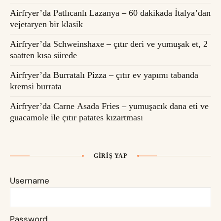
Airfryer’da Patlıcanlı Lazanya – 60 dakikada İtalya’dan
vejetaryen bir klasik
Airfryer’da Schweinshaxe – çıtır deri ve yumuşak et, 2
saatten kısa sürede
Airfryer’da Burratalı Pizza – çıtır ev yapımı tabanda
kremsi burrata
Airfryer’da Carne Asada Fries – yumuşacık dana eti ve
guacamole ile çıtır patates kızartması
GIRIŞ YAP
Username
Password