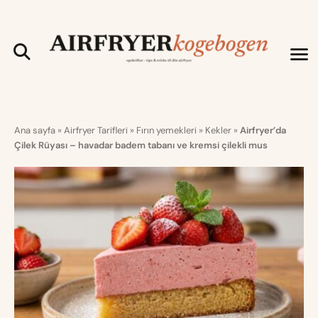
Ana sayfa
»
Airfryer Tarifleri
»
Fırın yemekleri
»
Kekler
»
Airfryer’da
Çilek Rüyası – havadar badem tabanı ve kremsi çilekli mus