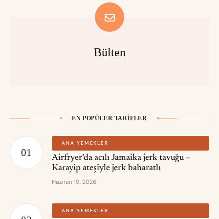
Bülten
EN POPÜLER TARIFLER
ANA YEMEKLER
Airfryer’da acılı Jamaika jerk tavuğu –
Karayip ateşiyle jerk baharatlı
Haziran 19, 2026
ANA YEMEKLER