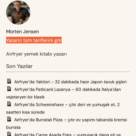
Morten Jensen
Yazarın tüm tariflerini gör
Airfryer yemek kitabı yazarı
Son Yazılar
Airfryer’da Yakitori – 32 dakikada hazır Japon tavuk şişleri
Airfryer’da Patlıcanlı Lazanya – 60 dakikada İtalya’dan
vejetaryen bir klasik
Airfryer’da Schweinshaxe – çıtır deri ve yumuşak et, 2
saatten kısa sürede
Airfryer’da Burratalı Pizza – çıtır ev yapımı tabanda kremsi
burrata
Airfryer’da Carne Asada Fries – yumuşacık dana eti ve