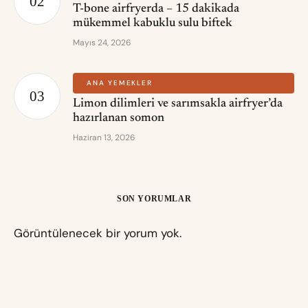
T-bone airfryerda – 15 dakikada
mükemmel kabuklu sulu biftek
Mayıs 24, 2026
ANA YEMEKLER
Limon dilimleri ve sarımsakla airfryer’da
hazırlanan somon
Haziran 13, 2026
SON YORUMLAR
Görüntülenecek bir yorum yok.