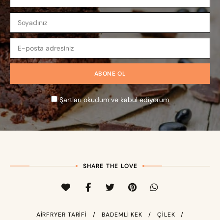
Şartları okudum ve kabul ediyorum
SHARE THE LOVE
AIRFRYER TARIFI
BADEMLI KEK
ÇILEK