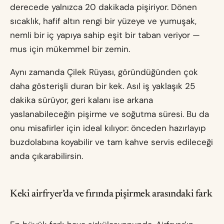
derecede yalnızca 20 dakikada pişiriyor. Dönen
sıcaklık, hafif altın rengi bir yüzeye ve yumuşak,
nemli bir iç yapıya sahip eşit bir taban veriyor —
mus için mükemmel bir zemin.
Aynı zamanda Çilek Rüyası, göründüğünden çok
daha gösterişli duran bir kek. Asıl iş yaklaşık 25
dakika sürüyor, geri kalanı ise arkana
yaslanabileceğin pişirme ve soğutma süresi. Bu da
onu misafirler için ideal kılıyor: önceden hazırlayıp
buzdolabına koyabilir ve tam kahve servis edileceği
anda çıkarabilirsin.
Keki airfryer’da ve fırında pişirmek arasındaki fark