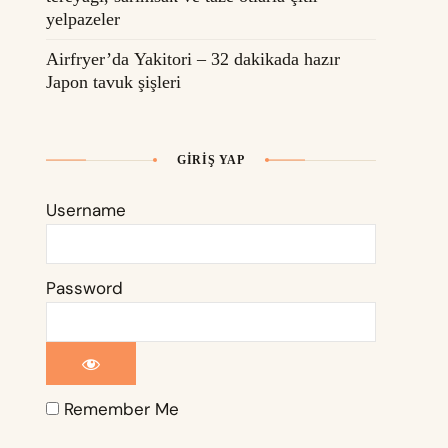
yelpazeler
Airfryer’da Yakitori – 32 dakikada hazır
Japon tavuk şişleri
GIRIŞ YAP
Username
Password
Remember Me