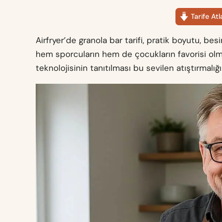
Tarife Atl
Airfryer’de granola bar tarifi, pratik boyutu, be
hem sporcuların hem de çocukların favorisi olmu
teknolojisinin tanıtılması bu sevilen atıştırmalığ