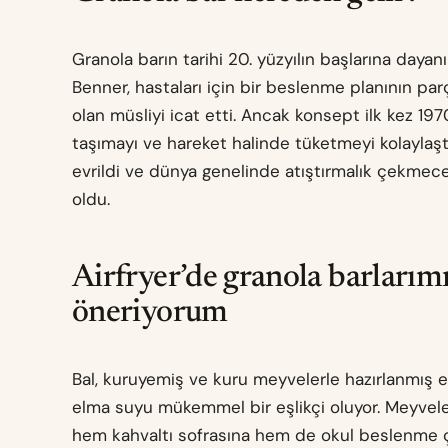
Granola barın tarihi 20. yüzyılın başlarına dayan
Benner, hastaları için bir beslenme planının par
olan müsliyi icat etti. Ancak konsept ilk kez 1
taşımayı ve hareket halinde tüketmeyi kolaylaşt
evrildi ve dünya genelinde atıştırmalık çekmece
oldu.
Airfryer’de granola barlarım
öneriyorum
Bal, kuruyemiş ve kuru meyvelerle hazırlanmış ev
elma suyu mükemmel bir eşlikçi oluyor. Meyveleri
hem kahvaltı sofrasına hem de okul beslenme ça