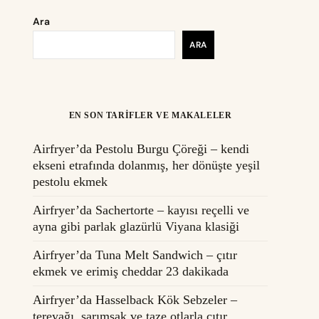
Ara
ARA
EN SON TARIFLER VE MAKALELER
Airfryer’da Pestolu Burgu Çöreği – kendi
ekseni etrafında dolanmış, her dönüşte yeşil
pestolu ekmek
Airfryer’da Sachertorte – kayısı reçelli ve
ayna gibi parlak glazürlü Viyana klasiği
Airfryer’da Tuna Melt Sandwich – çıtır
ekmek ve erimiş cheddar 23 dakikada
Airfryer’da Hasselback Kök Sebzeler –
tereyağı, sarımsak ve taze otlarla çıtır