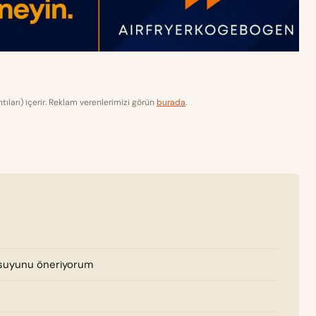
tıları) içerir. Reklam verenlerimizi görün
burada
.
a suyunu öneriyorum