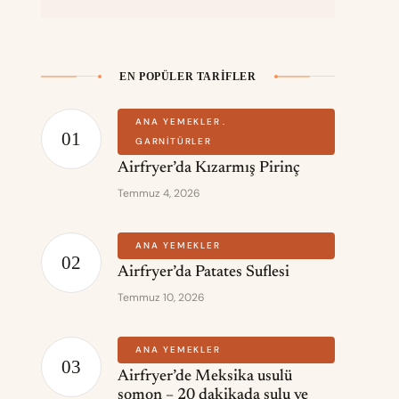
EN POPÜLER TARIFLER
ANA YEMEKLER
GARNITÜRLER
Airfryer’da Kızarmış Pirinç
Temmuz 4, 2026
ANA YEMEKLER
Airfryer’da Patates Suflesi
Temmuz 10, 2026
ANA YEMEKLER
Airfryer’de Meksika usulü
somon – 20 dakikada sulu ve