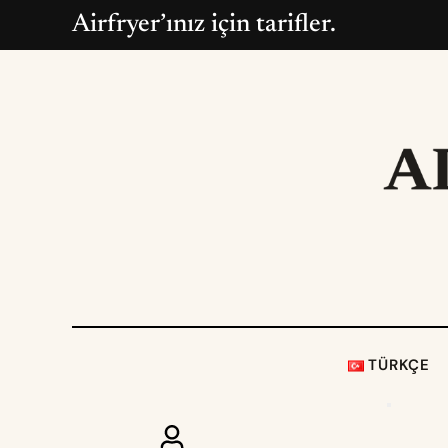
Airfryer’ınız için tarifler.
TÜRKÇE