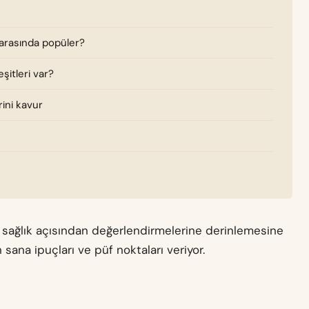
 arasında popüler?
şitleri var?
rini kavur
ve sağlık açısından değerlendirmelerine derinlemesine
 sana ipuçları ve püf noktaları veriyor.