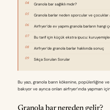
Granola bar sağlıklı mıdır?
Granola barlar neden sporcular ve çocuklar
Airfryer’de ev yapımı granola barların hangi çe
Bu tarif için küçük ekstra ipucu: kuruyemişle
Airfryer’de granola barlar hakkında sonuç
Sıkça Sorulan Sorular
Bu yazı, granola barın kökenine, popülerliğine 
bakıyor ve ayrıca onları airfryer’ında yapman için
Granola bar nereden gelir?