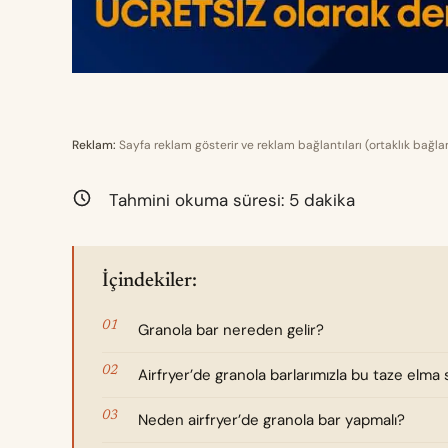
Reklam:
Sayfa reklam gösterir ve reklam bağlantıları (ortaklık bağlan
Tahmini okuma süresi:
5
dakika
İçindekiler:
Granola bar nereden gelir?
Airfryer’de granola barlarımızla bu taze elm
Neden airfryer’de granola bar yapmalı?