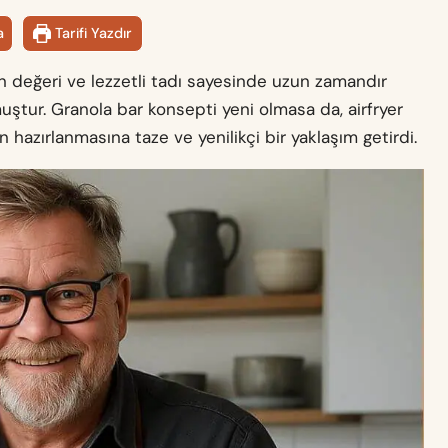
a
Tarifi Yazdır
sin değeri ve lezzetli tadı sayesinde uzun zamandır
ştur. Granola bar konsepti yeni olmasa da, airfryer
ın hazırlanmasına taze ve yenilikçi bir yaklaşım getirdi.