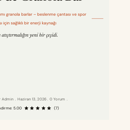
apımı granola barlar – beslenme çantası ve spor
 için sağlıklı bir enerji kaynağı
 atıştırmalığın yeni bir çeşidi.
er Admin
Haziran 13, 2026
0 Yorum
ndirme: 5.00
(7)