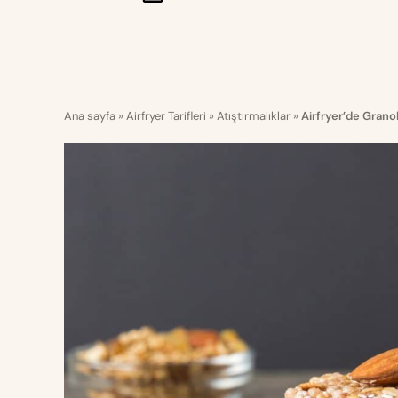
Ana sayfa
»
Airfryer Tarifleri
»
Atıştırmalıklar
»
Airfryer’de Grano