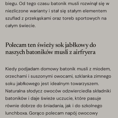
biegu. Od tego czasu batonik musli rozwinął się w
niezliczone warianty i stał się stałym elementem
szuflad z przekąskami oraz toreb sportowych na
całym świecie.
Polecam ten świeży sok jabłkowy do
naszych batoników musli z airfryera
Kiedy podjadam domowy batonik musli z miodem,
orzechami i suszonymi owocami, szklanka zimnego
soku jabłkowego jest idealnym towarzyszem.
Naturalna słodycz owoców odzwierciedla składniki
batoników i daje świeże uczucie, które pasuje
równie dobrze do śniadania, jak i do szkolnego
lunchboxa. Gorąco polecam napój owocowy