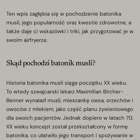
Ten wpis zagłębia się w pochodzenie batonika
musli, jego popularność oraz kwestie zdrowotne, a
także daje ci wskazówki i triki, jak przygotować je w
swoim airfryerze.
Skąd pochodzi batonik musli?
Historia batonika musli sięga początku XX wieku.
To wtedy szwajcarski lekarz Maximilian Bircher-
Benner wynalazł musli, mieszankę owsa, orzechów i
owoców z mlekiem, jako część planu żywieniowego
dla swoich pacjentów. Jednak dopiero w latach 70.
XX wieku koncept został przekształcony w formę
batonika, co ułatwiło jego transport i spożywanie w