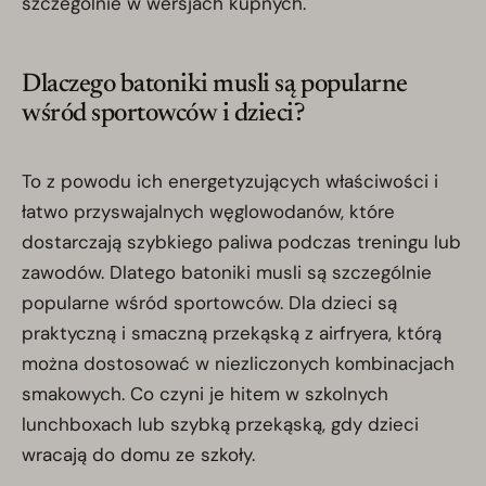
szczególnie w wersjach kupnych.
Dlaczego batoniki musli są popularne
wśród sportowców i dzieci?
To z powodu ich energetyzujących właściwości i
łatwo przyswajalnych węglowodanów, które
dostarczają szybkiego paliwa podczas treningu lub
zawodów. Dlatego batoniki musli są szczególnie
popularne wśród sportowców. Dla dzieci są
praktyczną i smaczną przekąską z airfryera, którą
można dostosować w niezliczonych kombinacjach
smakowych. Co czyni je hitem w szkolnych
lunchboxach lub szybką przekąską, gdy dzieci
wracają do domu ze szkoły.