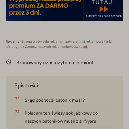
Reklama:
Strona wyświetla reklamy i zawiera linki reklamowe (linki
afiliacyjne). Zobacz naszych reklamodawców
tutaj
.
Szacowany czas czytania:
5
minut
Spis treści:
Skąd pochodzi batonik musli?
Polecam ten świeży sok jabłkowy do
naszych batoników musli z airfryera