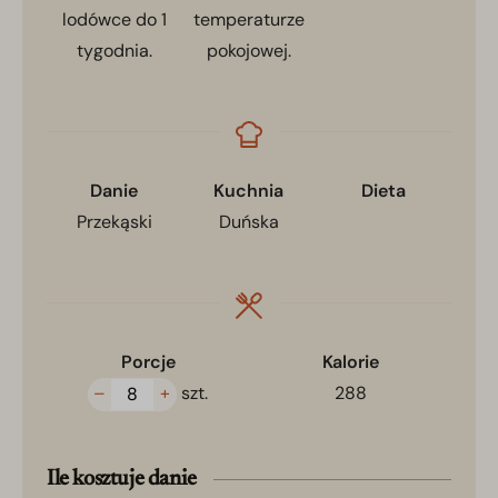
lodówce do 1
temperaturze
tygodnia.
pokojowej.
Danie
Kuchnia
Dieta
Przekąski
Duńska
Porcje
Kalorie
–
+
szt.
288
Ile kosztuje danie