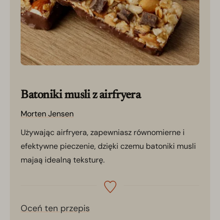
Batoniki musli z airfryera
Morten Jensen
Używając airfryera, zapewniasz równomierne i
efektywne pieczenie, dzięki czemu batoniki musli
majaą idealną teksturę.
Oceń ten przepis