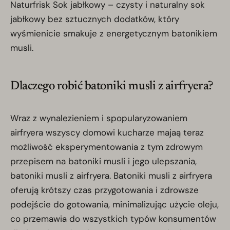
Naturfrisk Sok jabłkowy – czysty i naturalny sok
jabłkowy bez sztucznych dodatków, który
wyśmienicie smakuje z energetycznym batonikiem
musli.
Dlaczego robić batoniki musli z airfryera?
Wraz z wynalezieniem i spopularyzowaniem
airfryera wszyscy domowi kucharze majaą teraz
możliwość eksperymentowania z tym zdrowym
przepisem na batoniki musli i jego ulepszania,
batoniki musli z airfryera. Batoniki musli z airfryera
oferują krótszy czas przygotowania i zdrowsze
podejście do gotowania, minimalizując użycie oleju,
co przemawia do wszystkich typów konsumentów