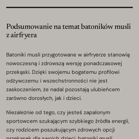
Podsumowanie na temat batoników musli
z airfryera
Batoniki musli przygotowane w airfryerze stanowią
nowoczesną i zdrowszą wersję ponadczasowej
przekąski. Dzięki swojemu bogatemu profilowi
odżywczemu i wszechstronności nie jest
zaskoczeniem, że nadal pozostają ulubieńcem
zarówno dorosłych, jak i dzieci.
Niezależnie od tego, czy jesteś zapalonym
sportowcem szukającym szybkiego źródła energii,
czy rodzicem poszukującym zdrowych opcji
przekąsek dla swoich dzieci, batoniki musli