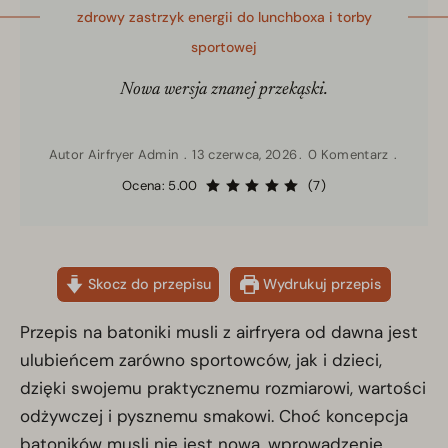
zdrowy zastrzyk energii do lunchboxa i torby
sportowej
Nowa wersja znanej przekąski.
Autor
Airfryer Admin
13 czerwca, 2026
0 Komentarz
Ocena: 5.00
(7)
Skocz do przepisu
Wydrukuj przepis
Przepis na batoniki musli z airfryera od dawna jest
ulubieńcem zarówno sportowców, jak i dzieci,
dzięki swojemu praktycznemu rozmiarowi, wartości
odżywczej i pysznemu smakowi. Choć koncepcja
batoników musli nie jest nowa, wprowadzenie