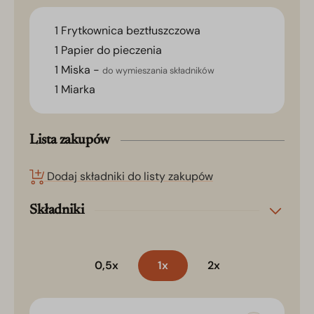
1 Frytkownica beztłuszczowa
1 Papier do pieczenia
1 Miska -
do wymieszania składników
1 Miarka
Lista zakupów
Dodaj składniki do listy zakupów
Składniki
0,5x
1x
2x