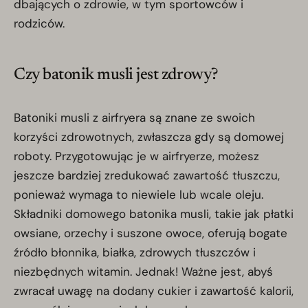
dbających o zdrowie, w tym sportowców i
rodziców.
Czy batonik musli jest zdrowy?
Batoniki musli z airfryera są znane ze swoich
korzyści zdrowotnych, zwłaszcza gdy są domowej
roboty. Przygotowując je w airfryerze, możesz
jeszcze bardziej zredukować zawartość tłuszczu,
ponieważ wymaga to niewiele lub wcale oleju.
Składniki domowego batonika musli, takie jak płatki
owsiane, orzechy i suszone owoce, oferują bogate
źródło błonnika, białka, zdrowych tłuszczów i
niezbędnych witamin. Jednak! Ważne jest, abyś
zwracał uwagę na dodany cukier i zawartość kalorii,