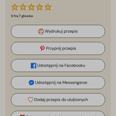
5
fra
7
głosów
Wydrukuj przepis
Przypnij przepis
Udostępnij na Facebooku
Udostępnij na Messengerze
Dodaj przepis do ulubionych