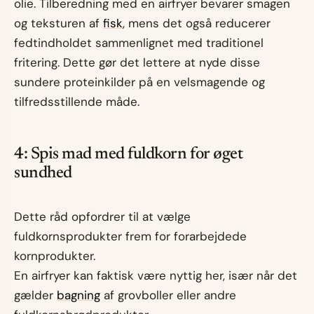
olie. Tilberedning med en airfryer bevarer smagen
og teksturen af
fisk
, mens det også reducerer
fedtindholdet sammenlignet med traditionel
fritering. Dette gør det lettere at nyde disse
sundere proteinkilder på en velsmagende og
tilfredsstillende måde.
4: Spis mad med fuldkorn for øget
sundhed
Dette råd opfordrer til at vælge
fuldkornsprodukter frem for forarbejdede
kornprodukter.
En airfryer kan faktisk være nyttig her, især når det
gælder
bagning
af grovboller eller andre