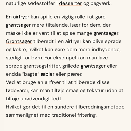
naturlige sødestoffer i
desserter
og bagværk.
En airfryer
kan spille en vigtig rolle i at gøre
grøntsager
mere tiltalende. Især for dem, der
måske ikke er vant til at spise mange
grøntsager
.
Grøntsager
tilberedt i en airfryer kan blive sprøde
og lækre, hvilket kan gøre dem mere indbydende,
særligt for børn. For eksempel kan man lave
sprøde grøntsagsfritter, grillede
grøntsager
eller
endda “bagte”
æbler
eller pærer.
Ved at bruge en airfryer til at tilberede disse
fødevarer, kan man tilføje smag og tekstur uden at
tilføje unødvendigt fedt.
Hvilket gør det til en sundere tilberedningsmetode
sammenlignet med traditionel fritering.