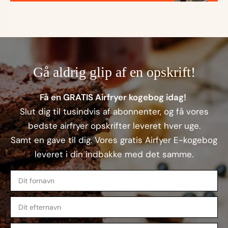
Gå aldrig glip af en opskrift!
Få en GRATIS Airfryer kogebog idag!
Slut dig til tusindvis af abonnenter, og få vores
bedste airfryer opskrifter leveret hver uge.
Samt en gave til dig. Vores gratis Airfyer E-kogebog
leveret i din indbakke med det samme.