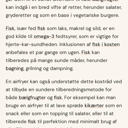
kan indgå i en bred vifte af retter, herunder salater,
gryderetter og som en base i vegetariske burgere.
Fisk
, især fed
fisk
som laks, makrel og sild, er en
god kilde til
omega-3
fedtsyrer, som er vigtige for
hjerte-kar-sundheden. Inklusionen af
fisk i kosten
anbefales et par gange om ugen.
Fisk
kan
tilberedes på mange sunde måder, herunder
bagning
, grilning og dampning.
En airfryer kan også understøtte dette kostråd ved
at tilbyde en sundere tilberedningsmetode for
både
bælgfrugter
og
fisk
. For eksempel kan man
bruge en airfryer til at lave sprøde
kikærter
som en
snack eller som en topping til salater, eller til at
tilberede
fisk
til perfektion med minimalt brug af