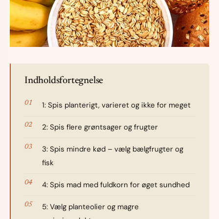
Indholdsfortegnelse
1: Spis planterigt, varieret og ikke for meget
2: Spis flere grøntsager og frugter
3: Spis mindre kød – vælg bælgfrugter og
fisk
4: Spis mad med fuldkorn for øget sundhed
5: Vælg planteolier og magre