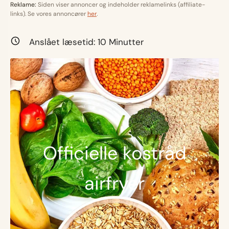
Reklame:
Siden viser annoncer og indeholder reklamelinks (affiliate-
links). Se vores annoncører
her
.
Anslået læsetid:
10
Minutter
Officielle kostråd
airfryer