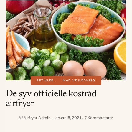
ARTIKLER
MAD VEJLEDNING
De syv officielle kostråd
airfryer
Af
Airfryer Admin
januar 18, 2024
7 Kommentarer