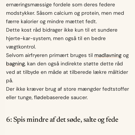
ernæringsmæssige fordele som deres federe
modstykker. Såsom calcium og protein, men med
færre kalorier og mindre mættet fedt.
Dette kost råd bidrager ikke kun til et sundere
hjerte-kar-system, men også til en bedre
vægtkontrol.
Selvom airfryeren primært bruges til
madlavning
og
bagning
, kan den også indirekte støtte dette råd
ved at tilbyde en måde at tilberede lækre måltider
på.
Der ikke kræver brug af store mængder fedtstoffer
eller tunge, flødebaserede saucer.
6: Spis mindre af det søde, salte og fede