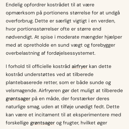
Endelig opfordrer kostrådet til at være
opmærksom på portionens størrelse for at undgå
overforbrug. Dette er særligt vigtigt i en verden,
hvor portionsstørrelser ofte er større end
nødvendigt. At spise i moderate mængder hjælper
med at opretholde en sund vægt og forebygger
overbelastning af fordøjelsessystemet.
I forhold til officielle kostråd
airfryer
kan dette
kostråd understøttes ved at tilberede
plantebaserede retter, som er både sunde og
velsmagende. Airfryeren gør det muligt at tilberede
grøntsager
på en måde, der forstærker deres
naturlige smag, uden at tilføje unødigt fedt. Dette
kan være et incitament til at eksperimentere med
forskellige
grøntsager
og frugter, hvilket øger