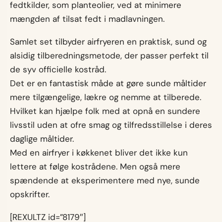
fedtkilder, som planteolier, ved at minimere
mængden af tilsat fedt i madlavningen.
Samlet set tilbyder airfryeren en praktisk, sund og
alsidig tilberedningsmetode, der passer perfekt til
de syv officielle kostråd.
Det er en fantastisk måde at gøre sunde måltider
mere tilgængelige, lækre og nemme at tilberede.
Hvilket kan hjælpe folk med at opnå en sundere
livsstil uden at ofre smag og tilfredsstillelse i deres
daglige måltider.
Med en airfryer i køkkenet bliver det ikke kun
lettere at følge kostrådene. Men også mere
spændende at eksperimentere med nye, sunde
opskrifter.
[REXULTZ id=”8179″]