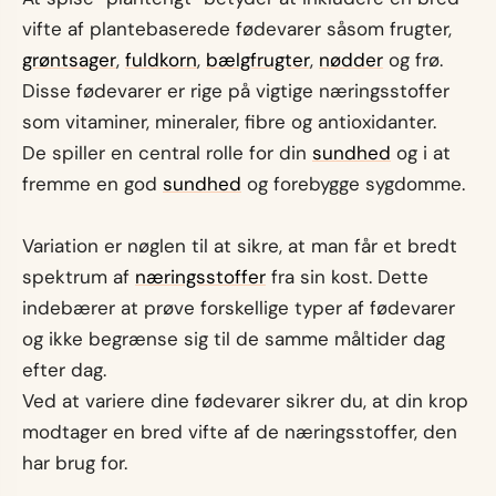
vifte af plantebaserede fødevarer såsom frugter,
grøntsager
,
fuldkorn
,
bælgfrugter
,
nødder
og frø.
Disse fødevarer er rige på vigtige næringsstoffer
som vitaminer, mineraler, fibre og antioxidanter.
De spiller en central rolle for din
sundhed
og i at
fremme en god
sundhed
og forebygge sygdomme.
Variation er nøglen til at sikre, at man får et bredt
spektrum af
næringsstoffer
fra sin kost. Dette
indebærer at prøve forskellige typer af fødevarer
og ikke begrænse sig til de samme måltider dag
efter dag.
Ved at variere dine fødevarer sikrer du, at din krop
modtager en bred vifte af de næringsstoffer, den
har brug for.