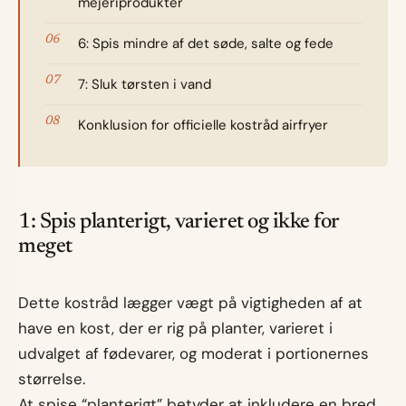
mejeriprodukter
6: Spis mindre af det søde, salte og fede
7: Sluk tørsten i vand
Konklusion for officielle kostråd airfryer
1: Spis planterigt, varieret og ikke for
meget
Dette kostråd lægger vægt på vigtigheden af at
have en kost, der er rig på planter, varieret i
udvalget af fødevarer, og moderat i portionernes
størrelse.
At spise “planterigt” betyder at inkludere en bred