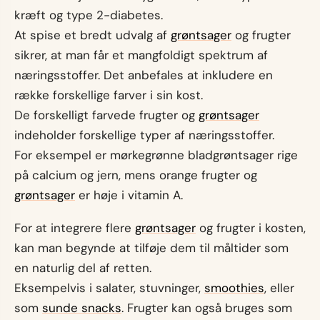
kræft og type 2-diabetes.
At spise et bredt udvalg af
grøntsager
og frugter
sikrer, at man får et mangfoldigt spektrum af
næringsstoffer. Det anbefales at inkludere en
række forskellige farver i sin kost.
De forskelligt farvede frugter og
grøntsager
indeholder forskellige typer af næringsstoffer.
For eksempel er mørkegrønne bladgrøntsager rige
på calcium og jern, mens orange frugter og
grøntsager
er høje i vitamin A.
For at integrere flere
grøntsager
og frugter i kosten,
kan man begynde at tilføje dem til måltider som
en naturlig del af retten.
Eksempelvis i salater, stuvninger,
smoothies
, eller
som
sunde snacks
. Frugter kan også bruges som