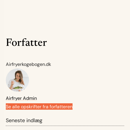
Forfatter
Airfryerkogebogen.dk
Airfryer Admin
Se alle opskrifter fra forfatteren
Seneste indlæg