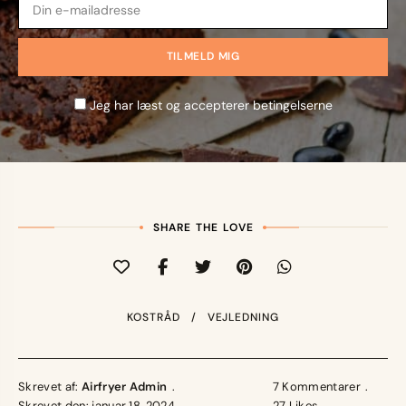
Jeg har læst og accepterer betingelserne
SHARE THE LOVE
KOSTRÅD
VEJLEDNING
Skrevet af:
Airfryer Admin
7 Kommentarer
Skrevet den: januar 18, 2024
27
Likes