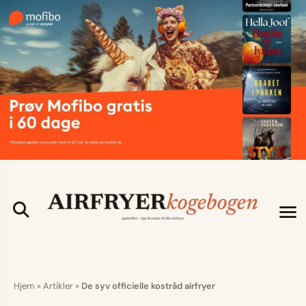
Hjem
»
Artikler
»
De syv officielle kostråd airfryer