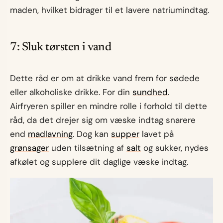
maden, hvilket bidrager til et lavere natriumindtag.
7: Sluk tørsten i vand
Dette råd er om at drikke vand frem for sødede
eller alkoholiske drikke. For din
sundhed
.
Airfryeren spiller en mindre rolle i forhold til dette
råd, da det drejer sig om væske indtag snarere
end
madlavning
. Dog kan
supper
lavet på
grønsager
uden tilsætning af
salt
og sukker, nydes
afkølet og supplere dit daglige væske indtag.