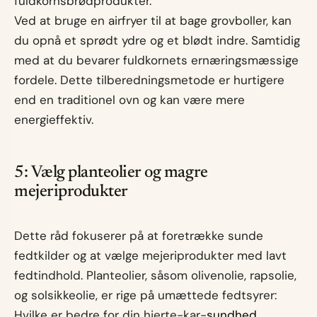
fuldkornsbrødprodukter.
Ved at bruge en airfryer til at bage grovboller, kan
du opnå et sprødt ydre og et blødt indre. Samtidig
med at du bevarer fuldkornets ernæringsmæssige
fordele. Dette tilberedningsmetode er hurtigere
end en traditionel ovn og kan være mere
energieffektiv.
5: Vælg planteolier og magre
mejeriprodukter
Dette råd fokuserer på at foretrække sunde
fedtkilder og at vælge mejeriprodukter med lavt
fedtindhold. Planteolier, såsom olivenolie, rapsolie,
og solsikkeolie, er rige på umættede fedtsyrer:
Hvilke er bedre for din hjerte-kar-
sundhed