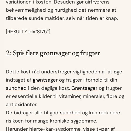
variationen i kosten. Desuden gør airfryerens
bekvemmelighed og hurtighed det nemmere at
tilberede sunde måltider, selv når tiden er knap.
[REXULTZ id=”8175″]
2: Spis flere grøntsager og frugter
Dette kost råd understreger vigtigheden af at øge
indtaget af
grøntsager
og frugter i forhold til din
sundhed
i den daglige kost.
Grøntsager
og frugter
er essentielle kilder til vitaminer, mineraler, fibre og
antioxidanter.
De bidrager alle til god
sundhed
og kan reducere
risikoen for mange kroniske sygdomme.
Herunder hjerte-kar-sygdomme, visse typer af