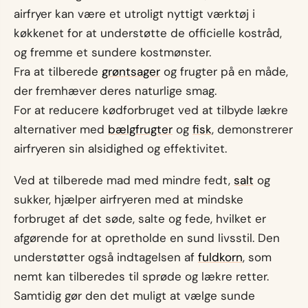
airfryer kan være et utroligt nyttigt værktøj i
køkkenet for at understøtte de officielle kostråd,
og fremme et sundere kostmønster.
Fra at tilberede
grøntsager
og frugter på en måde,
der fremhæver deres naturlige smag.
For at reducere kødforbruget ved at tilbyde lækre
alternativer med
bælgfrugter
og
fisk
, demonstrerer
airfryeren sin alsidighed og effektivitet.
Ved at tilberede mad med mindre fedt,
salt
og
sukker, hjælper airfryeren med at mindske
forbruget af det søde, salte og fede, hvilket er
afgørende for at opretholde en sund livsstil. Den
understøtter også indtagelsen af
fuldkorn
, som
nemt kan tilberedes til sprøde og lækre retter.
Samtidig gør den det muligt at vælge sunde