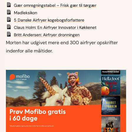
Gær omregningstabel – Frisk gær til tørgær
Madleksikon
5 Danske Airfryer kogebogsforfattere
Claus Holm: En Airfryer Innovator i Køkkenet
Britt Andersen: Airfryer dronningen
Morten har udgivet mere end 300 airfryer opskrifter
indenfor alle måltider.