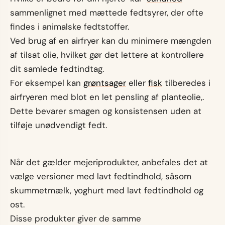
sammenlignet med mættede fedtsyrer, der ofte
findes i animalske fedtstoffer.
Ved brug af en airfryer kan du minimere mængden
af tilsat olie, hvilket gør det lettere at kontrollere
dit samlede fedtindtag.
For eksempel kan
grøntsager
eller
fisk
tilberedes i
airfryeren med blot en let pensling af planteolie,.
Dette bevarer smagen og konsistensen uden at
tilføje unødvendigt fedt.
Når det gælder mejeriprodukter, anbefales det at
vælge versioner med lavt fedtindhold, såsom
skummetmælk, yoghurt med lavt fedtindhold og
ost.
Disse produkter giver de samme