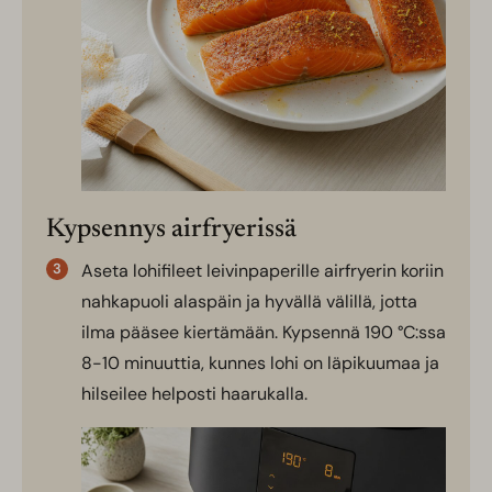
Kypsennys airfryerissä
Aseta lohifileet leivinpaperille airfryerin koriin
nahkapuoli alaspäin ja hyvällä välillä, jotta
ilma pääsee kiertämään. Kypsennä 190 °C:ssa
8-10 minuuttia, kunnes lohi on läpikuumaa ja
hilseilee helposti haarukalla.