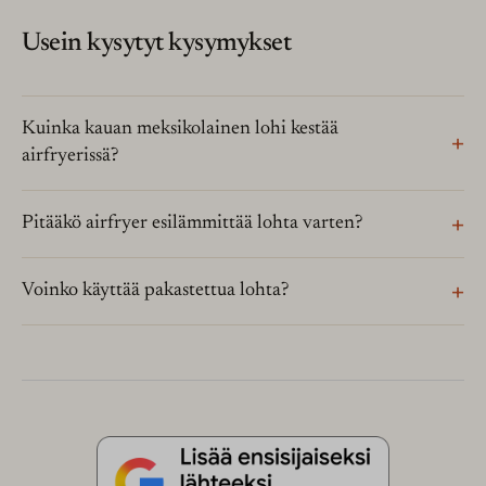
Usein kysytyt kysymykset
Kuinka kauan meksikolainen lohi kestää
airfryerissä?
Pitääkö airfryer esilämmittää lohta varten?
Voinko käyttää pakastettua lohta?