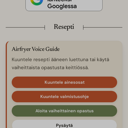
Resepti
Airfryer Voice Guide
Kuuntele resepti ääneen luettuna tai käytä
vaiheittaista opastusta keittiössä.
Kuuntele ainesosat
Kuuntele valmistusohje
Aloita vaiheittainen opastus
Pysäytä