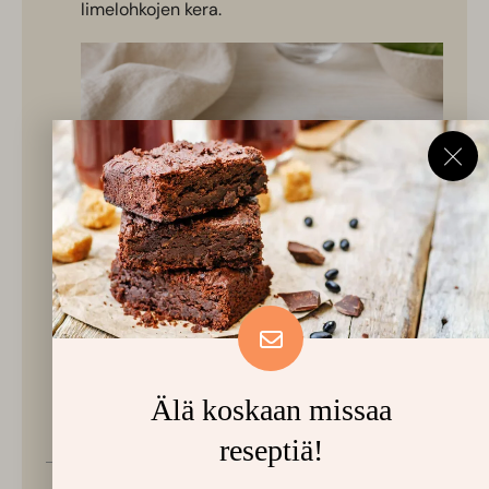
limelohkojen kera.
Älä koskaan missaa
reseptiä!