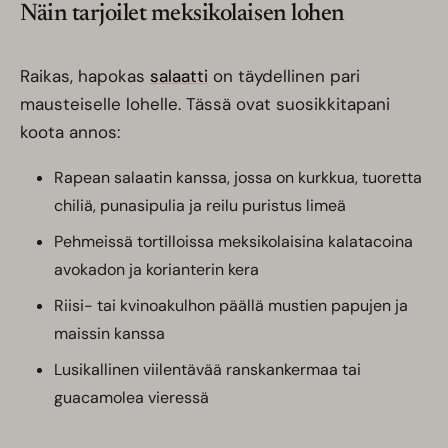
Näin tarjoilet meksikolaisen lohen
Raikas, hapokas
salaatti
on täydellinen pari
mausteiselle lohelle. Tässä ovat suosikkitapani
koota annos:
Rapean salaatin kanssa, jossa on kurkkua, tuoretta
chiliä, punasipulia ja reilu puristus limeä
Pehmeissä tortilloissa meksikolaisina kalatacoina
avokadon ja korianterin kera
Riisi- tai kvinoakulhon päällä mustien papujen ja
maissin kanssa
Lusikallinen viilentävää ranskankermaa tai
guacamolea vieressä