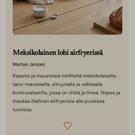
Meksikolainen lohi airfryerissä
Morten Jensen
Rapeita ja mausteisia lohifileitä meksikolaisella
taco-mausteella, sitruunalla ja raikkaalla
kurkkusalaatilla, jossa on chiliä ja limeä. Nopea ja
maukas illallinen airfryerista alle puolessa
tunnissa.