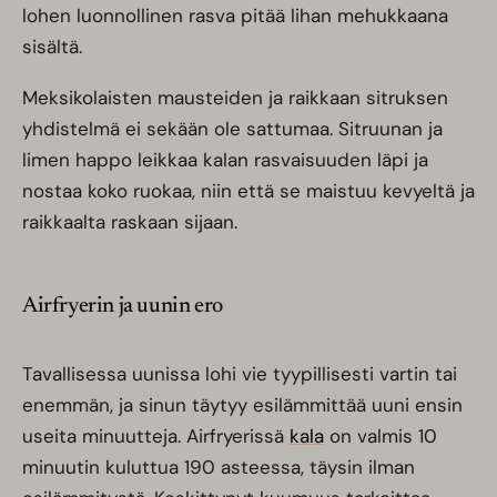
lohen luonnollinen rasva pitää lihan mehukkaana
sisältä.
Meksikolaisten mausteiden ja raikkaan sitruksen
yhdistelmä ei sekään ole sattumaa. Sitruunan ja
limen happo leikkaa kalan rasvaisuuden läpi ja
nostaa koko ruokaa, niin että se maistuu kevyeltä ja
raikkaalta raskaan sijaan.
Airfryerin ja uunin ero
Tavallisessa uunissa lohi vie tyypillisesti vartin tai
enemmän, ja sinun täytyy esilämmittää uuni ensin
useita minuutteja. Airfryerissä
kala
on valmis 10
minuutin kuluttua 190 asteessa, täysin ilman