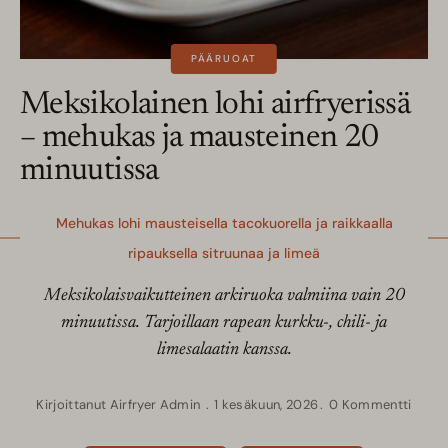
PÄÄRUOAT
Meksikolainen lohi airfryerissä
– mehukas ja mausteinen 20
minuutissa
Mehukas lohi mausteisella tacokuorella ja raikkaalla
ripauksella sitruunaa ja limeä
Meksikolaisvaikutteinen arkiruoka valmiina vain 20
minuutissa. Tarjoillaan rapean kurkku-, chili- ja
limesalaatin kanssa.
Kirjoittanut
Airfryer Admin
1 kesäkuun, 2026
0 Kommentti