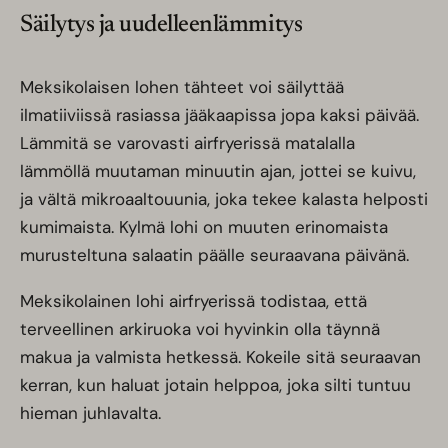
Säilytys ja uudelleenlämmitys
Meksikolaisen lohen tähteet voi säilyttää
ilmatiiviissä rasiassa jääkaapissa jopa kaksi päivää.
Lämmitä se varovasti airfryerissä matalalla
lämmöllä muutaman minuutin ajan, jottei se kuivu,
ja vältä mikroaaltouunia, joka tekee kalasta helposti
kumimaista. Kylmä lohi on muuten erinomaista
murusteltuna salaatin päälle seuraavana päivänä.
Meksikolainen lohi airfryerissä todistaa, että
terveellinen arkiruoka voi hyvinkin olla täynnä
makua ja valmista hetkessä. Kokeile sitä seuraavan
kerran, kun haluat jotain helppoa, joka silti tuntuu
hieman juhlavalta.