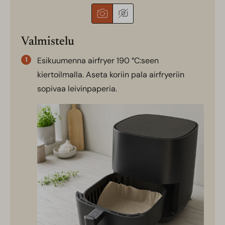
Valmistelu
Esikuumenna airfryer 190 °C:seen
kiertoilmalla. Aseta koriin pala airfryeriin
sopivaa leivinpaperia.