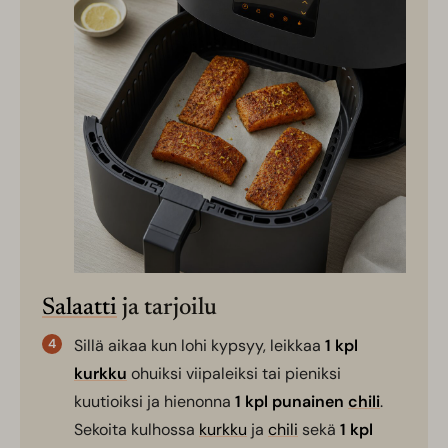
Salaatti
ja tarjoilu
Sillä aikaa kun lohi kypsyy, leikkaa
1 kpl
kurkku
ohuiksi viipaleiksi tai pieniksi
kuutioiksi ja hienonna
1 kpl punainen
chili
.
Sekoita kulhossa
kurkku
ja
chili
sekä
1 kpl