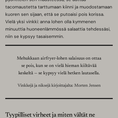
tacomaustetta tarttumaan kiinni ja muodostamaan
kuoren sen sijaan, että se putoaisi pois korissa.
Vielä yksi vinkki: anna lohen olla kymmenen
minuuttia huoneenlämmössä salaattia tehdessäsi,
niin se kypsyy tasaisemmin.
Mehukkaan airfryer-lohen salaisuus on ottaa
se pois, kun se on vielä hieman kiiltävää
keskeltä — se kypsyy vielä hetken lautasella.
Vinkkejä ja niksejä kirjoittajalta: Morten Jensen
Tyypilliset virheet ja miten vältät ne