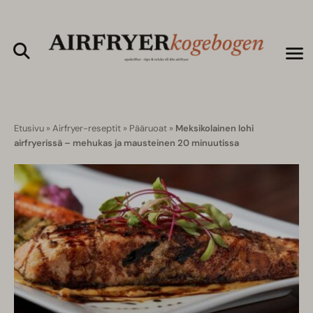
Etusivu
»
Airfryer-reseptit
»
Pääruoat
»
Meksikolainen lohi
airfryerissä – mehukas ja mausteinen 20 minuutissa