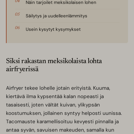
Näin tarjoilet meksikolaisen lohen
Säilytys ja uudelleenlämmitys
Usein kysytyt kysymykset
Siksi rakastan meksikolaista lohta
airfryerissä
Airfryer tekee lohelle jotain erityistä. Kuuma,
kiertävä ilma kypsentää kalan nopeasti ja
tasaisesti, joten vältät kuivan, ylikypsän
koostumuksen, jollainen syntyy helposti uunissa.
Tacomauste karamellisoituu kevyesti pinnalla ja
antaa syvän, savuisen makeuden, samalla kun