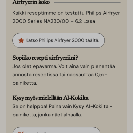
Airfryerin koko
Kaikki reseptimme on testattu Philips Airfryer
2000 Series NA230/00 – 6.2 L:ssa
Katso Philips Airfryer 2000 täältä.
Sopiiko resepti airfryeriini?
Jos olet epävarma. Voit aina vain pienentää
annosta reseptissä tai napsauttaa 0,5x-
painiketta.
Kysy myös mielellään AI-Kokilta
Se on helppoa! Paina vain Kysy AI-Kokilta -
painiketta, jonka näet alhaalla.