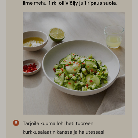
lime
mehu
,
1 rkl oliiviöljy
ja
1 ripaus
suola
.
Tarjoile kuuma lohi heti tuoreen
kurkkusalaatin kanssa ja halutessasi