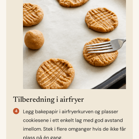
Tilberedning i airfryer
Legg bakepapir i airfryerkurven og plasser
cookiesene i ett enkelt lag med god avstand
imellom. Stek i flere omganger hvis de ikke får
plass på én gang.