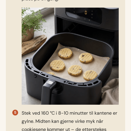
Stek ved 160 °C i 8-10 minutter til kantene er
gylne. Midten kan gjerne virke myk når
cookiesene kommer ut – de etterstekes