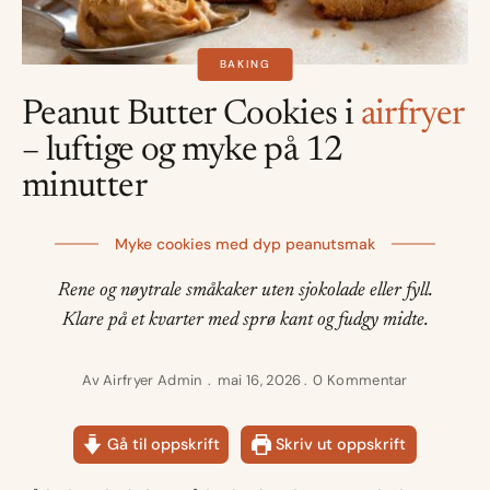
BAKING
Peanut Butter Cookies i
airfryer
– luftige og myke på 12
minutter
Myke cookies med dyp peanutsmak
Rene og nøytrale småkaker uten sjokolade eller fyll.
Klare på et kvarter med sprø kant og fudgy midte.
Av
Airfryer Admin
mai 16, 2026
0 Kommentar
Gå til oppskrift
Skriv ut oppskrift