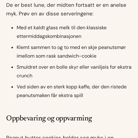
De er best lune, der midten fortsatt er en anelse
myk. Prøv en av disse serveringene:
Med et kaldt glass melk til den klassiske
ettermiddagskombinasjonen
Klemt sammen to og to med en skje peanutsmør
imellom som rask sandwich-cookie
Smuldret over en bolle skyr eller vaniljeis for ekstra
crunch
Ved siden av en sterk kopp kaffe, der den ristede
peanutsmaken får ekstra spill
Oppbevaring og oppvarming
Peanut butter cookies holder seg myke i en