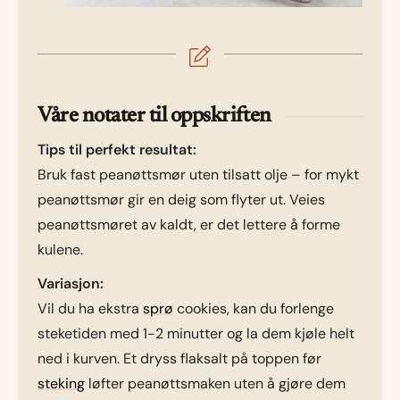
Våre notater til oppskriften
Tips til perfekt resultat:
Bruk fast peanøttsmør uten tilsatt olje – for mykt
peanøttsmør gir en deig som flyter ut. Veies
peanøttsmøret av kaldt, er det lettere å forme
kulene.
Variasjon:
Vil du ha ekstra
sprø
cookies, kan du forlenge
steketiden med 1-2 minutter og la dem kjøle helt
ned i kurven. Et dryss flaksalt på toppen før
steking
løfter peanøttsmaken uten å gjøre dem