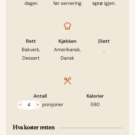
dager.
før servering.
sprø
igjen.
Rett
Kjøkken
Diett
Bakverk,
Amerikansk,
,
Dessert
Dansk
Antall
Kalorier
–
+
porsjoner
590
Hva koster retten