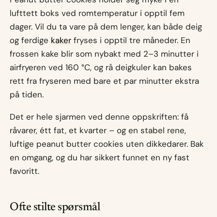
lufttett boks ved romtemperatur i opptil fem
dager. Vil du ta vare på dem lenger, kan både deig
og ferdige
kaker
fryses i opptil tre måneder. En
frossen kake blir som nybakt med 2–3 minutter i
airfryeren ved 160 °C, og rå deigkuler kan bakes
rett fra fryseren med bare et par minutter ekstra
på tiden.
Det er hele sjarmen ved denne oppskriften: få
råvarer, étt fat, et kvarter – og en stabel rene,
luftige peanut butter cookies uten dikkedarer. Bak
en omgang, og du har sikkert funnet en ny fast
favoritt.
Ofte stilte spørsmål