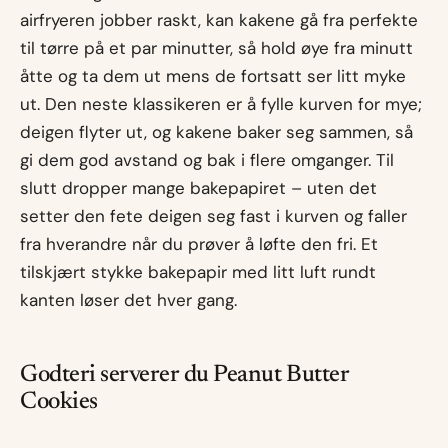
airfryeren jobber raskt, kan kakene gå fra perfekte
til tørre på et par minutter, så hold øye fra minutt
åtte og ta dem ut mens de fortsatt ser litt myke
ut. Den neste klassikeren er å fylle kurven for mye;
deigen flyter ut, og kakene baker seg sammen, så
gi dem god avstand og bak i flere omganger. Til
slutt dropper mange bakepapiret – uten det
setter den fete deigen seg fast i kurven og faller
fra hverandre når du prøver å løfte den fri. Et
tilskjært stykke bakepapir med litt luft rundt
kanten løser det hver gang.
Godteri serverer du Peanut Butter
Cookies