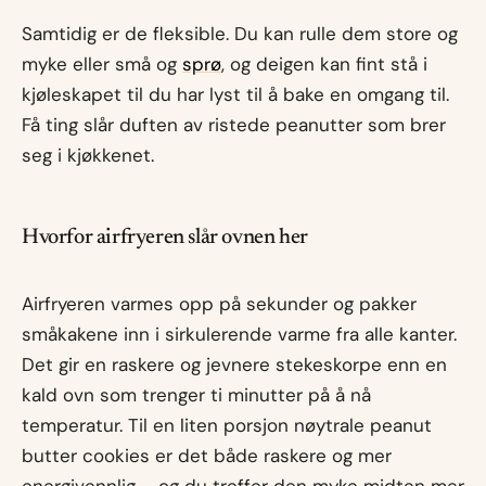
Samtidig er de fleksible. Du kan rulle dem store og
myke eller små og
sprø
, og deigen kan fint stå i
kjøleskapet til du har lyst til å bake en omgang til.
Få ting slår duften av ristede peanutter som brer
seg i kjøkkenet.
Hvorfor airfryeren slår ovnen her
Airfryeren varmes opp på sekunder og pakker
småkakene inn i sirkulerende varme fra alle kanter.
Det gir en raskere og jevnere stekeskorpe enn en
kald ovn som trenger ti minutter på å nå
temperatur. Til en liten porsjon nøytrale peanut
butter cookies er det både raskere og mer