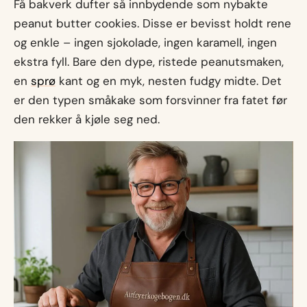
Få bakverk dufter så innbydende som nybakte
peanut butter cookies. Disse er bevisst holdt rene
og enkle – ingen sjokolade, ingen karamell, ingen
ekstra fyll. Bare den dype, ristede peanutsmaken,
en
sprø
kant og en myk, nesten fudgy midte. Det
er den typen småkake som forsvinner fra fatet før
den rekker å kjøle seg ned.