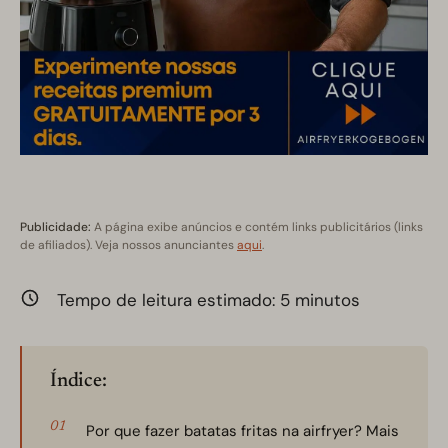
Publicidade:
A página exibe anúncios e contém links publicitários (links
de afiliados). Veja nossos anunciantes
aqui
.
Tempo de leitura estimado:
5
minutos
Índice:
Por que fazer batatas fritas na airfryer? Mais