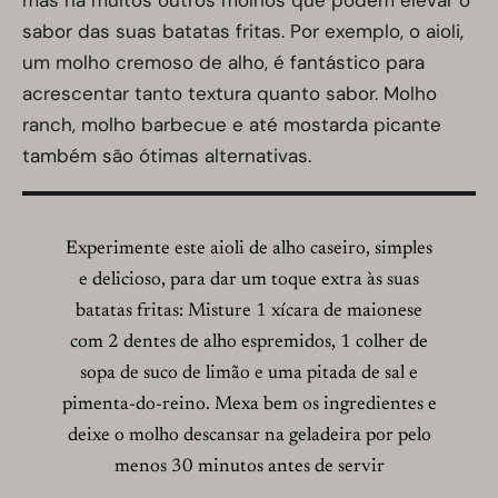
mas há muitos outros molhos que podem elevar o
sabor das suas batatas fritas. Por exemplo, o aioli,
um molho cremoso de alho, é fantástico para
acrescentar tanto textura quanto sabor. Molho
ranch, molho barbecue e até mostarda picante
também são ótimas alternativas.
Experimente este aioli de alho caseiro, simples
e delicioso, para dar um toque extra às suas
batatas fritas: Misture 1 xícara de maionese
com 2 dentes de alho espremidos, 1 colher de
sopa de suco de limão e uma pitada de sal e
pimenta-do-reino. Mexa bem os ingredientes e
deixe o molho descansar na geladeira por pelo
menos 30 minutos antes de servir