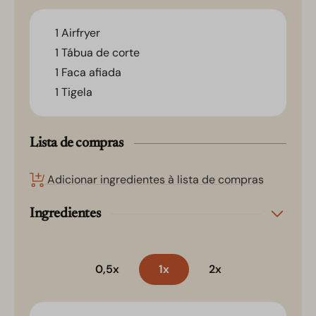
1 Airfryer
1 Tábua de corte
1 Faca afiada
1 Tigela
Lista de compras
Adicionar ingredientes à lista de compras
Ingredientes
0,5x
1x
2x