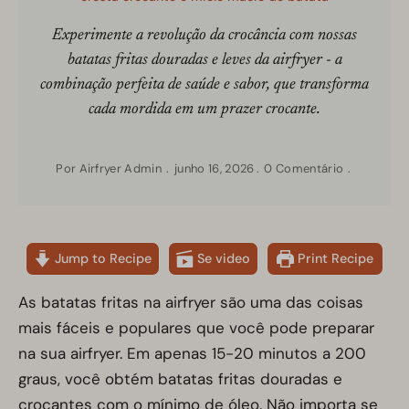
Experimente a revolução da crocância com nossas
batatas fritas douradas e leves da airfryer - a
combinação perfeita de saúde e sabor, que transforma
cada mordida em um prazer crocante.
Por
Airfryer Admin
junho 16, 2026
0 Comentário
Jump to Recipe
Se video
Print Recipe
As batatas fritas na airfryer são uma das coisas
mais fáceis e populares que você pode preparar
na sua airfryer. Em apenas 15-20 minutos a 200
graus, você obtém batatas fritas douradas e
crocantes com o mínimo de óleo. Não importa se