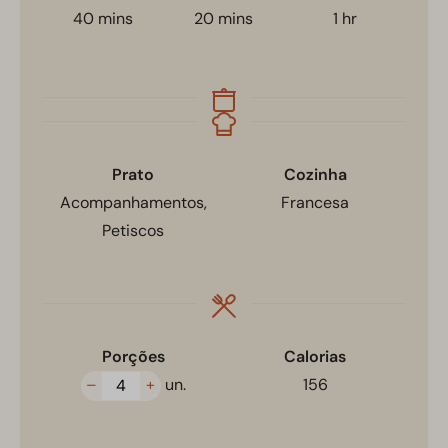
40
mins
20
mins
1
hr
Prato
Cozinha
Acompanhamentos,
Francesa
Petiscos
Porções
Calorias
–
+
un.
156