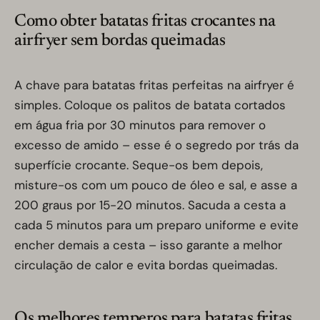
Como obter batatas fritas crocantes na
airfryer sem bordas queimadas
A chave para batatas fritas perfeitas na airfryer é
simples. Coloque os palitos de batata cortados
em água fria por 30 minutos para remover o
excesso de amido – esse é o segredo por trás da
superfície crocante. Seque-os bem depois,
misture-os com um pouco de óleo e sal, e asse a
200 graus por 15-20 minutos. Sacuda a cesta a
cada 5 minutos para um preparo uniforme e evite
encher demais a cesta – isso garante a melhor
circulação de calor e evita bordas queimadas.
Os melhores temperos para batatas fritas