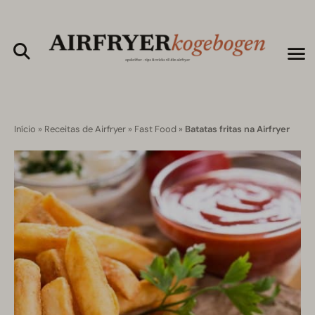
Início
»
Receitas de Airfryer
»
Fast Food
»
Batatas fritas na Airfryer